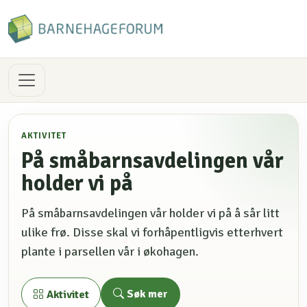
AKTIVITET
På småbarnsavdelingen vår
holder vi på
På småbarnsavdelingen vår holder vi på å sår litt
ulike frø. Disse skal vi forhåpentligvis etterhvert
plante i parsellen vår i økohagen.
Søk mer
Aktivitet