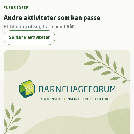
FLERE IDEER
Andre aktiviteter som kan passe
Et tilfeldig utvalg fra temaet
Vår
.
Se flere aktiviteter