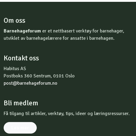
Om oss
Barnehageforum
er et nettbasert verktøy for barnehager,
utviklet av barnehagelærere for ansatte i barnehagen.
Kontakt oss
Habitus AS
Postboks 360 Sentrum, 0101 Oslo
post@barnehageforum.no
Bli medlem
Få tilgang til artikler, verktøy, tips, ideer og læringsressurser.
Les mer