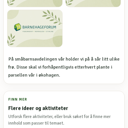
På småbarnsavdelingen vår holder vi på å sår litt ulike
frø. Disse skal vi forhåpentligvis etterhvert plante i
parsellen vår i økohagen.
FINN MER
Flere ideer og aktiviteter
Utforsk flere aktiviteter, eller bruk søket for å finne mer
innhold som passer til temaet.