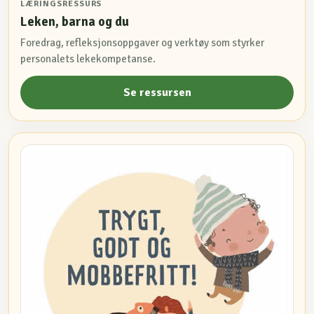
LÆRINGSRESSURS
Leken, barna og du
Foredrag, refleksjonsoppgaver og verktøy som styrker
personalets lekekompetanse.
Se ressursen