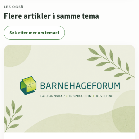
LES OGSÅ
Flere artikler i samme tema
Søk etter mer om temaet