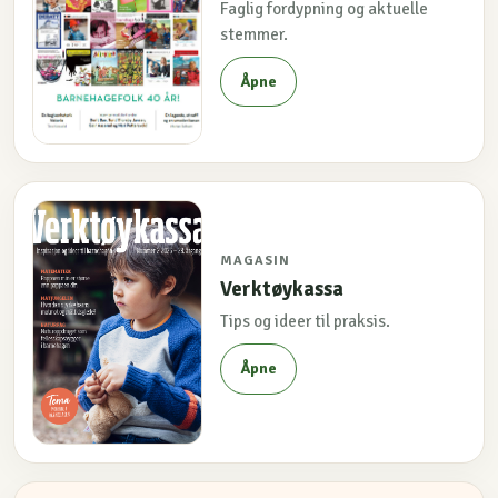
Faglig fordypning og aktuelle
stemmer.
Åpne
MAGASIN
Verktøykassa
Tips og ideer til praksis.
Åpne