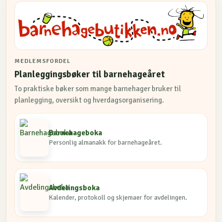
MEDLEMSFORDEL
Planleggingsbøker til barnehageåret
To praktiske bøker som mange barnehager bruker til
planlegging, oversikt og hverdagsorganisering.
Barnehageboka
Personlig almanakk for barnehageåret.
Avdelingsboka
Kalender, protokoll og skjemaer for avdelingen.