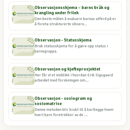
Observasjonsskjema – barns bråk og
krangling under frilek
Den beste måten å evaluere barnas atferd på er
å foreta strukturerte observ...
Observasjon - Statusskjema
Bruk statusskjema for å gjøre opp status i
barnegruppa.
Observasjon og kjefteprosjektet
Her får vi et innblikk i hvordan Erik Sigsgaard
arbeidet med forskningen om...
Observasjon - sosiogram og
sosiomatrise
Denne metoden blir brukt til å kartlegge hvem
hvert barn foretrekker av de ...