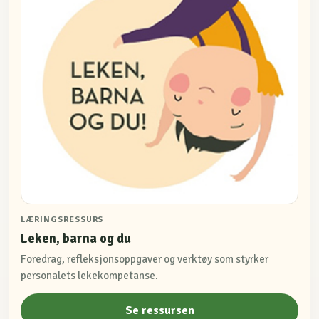
LÆRINGSRESSURS
Leken, barna og du
Foredrag, refleksjonsoppgaver og verktøy som styrker
personalets lekekompetanse.
Se ressursen