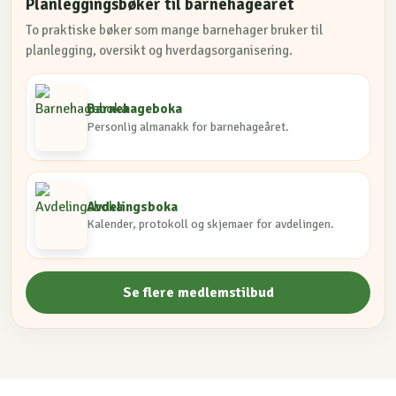
Planleggingsbøker til barnehageåret
To praktiske bøker som mange barnehager bruker til
planlegging, oversikt og hverdagsorganisering.
Barnehageboka
Personlig almanakk for barnehageåret.
Avdelingsboka
Kalender, protokoll og skjemaer for avdelingen.
Se flere medlemstilbud