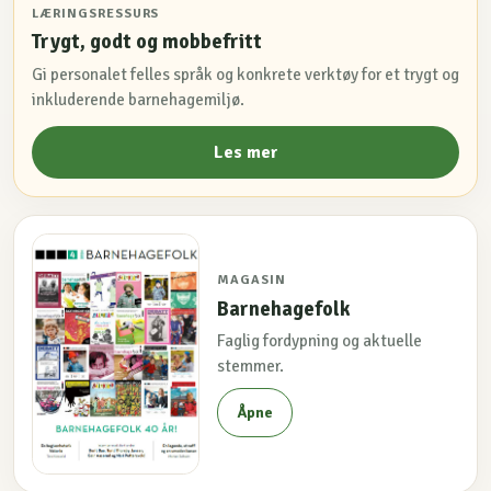
LÆRINGSRESSURS
Trygt, godt og mobbefritt
Gi personalet felles språk og konkrete verktøy for et trygt og
inkluderende barnehagemiljø.
Les mer
MAGASIN
Barnehagefolk
Faglig fordypning og aktuelle
stemmer.
Åpne