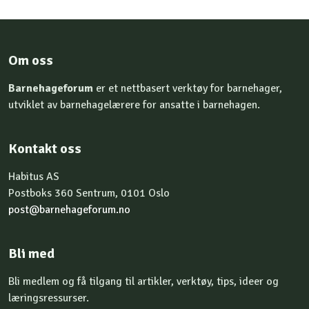
Om oss
Barnehageforum
er et nettbasert verktøy for barnehager,
utviklet av barnehagelærere for ansatte i barnehagen.
Kontakt oss
Habitus AS
Postboks 360 Sentrum, 0101 Oslo
post@barnehageforum.no
Bli med
Bli medlem og få tilgang til artikler, verktøy, tips, ideer og
læringsressurser.