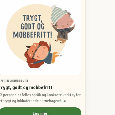
LÆRINGSRESSURS
Trygt, godt og mobbefritt
Gi personalet felles språk og konkrete verktøy for
et trygt og inkluderende barnehagemiljø.
Les mer