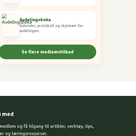
Avdelingsboka
Kalender, protokoll og skjemaer for
avdelingen.
Se flere medlemstilbud
i med
 medlem og få tilgang til artikler, verktøy, tips,
er og læringsressurser.