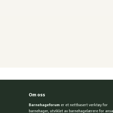
Om oss
Barnehageforum
er et nettbasert verktøy for
barnehager, utviklet av barnehagelærere for ansa