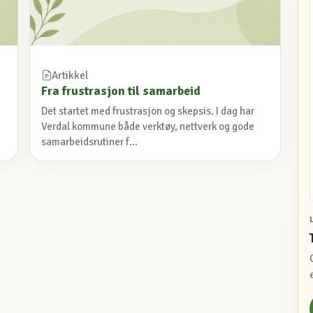
Artikkel
Fra frustrasjon til samarbeid
Det startet med frustrasjon og skepsis. I dag har
Verdal kommune både verktøy, nettverk og gode
samarbeidsrutiner f...