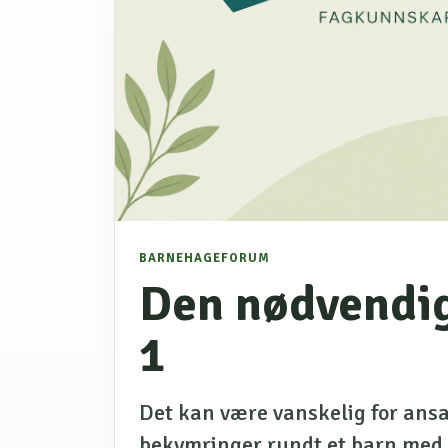
BARNEHAGEFORUM
Den nødvendig
1
Det kan være vanskelig for ansa
bekymringer rundt et barn med 