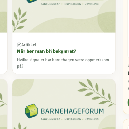
Artikkel
Når bør man bli bekymret?
Hvilke signaler bør barnehagen være oppmerksom
på?