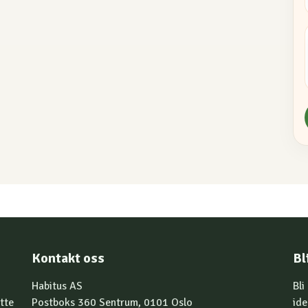
Kontakt oss
Bl
Habitus AS
Bli
tte
Postboks 360 Sentrum, 0101 Oslo
ide