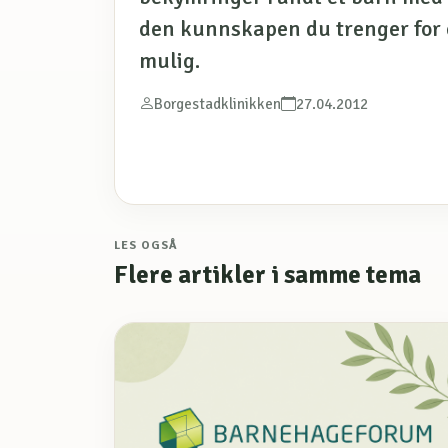
den kunnskapen du trenger for 
mulig.
Borgestadklinikken
27.04.2012
LES OGSÅ
Flere artikler i samme tema