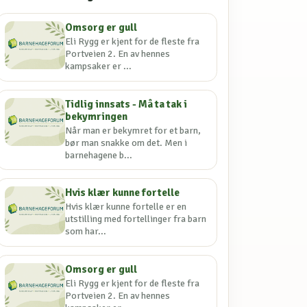
Omsorg er gull
Eli Rygg er kjent for de fleste fra
Portveien 2. En av hennes
kampsaker er ...
Tidlig innsats - Må ta tak i
bekymringen
Når man er bekymret for et barn,
bør man snakke om det. Men i
barnehagene b...
Hvis klær kunne fortelle
Hvis klær kunne fortelle er en
utstilling med fortellinger fra barn
som har...
Omsorg er gull
Eli Rygg er kjent for de fleste fra
Portveien 2. En av hennes