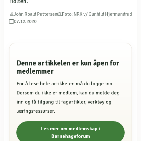
Holten.
John Roald Pettersen
Foto: NRK v/ Gunhild Hjermundrud
07.12.2020
Denne artikkelen er kun åpen for
medlemmer
For å lese hele artikkelen må du logge inn.
Dersom du ikke er medlem, kan du melde deg
inn og få tilgang til fagartikler, verktøy og
læringsressurser.
Les mer om medlemskap i
Barnehageforum