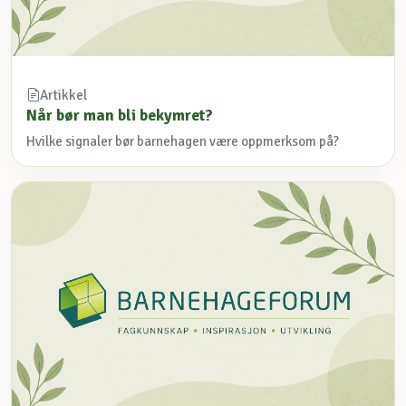
Artikkel
Når bør man bli bekymret?
Hvilke signaler bør barnehagen være oppmerksom på?