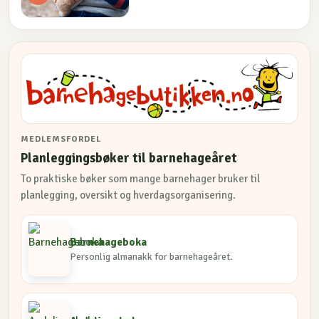
MEDLEMSFORDEL
Planleggingsbøker til barnehageåret
To praktiske bøker som mange barnehager bruker til
planlegging, oversikt og hverdagsorganisering.
Barnehageboka
Personlig almanakk for barnehageåret.