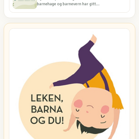
barnehage og barnevern har gitt...