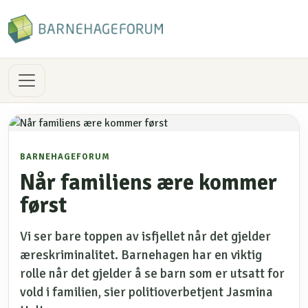
BARNEHAGEFORUM
Når familiens ære kommer
først
Vi ser bare toppen av isfjellet når det gjelder
æreskriminalitet. Barnehagen har en viktig
rolle når det gjelder å se barn som er utsatt for
vold i familien, sier politioverbetjent Jasmina