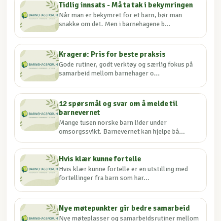
Tidlig innsats - Må ta tak i bekymringen
Når man er bekymret for et barn, bør man
snakke om det. Men i barnehagene b...
Kragerø: Pris for beste praksis
Gode rutiner, godt verktøy og særlig fokus på
samarbeid mellom barnehager o...
12 spørsmål og svar om å melde til
barnevernet
Mange tusen norske barn lider under
omsorgssvikt. Barnevernet kan hjelpe bå...
Hvis klær kunne fortelle
Hvis klær kunne fortelle er en utstilling med
fortellinger fra barn som har...
Nye møtepunkter gir bedre samarbeid
Nye møteplasser og samarbeidsrutiner mellom