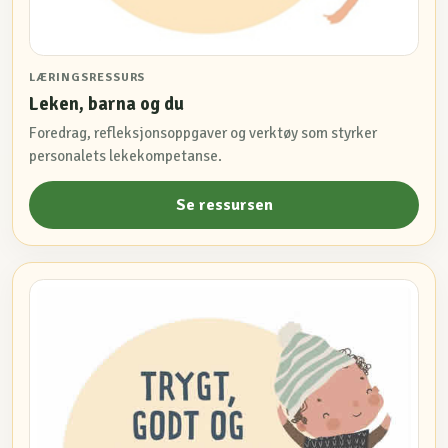
LÆRINGSRESSURS
Leken, barna og du
Foredrag, refleksjonsoppgaver og verktøy som styrker
personalets lekekompetanse.
Se ressursen