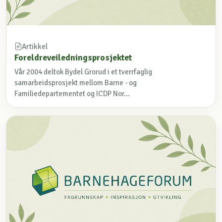
Artikkel
Foreldreveiledningsprosjektet
Vår 2004 deltok Bydel Grorud i et tverrfaglig
samarbeidsprosjekt mellom Barne - og
Familiedepartementet og ICDP Nor...