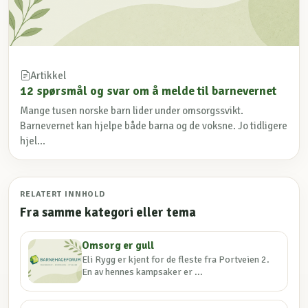
Artikkel
12 spørsmål og svar om å melde til barnevernet
Mange tusen norske barn lider under omsorgssvikt.
Barnevernet kan hjelpe både barna og de voksne. Jo tidligere
hjel...
RELATERT INNHOLD
Fra samme kategori eller tema
Omsorg er gull
Eli Rygg er kjent for de fleste fra Portveien 2.
En av hennes kampsaker er ...