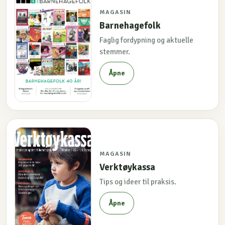
MAGASIN
Barnehagefolk
Faglig fordypning og aktuelle
stemmer.
Åpne
MAGASIN
Verktøykassa
Tips og ideer til praksis.
Åpne