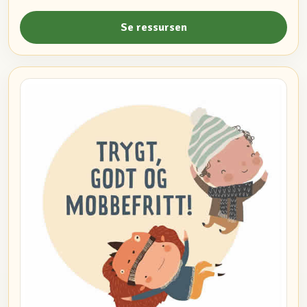
Se ressursen