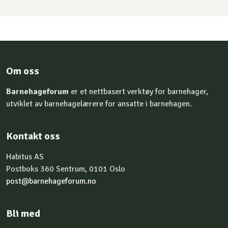
Om oss
Barnehageforum
er et nettbasert verktøy for barnehager,
utviklet av barnehagelærere for ansatte i barnehagen.
Kontakt oss
Habitus AS
Postboks 360 Sentrum, 0101 Oslo
post@barnehageforum.no
Bli med