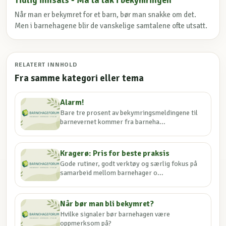
Tidlig innsats - Må ta tak i bekymringen
Når man er bekymret for et barn, bør man snakke om det.
Men i barnehagene blir de vanskelige samtalene ofte utsatt.
RELATERT INNHOLD
Fra samme kategori eller tema
Alarm!
Bare tre prosent av bekymringsmeldingene til
barnevernet kommer fra barneha...
Kragerø: Pris for beste praksis
Gode rutiner, godt verktøy og særlig fokus på
samarbeid mellom barnehager o...
Når bør man bli bekymret?
Hvilke signaler bør barnehagen være
oppmerksom på?