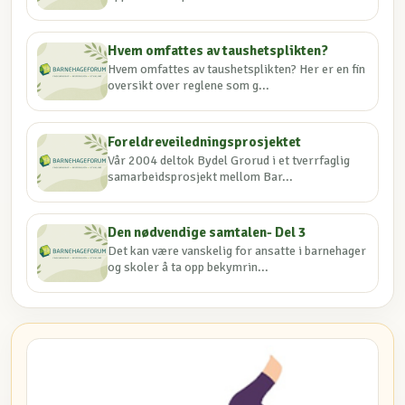
Hvem omfattes av taushetsplikten?
Hvem omfattes av taushetsplikten? Her er en fin
oversikt over reglene som g...
Foreldreveiledningsprosjektet
Vår 2004 deltok Bydel Grorud i et tverrfaglig
samarbeidsprosjekt mellom Bar...
Den nødvendige samtalen- Del 3
Det kan være vanskelig for ansatte i barnehager
og skoler å ta opp bekymrin...