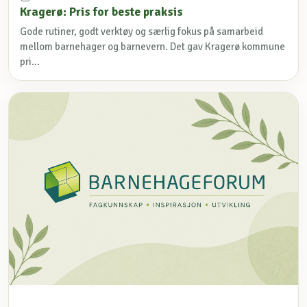
Kragerø: Pris for beste praksis
Gode rutiner, godt verktøy og særlig fokus på samarbeid
mellom barnehager og barnevern. Det gav Kragerø kommune
pri...