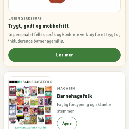
LÆRINGSRESSURS
Trygt, godt og mobbefritt
Gi personalet felles språk og konkrete verktøy for et trygt og
inkluderende barnehagemiljø.
Les mer
MAGASIN
Barnehagefolk
Faglig fordypning og aktuelle
stemmer.
Åpne