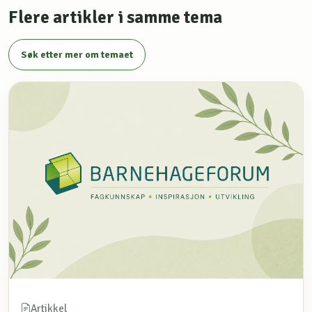
Flere artikler i samme tema
Søk etter mer om temaet
Artikkel