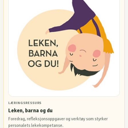
LÆRINGSRESSURS
Leken, barna og du
Foredrag, refleksjonsoppgaver og verktøy som styrker
personalets lekekompetanse.