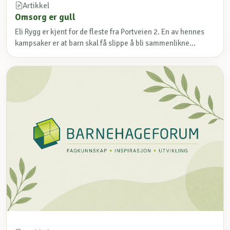
Artikkel
Omsorg er gull
Eli Rygg er kjent for de fleste fra Portveien 2. En av hennes
kampsaker er at barn skal få slippe å bli sammenlikne...