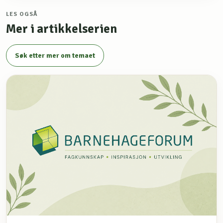
LES OGSÅ
Mer i artikkelserien
Søk etter mer om temaet