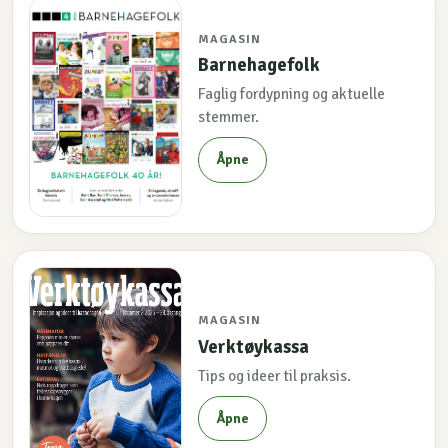
MAGASIN
Barnehagefolk
Faglig fordypning og aktuelle
stemmer.
Åpne
MAGASIN
Verktøykassa
Tips og ideer til praksis.
Åpne