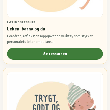
LÆRINGSRESSURS
Leken, barna og du
Foredrag, refleksjonsoppgaver og verktøy som styrker
personalets lekekompetanse.
Se ressursen