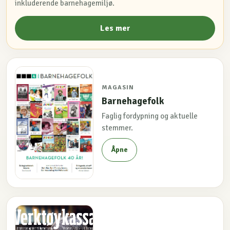
inkluderende barnehagemiljø.
Les mer
MAGASIN
Barnehagefolk
Faglig fordypning og aktuelle
stemmer.
Åpne