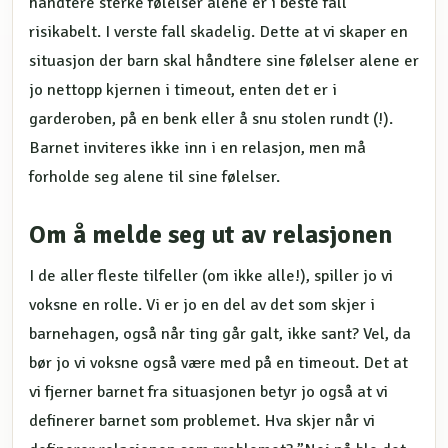
håndtere sterke følelser alene er i beste fall
risikabelt. I verste fall skadelig. Dette at vi skaper en
situasjon der barn skal håndtere sine følelser alene er
jo nettopp kjernen i timeout, enten det er i
garderoben, på en benk eller å snu stolen rundt (!).
Barnet inviteres ikke inn i en relasjon, men må
forholde seg alene til sine følelser.
Om å melde seg ut av relasjonen
I de aller fleste tilfeller (om ikke alle!), spiller jo vi
voksne en rolle. Vi er jo en del av det som skjer i
barnehagen, også når ting går galt, ikke sant? Vel, da
bør jo vi voksne også være med på en timeout. Det at
vi fjerner barnet fra situasjonen betyr jo også at vi
definerer barnet som problemet. Hva skjer når vi