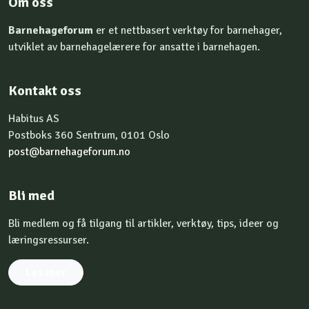
Om oss
Barnehageforum
er et nettbasert verktøy for barnehager,
utviklet av barnehagelærere for ansatte i barnehagen.
Kontakt oss
Habitus AS
Postboks 360 Sentrum, 0101 Oslo
post@barnehageforum.no
Bli med
Bli medlem og få tilgang til artikler, verktøy, tips, ideer og
læringsressurser.
Les mer