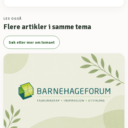
LES OGSÅ
Flere artikler i samme tema
Søk etter mer om temaet