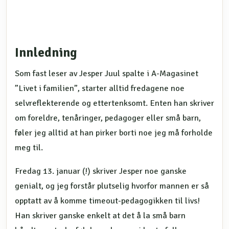
Innledning
Som fast leser av Jesper Juul spalte i A-Magasinet
”Livet i familien”, starter alltid fredagene noe
selvreflekterende og ettertenksomt. Enten han skriver
om foreldre, tenåringer, pedagoger eller små barn,
føler jeg alltid at han pirker borti noe jeg må forholde
meg til.
Fredag 13. januar (!) skriver Jesper noe ganske
genialt, og jeg forstår plutselig hvorfor mannen er så
opptatt av å komme timeout-pedagogikken til livs!
Han skriver ganske enkelt at det å la små barn