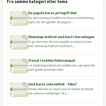
Fra samme kategori eller tema
De yngste barns ytringsfrihet
Gir det mening å snakke om barns medvirkning
også når det gjelder de yngste...
Vennskap mellom små barn i barnehagen
Vi gir dere her første kapittel av Anne Greves
bok Vennskap mellom små barn...
Trivsel i toddlerfellesskapet
-et utviklingsarbeid om toddlernes særegne lek
med gjenbruksmaterialer
Små barns seksualitet - Tabu?
Denne teksten er ment som et innpill til debatt
om voksnes holdninger til t...