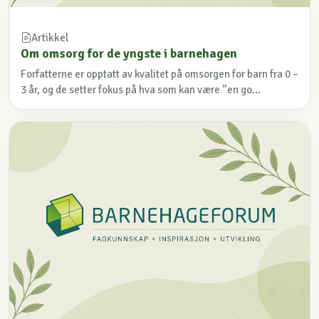
Artikkel
Om omsorg for de yngste i barnehagen
Forfatterne er opptatt av kvalitet på omsorgen for barn fra 0 –
3 år, og de setter fokus på hva som kan være ”en go...