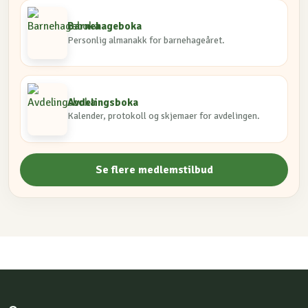
Barnehageboka
Personlig almanakk for barnehageåret.
Avdelingsboka
Kalender, protokoll og skjemaer for avdelingen.
Se flere medlemstilbud