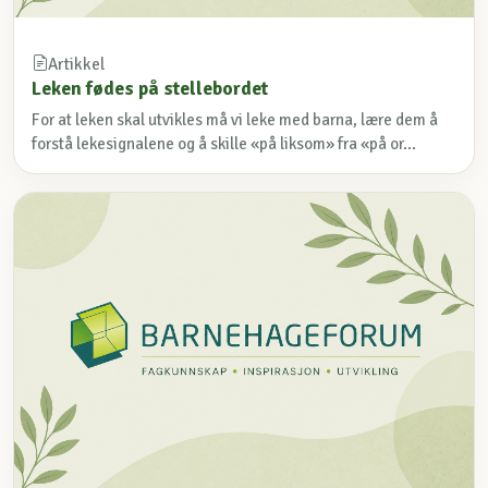
Artikkel
Leken fødes på stellebordet
For at leken skal utvikles må vi leke med barna, lære dem å
forstå lekesignalene og å skille «på liksom» fra «på or...