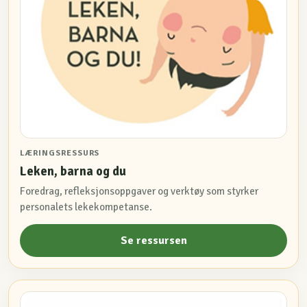
LÆRINGSRESSURS
Leken, barna og du
Foredrag, refleksjonsoppgaver og verktøy som styrker
personalets lekekompetanse.
Se ressursen