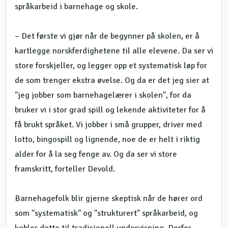
språkarbeid i barnehage og skole.
– Det første vi gjør når de begynner på skolen, er å
kartlegge norskferdighetene til alle elevene. Da ser vi
store forskjeller, og legger opp et systematisk løp for
de som trenger ekstra øvelse. Og da er det jeg sier at
"jeg jobber som barnehagelærer i skolen", for da
bruker vi i stor grad spill og lekende aktiviteter for å
få brukt språket. Vi jobber i små grupper, driver med
lotto, bingospill og lignende, noe de er helt i riktig
alder for å la seg fenge av. Og da ser vi store
framskritt, forteller Devold.
Barnehagefolk blir gjerne skeptisk når de hører ord
som "systematisk" og "strukturert" språkarbeid, og