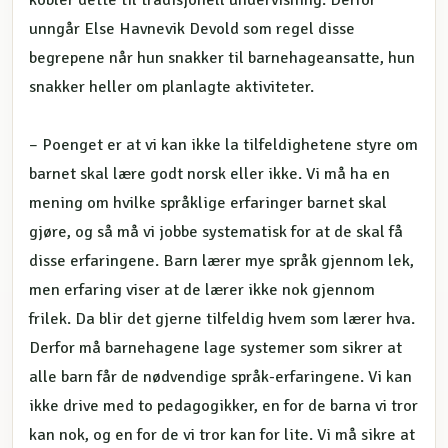
kobler dette til tradisjonell undervisning. Derfor
unngår Else Havnevik Devold som regel disse
begrepene når hun snakker til barnehageansatte, hun
snakker heller om planlagte aktiviteter.
– Poenget er at vi kan ikke la tilfeldighetene styre om
barnet skal lære godt norsk eller ikke. Vi må ha en
mening om hvilke språklige erfaringer barnet skal
gjøre, og så må vi jobbe systematisk for at de skal få
disse erfaringene. Barn lærer mye språk gjennom lek,
men erfaring viser at de lærer ikke nok gjennom
frilek. Da blir det gjerne tilfeldig hvem som lærer hva.
Derfor må barnehagene lage systemer som sikrer at
alle barn får de nødvendige språk-erfaringene. Vi kan
ikke drive med to pedagogikker, en for de barna vi tror
kan nok, og en for de vi tror kan for lite. Vi må sikre at