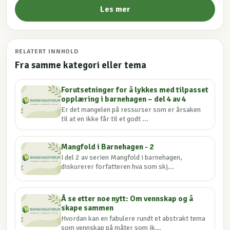
Les mer
RELATERT INNHOLD
Fra samme kategori eller tema
Forutsetninger for å lykkes med tilpasset
opplæring i barnehagen – del 4 av 4
Er det mangelen på ressurser som er årsaken
til at en ikke får til et godt ...
Mangfold i Barnehagen - 2
I del 2 av serien Mangfold i barnehagen,
diskurerer forfatteren hva som skj...
Å se etter noe nytt: Om vennskap og å
skape sammen
Hvordan kan en fabulere rundt et abstrakt tema
som vennskap på måter som ik...