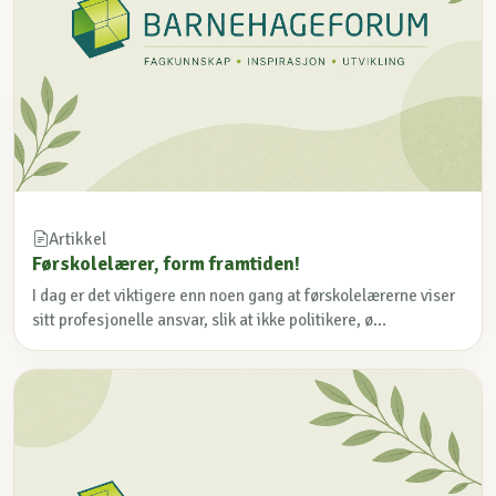
Artikkel
Førskolelærer, form framtiden!
I dag er det viktigere enn noen gang at førskolelærerne viser
sitt profesjonelle ansvar, slik at ikke politikere, ø...