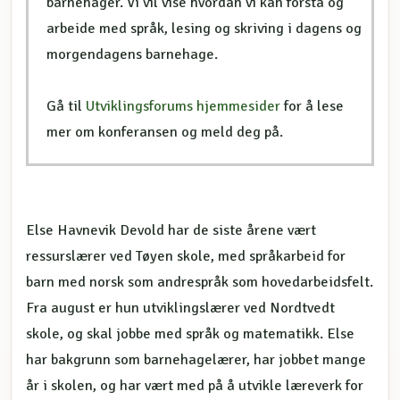
barnehager. Vi vil vise hvordan vi kan forstå og
arbeide med språk, lesing og skriving i dagens og
morgendagens barnehage.
Gå til
Utviklingsforums hjemmesider
for å lese
mer om konferansen og meld deg på.
Else Havnevik Devold har de siste årene vært
ressurslærer ved Tøyen skole, med språkarbeid for
barn med norsk som andrespråk som hovedarbeidsfelt.
Fra august er hun utviklingslærer ved Nordtvedt
skole, og skal jobbe med språk og matematikk. Else
har bakgrunn som barnehagelærer, har jobbet mange
år i skolen, og har vært med på å utvikle læreverk for