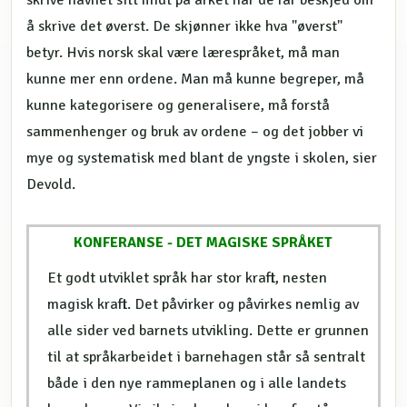
å skrive det øverst. De skjønner ikke hva "øverst"
betyr. Hvis norsk skal være lærespråket, må man
kunne mer enn ordene. Man må kunne begreper, må
kunne kategorisere og generalisere, må forstå
sammenhenger og bruk av ordene – og det jobber vi
mye og systematisk med blant de yngste i skolen, sier
Devold.
KONFERANSE - DET MAGISKE SPRÅKET
Et godt utviklet språk har stor kraft, nesten
magisk kraft. Det påvirker og påvirkes nemlig av
alle sider ved barnets utvikling. Dette er grunnen
til at språkarbeidet i barnehagen står så sentralt
både i den nye rammeplanen og i alle landets