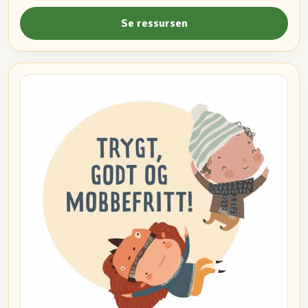
Se ressursen