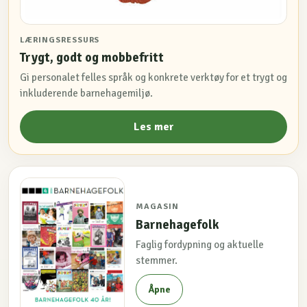
LÆRINGSRESSURS
Trygt, godt og mobbefritt
Gi personalet felles språk og konkrete verktøy for et trygt og
inkluderende barnehagemiljø.
Les mer
MAGASIN
Barnehagefolk
Faglig fordypning og aktuelle
stemmer.
Åpne