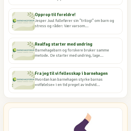
Opprop til foreldre!
Jesper Juul fullefører sin "trilogi" om barn og
stress og råder: Vær varsom...
Realfag starter med undring
Barnehagebarn og forskere bruker samme
metode. De starter med undring, lage...
Fra jeg til vi fellesskap i barnehagen
Hvordan kan barnehagen styrke barnas
«vifølelse» i en tid preget av individ...