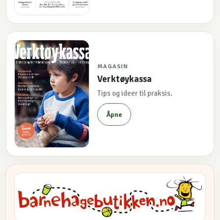
MAGASIN
Verktøykassa
Tips og ideer til praksis.
Åpne