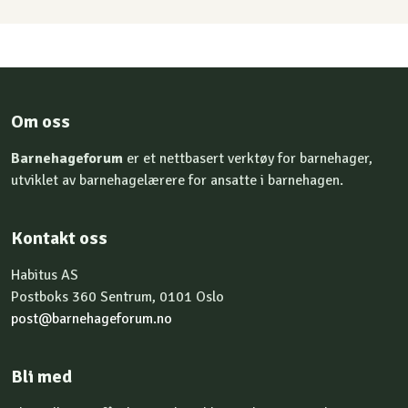
Om oss
Barnehageforum
er et nettbasert verktøy for barnehager,
utviklet av barnehagelærere for ansatte i barnehagen.
Kontakt oss
Habitus AS
Postboks 360 Sentrum, 0101 Oslo
post@barnehageforum.no
Bli med