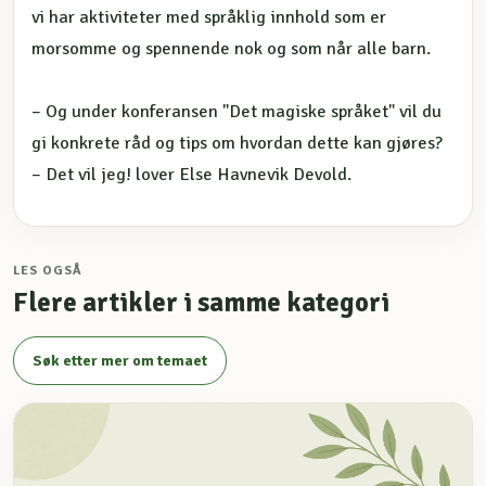
vi har aktiviteter med språklig innhold som er
morsomme og spennende nok og som når alle barn.
– Og under konferansen "Det magiske språket" vil du
gi konkrete råd og tips om hvordan dette kan gjøres?
– Det vil jeg! lover Else Havnevik Devold.
LES OGSÅ
Flere artikler i samme kategori
Søk etter mer om temaet