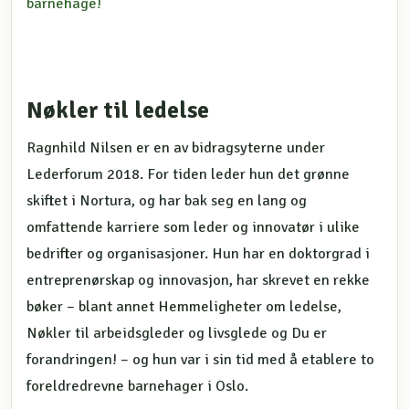
barnehage!
Nøkler til ledelse
Ragnhild Nilsen er en av bidragsyterne under
Lederforum 2018. For tiden leder hun det grønne
skiftet i Nortura, og har bak seg en lang og
omfattende karriere som leder og innovatør i ulike
bedrifter og organisasjoner. Hun har en doktorgrad i
entreprenørskap og innovasjon, har skrevet en rekke
bøker – blant annet Hemmeligheter om ledelse,
Nøkler til arbeidsgleder og livsglede og Du er
forandringen! – og hun var i sin tid med å etablere to
foreldredrevne barnehager i Oslo.