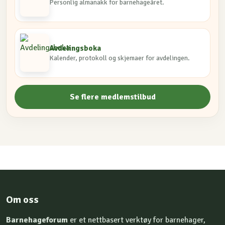
Personlig almanakk for barnehageåret.
Avdelingsboka
Kalender, protokoll og skjemaer for avdelingen.
Se flere medlemstilbud
Om oss
Barnehageforum
er et nettbasert verktøy for barnehager,