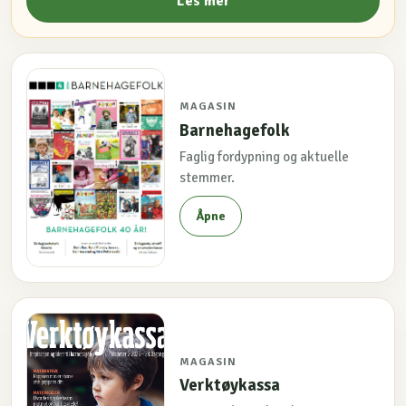
Les mer
MAGASIN
Barnehagefolk
Faglig fordypning og aktuelle
stemmer.
Åpne
MAGASIN
Verktøykassa