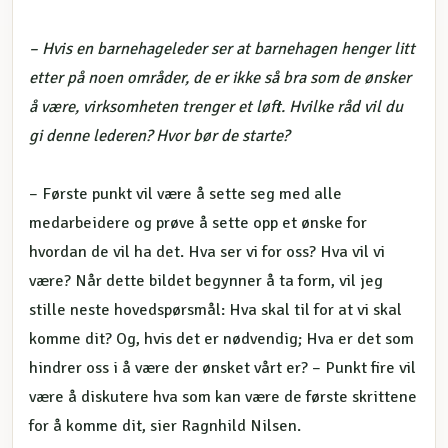
– Hvis en barnehageleder ser at barnehagen henger litt
etter på noen områder, de er ikke så bra som de ønsker
å være, virksomheten trenger et løft. Hvilke råd vil du
gi denne lederen? Hvor bør de starte?
– Første punkt vil være å sette seg med alle
medarbeidere og prøve å sette opp et ønske for
hvordan de vil ha det. Hva ser vi for oss? Hva vil vi
være? Når dette bildet begynner å ta form, vil jeg
stille neste hovedspørsmål: Hva skal til for at vi skal
komme dit? Og, hvis det er nødvendig; Hva er det som
hindrer oss i å være der ønsket vårt er? – Punkt fire vil
være å diskutere hva som kan være de første skrittene
for å komme dit, sier Ragnhild Nilsen.