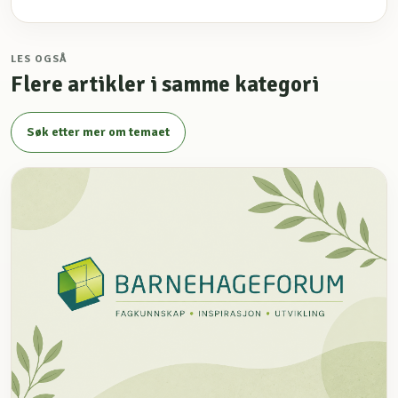
LES OGSÅ
Flere artikler i samme kategori
Søk etter mer om temaet