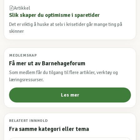
Artikkel
Slik skaper du optimisme i sparetider
Det er viktig å huske at selv i krisetider går mange ting på
skinner
MEDLEMSKAP
Få mer ut av Barnehageforum
Som medlem får du tilgang til flere artikler, verktøy og
læringsressurser.
Les mer
RELATERT INNHOLD
Fra samme kategori eller tema