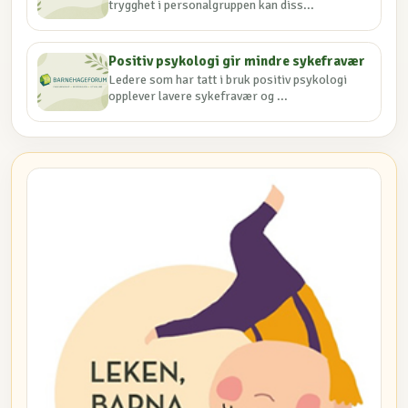
trygghet i personalgruppen kan diss...
Positiv psykologi gir mindre sykefravær
Ledere som har tatt i bruk positiv psykologi
opplever lavere sykefravær og ...