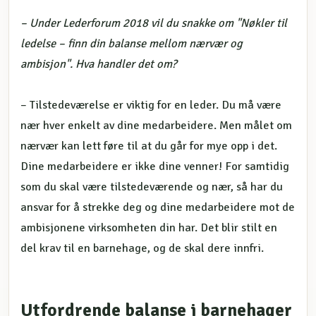
– Under Lederforum 2018 vil du snakke om "Nøkler til
ledelse – finn din balanse mellom nærvær og
ambisjon". Hva handler det om?
– Tilstedeværelse er viktig for en leder. Du må være
nær hver enkelt av dine medarbeidere. Men målet om
nærvær kan lett føre til at du går for mye opp i det.
Dine medarbeidere er ikke dine venner! For samtidig
som du skal være tilstedeværende og nær, så har du
ansvar for å strekke deg og dine medarbeidere mot de
ambisjonene virksomheten din har. Det blir stilt en
del krav til en barnehage, og de skal dere innfri.
Utfordrende balanse i barnehager