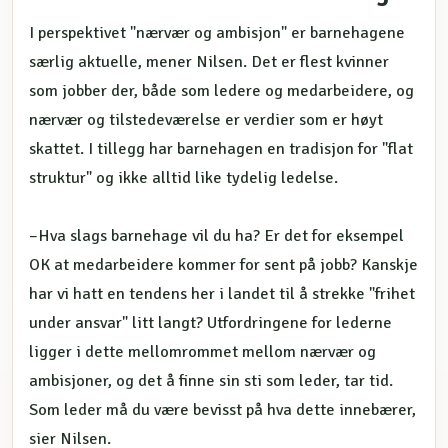
I perspektivet "nærvær og ambisjon" er barnehagene
særlig aktuelle, mener Nilsen. Det er flest kvinner
som jobber der, både som ledere og medarbeidere, og
nærvær og tilstedeværelse er verdier som er høyt
skattet. I tillegg har barnehagen en tradisjon for "flat
struktur" og ikke alltid like tydelig ledelse.
–Hva slags barnehage vil du ha? Er det for eksempel
OK at medarbeidere kommer for sent på jobb? Kanskje
har vi hatt en tendens her i landet til å strekke "frihet
under ansvar" litt langt? Utfordringene for lederne
ligger i dette mellomrommet mellom nærvær og
ambisjoner, og det å finne sin sti som leder, tar tid.
Som leder må du være bevisst på hva dette innebærer,
sier Nilsen.