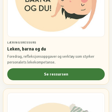
LÆRINGSRESSURS
Leken, barna og du
Foredrag, refleksjonsoppgaver og verktøy som styrker
personalets lekekompetanse.
Se ressursen