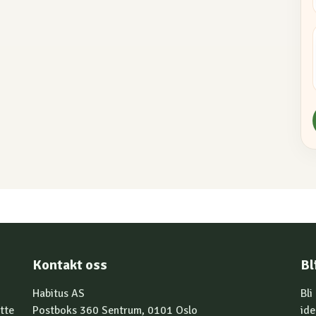
Kontakt oss
Bl
Habitus AS
Bli
tte
Postboks 360 Sentrum, 0101 Oslo
ide