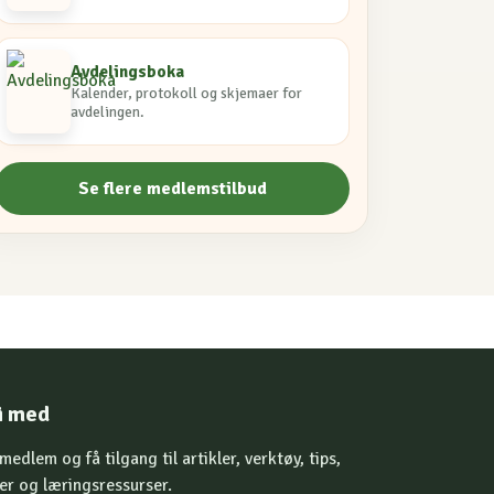
Avdelingsboka
Kalender, protokoll og skjemaer for
avdelingen.
Se flere medlemstilbud
i med
 medlem og få tilgang til artikler, verktøy, tips,
er og læringsressurser.