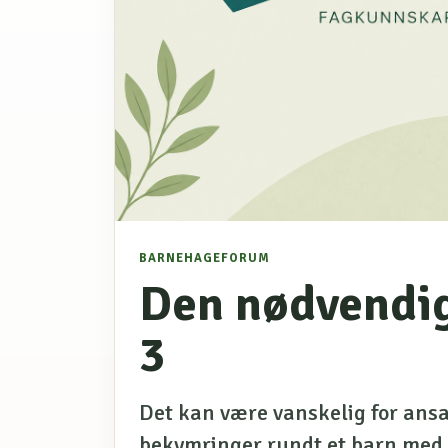
BARNEHAGEFORUM
Den nødvendig
3
Det kan være vanskelig for ansa
bekymringer rundt et barn med 