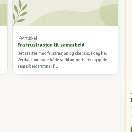
Artikkel
Fra frustrasjon til samarbeid
Det startet med frustrasjon og skepsis. I dag har
Verdal kommune både verktøy, nettverk og gode
samarbeidsrutiner f...