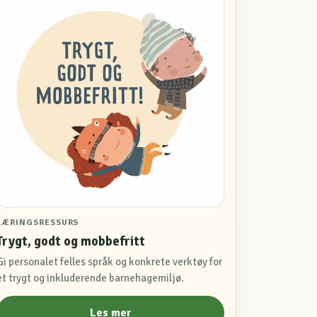
LÆRINGSRESSURS
Trygt, godt og mobbefritt
Gi personalet felles språk og konkrete verktøy for
et trygt og inkluderende barnehagemiljø.
Les mer