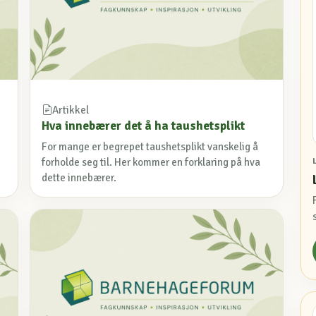
Artikkel
Hva innebærer det å ha taushetsplikt
For mange er begrepet taushetsplikt vanskelig å
forholde seg til. Her kommer en forklaring på hva
dette innebærer.