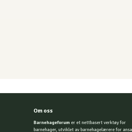
Om oss
Barnehageforum
er et nettbasert verktøy for
barnehager, utviklet av barnehagelærere for ansa