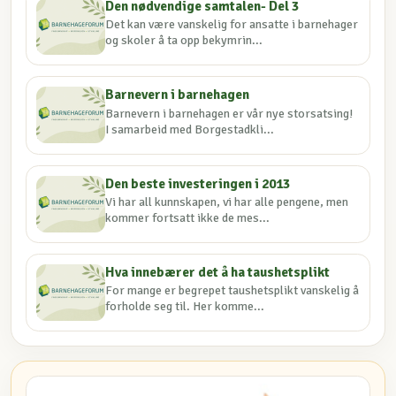
Den nødvendige samtalen- Del 3
Det kan være vanskelig for ansatte i barnehager
og skoler å ta opp bekymrin...
Barnevern i barnehagen
Barnevern i barnehagen er vår nye storsatsing!
I samarbeid med Borgestadkli...
Den beste investeringen i 2013
Vi har all kunnskapen, vi har alle pengene, men
kommer fortsatt ikke de mes...
Hva innebærer det å ha taushetsplikt
For mange er begrepet taushetsplikt vanskelig å
forholde seg til. Her komme...