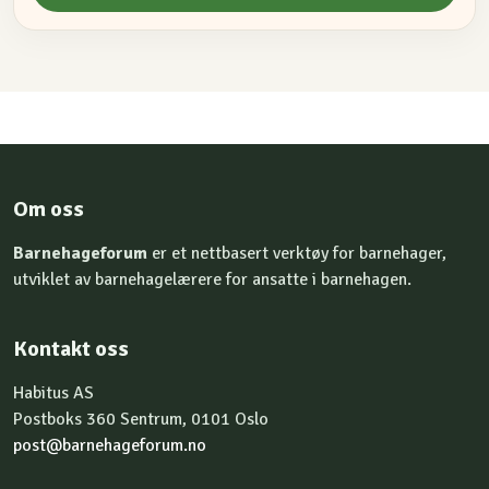
Om oss
Barnehageforum
er et nettbasert verktøy for barnehager,
utviklet av barnehagelærere for ansatte i barnehagen.
Kontakt oss
Habitus AS
Postboks 360 Sentrum, 0101 Oslo
post@barnehageforum.no