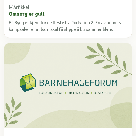
Artikkel
Omsorg er gull
Eli Rygg er kjent for de fleste fra Portveien 2. En av hennes
kampsaker er at barn skal få slippe å bli sammenlikne...