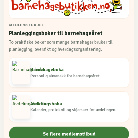
MEDLEMSFORDEL
Planleggingsbøker til barnehageåret
To praktiske bøker som mange barnehager bruker til
planlegging, oversikt og hverdagsorganisering.
Barnehageboka
Personlig almanakk for barnehageåret.
Avdelingsboka
Kalender, protokoll og skjemaer for avdelingen.
Se flere medlemstilbud