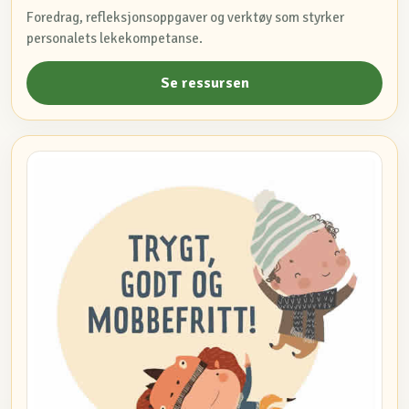
Foredrag, refleksjonsoppgaver og verktøy som styrker
personalets lekekompetanse.
Se ressursen