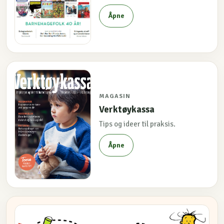
Åpne
MAGASIN
Verktøykassa
Tips og ideer til praksis.
Åpne