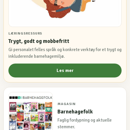
LÆRINGSRESSURS
Trygt, godt og mobbefritt
Gi personalet felles språk og konkrete verktøy for et trygt og
inkluderende barnehagemiljø.
Les mer
MAGASIN
Barnehagefolk
Faglig fordypning og aktuelle
stemmer.