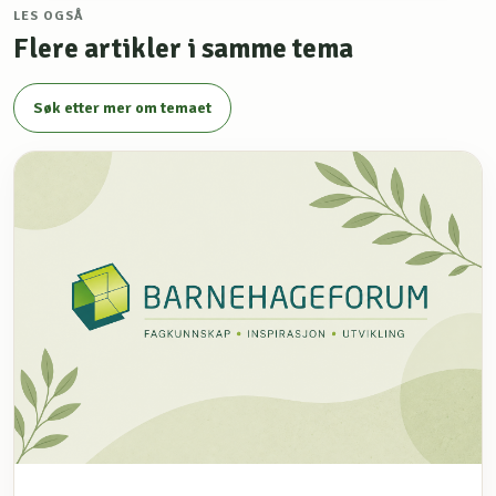
LES OGSÅ
Flere artikler i samme tema
Søk etter mer om temaet