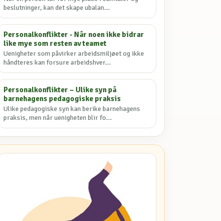
beslutninger, kan det skape ubalan...
Personalkonflikter - Når noen ikke bidrar
like mye som resten av teamet
Uenigheter som påvirker arbeidsmiljøet og ikke
håndteres kan forsure arbeidshver...
Personalkonflikter – Ulike syn på
barnehagens pedagogiske praksis
Ulike pedagogiske syn kan berike barnehagens
praksis, men når uenigheten blir fo...