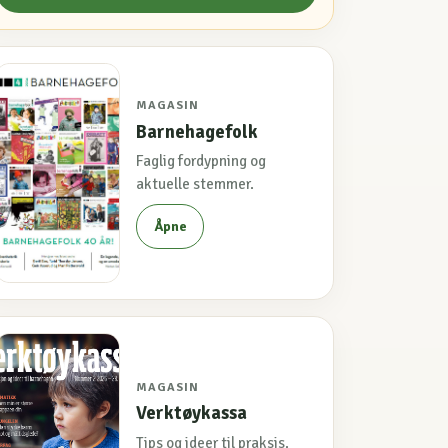
MAGASIN
Barnehagefolk
Faglig fordypning og
aktuelle stemmer.
Åpne
MAGASIN
Verktøykassa
Tips og ideer til praksis.