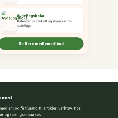
Avdelingsboka
Kalender, protokoll og skjemaer for
avdelingen.
Se flere medlemstilbud
i med
 medlem og få tilgang til artikler, verktøy, tips,
er og læringsressurser.