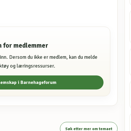
en for medlemmer
e inn. Dersom du ikke er medlem, kan du melde
erktøy og læringsressurser.
lemskap i Barnehageforum
Søk etter mer om temaet