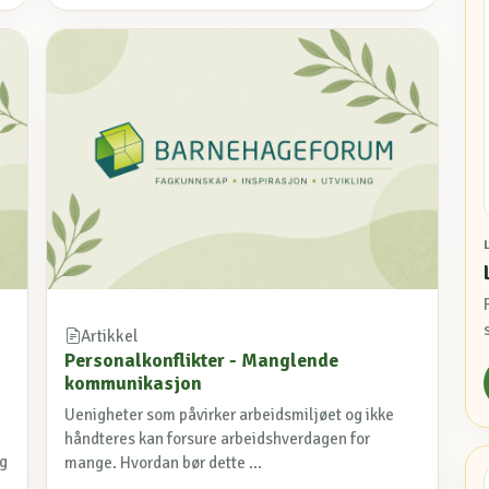
Artikkel
Personalkonflikter - Manglende
kommunikasjon
Uenigheter som påvirker arbeidsmiljøet og ikke
håndteres kan forsure arbeidshverdagen for
og
mange. Hvordan bør dette ...