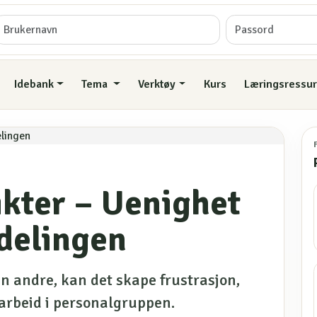
Idebank
Tema
Verktøy
Kurs
Læringsressur
ikter – Uenighet
delingen
nn andre, kan det skape frustrasjon,
arbeid i personalgruppen.