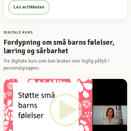
Les artikkelen
DIGITALE KURS
Fordypning om små barns følelser,
læring og sårbarhet
Tre digitale kurs som kan brukes som faglig påfyll i
personalgruppen.