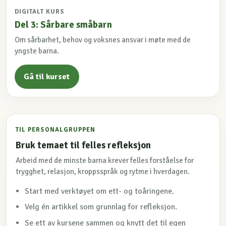
DIGITALT KURS
Del 3: Sårbare småbarn
Om sårbarhet, behov og voksnes ansvar i møte med de
yngste barna.
Gå til kurset
TIL PERSONALGRUPPEN
Bruk temaet til felles refleksjon
Arbeid med de minste barna krever felles forståelse for
trygghet, relasjon, kroppsspråk og rytme i hverdagen.
Start med verktøyet om ett- og toåringene.
Velg én artikkel som grunnlag for refleksjon.
Se ett av kursene sammen og knytt det til egen