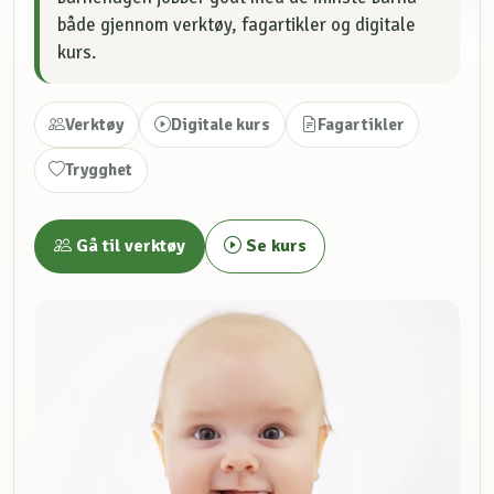
både gjennom verktøy, fagartikler og digitale
kurs.
Verktøy
Digitale kurs
Fagartikler
Trygghet
Gå til verktøy
Se kurs