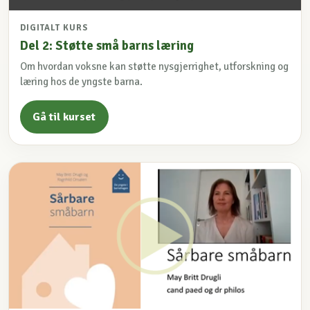
DIGITALT KURS
Del 2: Støtte små barns læring
Om hvordan voksne kan støtte nysgjerrighet, utforskning og
læring hos de yngste barna.
Gå til kurset