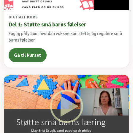
DIGITALT KURS
Del 1: Støtte små barns følelser
Faglig påfyll om hvordan voksne kan støtte og regulere små
barns følelser.
Gå til kurset