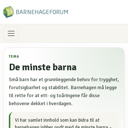
TEMA
De minste barna
Små barn har et grunnleggende behov for trygghet,
forutsigbarhet og stabilitet. Barnehagen må legge
til rette for at ett- og toåringene får disse
behovene dekket i hverdagen.
Vi har samlet innhold som kan bidra til at
barnehagen jobber godt med de minste barna –