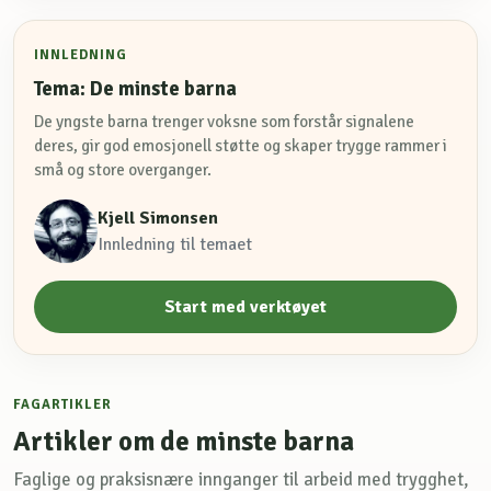
INNLEDNING
Tema: De minste barna
De yngste barna trenger voksne som forstår signalene
deres, gir god emosjonell støtte og skaper trygge rammer i
små og store overganger.
Kjell Simonsen
Innledning til temaet
Start med verktøyet
FAGARTIKLER
Artikler om de minste barna
Faglige og praksisnære innganger til arbeid med trygghet,