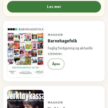
Les mer
MAGASIN
Barnehagefolk
Faglig fordypning og aktuelle
stemmer.
Åpne
MAGASIN