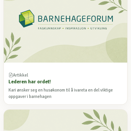
Artikkel
Lederen har ordet!
Kari ønsker seg en husøkonom til å ivareta en del viktige
oppgaver i barnehagen