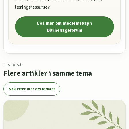
læringsressurser.
Les mer om medlemskap i
Barnehageforum
LES OGSÅ
Flere artikler i samme tema
Søk etter mer om temaet