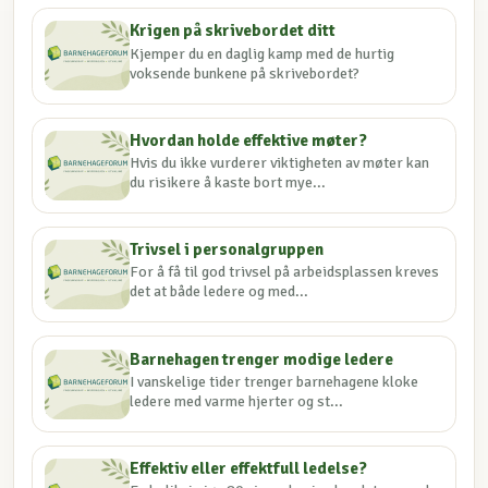
Krigen på skrivebordet ditt
Kjemper du en daglig kamp med de hurtig
voksende bunkene på skrivebordet?
Hvordan holde effektive møter?
Hvis du ikke vurderer viktigheten av møter kan
du risikere å kaste bort mye...
Trivsel i personalgruppen
For å få til god trivsel på arbeidsplassen kreves
det at både ledere og med...
Barnehagen trenger modige ledere
I vanskelige tider trenger barnehagene kloke
ledere med varme hjerter og st...
Effektiv eller effektfull ledelse?