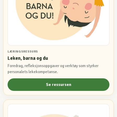
LÆRINGSRESSURS
Leken, barna og du
Foredrag, refleksjonsoppgaver og verktøy som styrker
personalets lekekompetanse.
Se ressursen