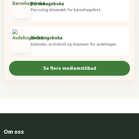
Barnehageboka
Personlig almanakk for barnehageåret.
Avdelingsboka
Kalender, protokoll og skjemaer for avdelingen.
Se flere medlemstilbud
Om oss