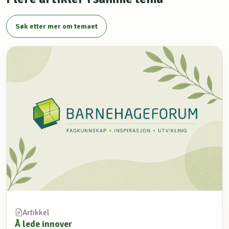
Søk etter mer om temaet
Artikkel
Å lede innover