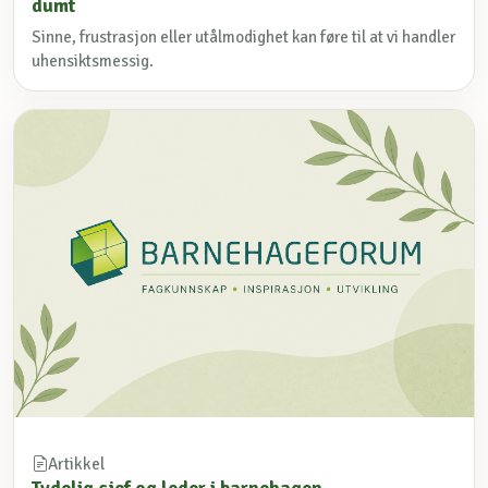
dumt
Sinne, frustrasjon eller utålmodighet kan føre til at vi handler
uhensiktsmessig.
Artikkel
Tydelig sjef og leder i barnehagen