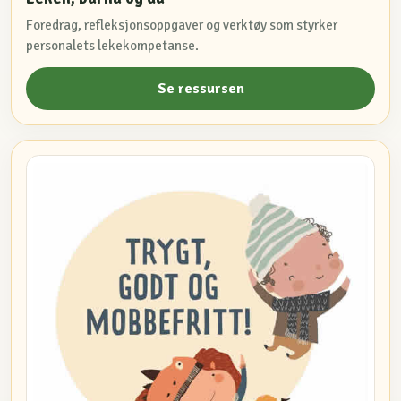
Foredrag, refleksjonsoppgaver og verktøy som styrker
personalets lekekompetanse.
Se ressursen