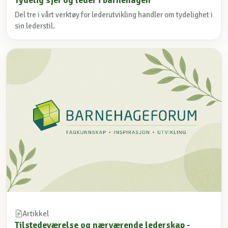
Del tre i vårt verktøy for lederutvikling handler om tydelighet i
sin lederstil.
Artikkel
Tilstedeværelse og nærværende lederskap -