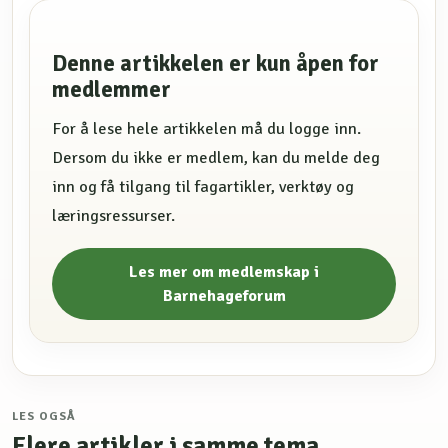
Denne artikkelen er kun åpen for
medlemmer
For å lese hele artikkelen må du logge inn.
Dersom du ikke er medlem, kan du melde deg
inn og få tilgang til fagartikler, verktøy og
læringsressurser.
Les mer om medlemskap i
Barnehageforum
LES OGSÅ
Flere artikler i samme tema