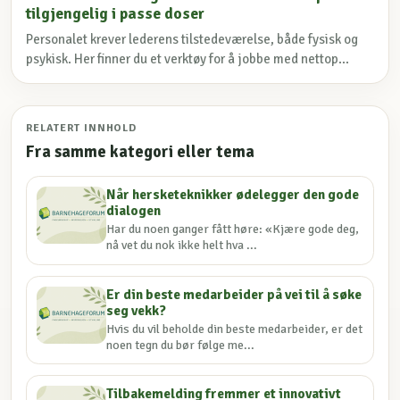
tilgjengelig i passe doser
Personalet krever lederens tilstedeværelse, både fysisk og
psykisk. Her finner du et verktøy for å jobbe med nettop...
RELATERT INNHOLD
Fra samme kategori eller tema
Når hersketeknikker ødelegger den gode
dialogen
Har du noen ganger fått høre: «Kjære gode deg,
nå vet du nok ikke helt hva ...
Er din beste medarbeider på vei til å søke
seg vekk?
Hvis du vil beholde din beste medarbeider, er det
noen tegn du bør følge me...
Tilbakemelding fremmer et innovativt