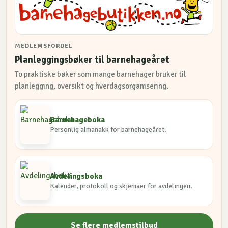
MEDLEMSFORDEL
Planleggingsbøker til barnehageåret
To praktiske bøker som mange barnehager bruker til
planlegging, oversikt og hverdagsorganisering.
Barnehageboka
Personlig almanakk for barnehageåret.
Avdelingsboka
Kalender, protokoll og skjemaer for avdelingen.
Se flere medlemstilbud