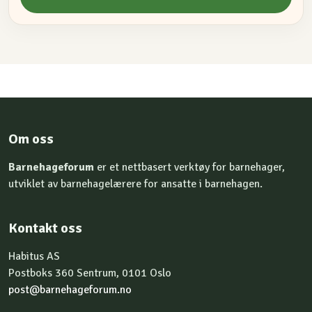
Om oss
Barnehageforum
er et nettbasert verktøy for barnehager,
utviklet av barnehagelærere for ansatte i barnehagen.
Kontakt oss
Habitus AS
Postboks 360 Sentrum, 0101 Oslo
post@barnehageforum.no