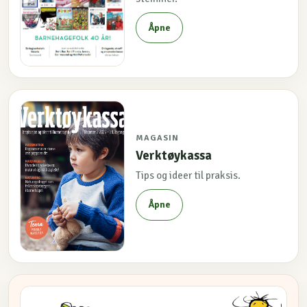
Åpne
MAGASIN
Verktøykassa
Tips og ideer til praksis.
Åpne