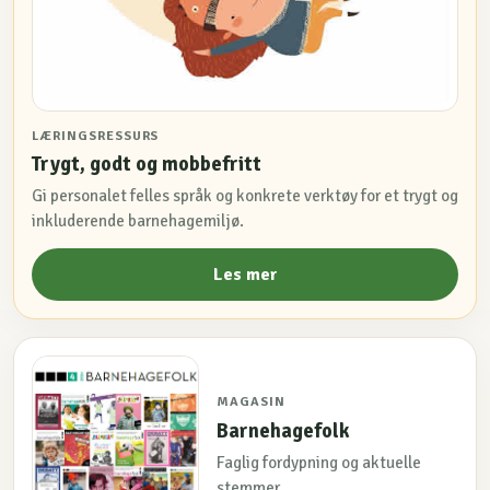
LÆRINGSRESSURS
Trygt, godt og mobbefritt
Gi personalet felles språk og konkrete verktøy for et trygt og
inkluderende barnehagemiljø.
Les mer
MAGASIN
Barnehagefolk
Faglig fordypning og aktuelle
stemmer.