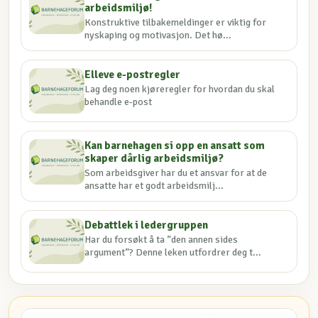
arbeidsmiljø!
Konstruktive tilbakemeldinger er viktig for
nyskaping og motivasjon. Det hø...
Elleve e-postregler
Lag deg noen kjøreregler for hvordan du skal
behandle e-post
Kan barnehagen si opp en ansatt som
skaper dårlig arbeidsmiljø?
Som arbeidsgiver har du et ansvar for at de
ansatte har et godt arbeidsmilj...
Debattlek i ledergruppen
Har du forsøkt å ta ”den annen sides
argument”? Denne leken utfordrer deg t...