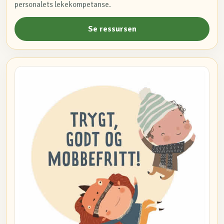
personalets lekekompetanse.
Se ressursen