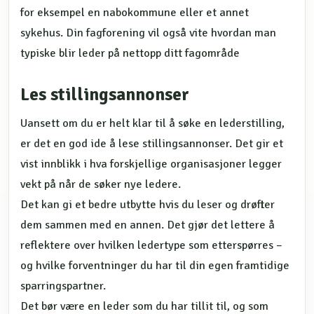
for eksempel en nabokommune eller et annet
sykehus. Din fagforening vil også vite hvordan man
typiske blir leder på nettopp ditt fagområde
Les stillingsannonser
Uansett om du er helt klar til å søke en lederstilling,
er det en god ide å lese stillingsannonser. Det gir et
vist innblikk i hva forskjellige organisasjoner legger
vekt på når de søker nye ledere.
Det kan gi et bedre utbytte hvis du leser og drøfter
dem sammen med en annen. Det gjør det lettere å
reflektere over hvilken ledertype som etterspørres –
og hvilke forventninger du har til din egen framtidige
sparringspartner.
Det bør være en leder som du har tillit til, og som