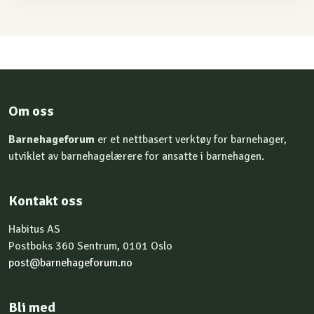
Om oss
Barnehageforum
er et nettbasert verktøy for barnehager,
utviklet av barnehagelærere for ansatte i barnehagen.
Kontakt oss
Habitus AS
Postboks 360 Sentrum, 0101 Oslo
post@barnehageforum.no
Bli med