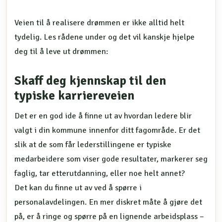
Veien til å realisere drømmen er ikke alltid helt
tydelig. Les rådene under og det vil kanskje hjelpe
deg til å leve ut drømmen:
Skaff deg kjennskap til den
typiske karriereveien
Det er en god ide å finne ut av hvordan ledere blir
valgt i din kommune innenfor ditt fagområde. Er det
slik at de som får lederstillingene er typiske
medarbeidere som viser gode resultater, markerer seg
faglig, tar etterutdanning, eller noe helt annet?
Det kan du finne ut av ved å spørre i
personalavdelingen. En mer diskret måte å gjøre det
på, er å ringe og spørre på en lignende arbeidsplass –