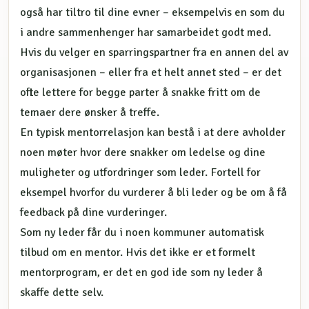
også har tiltro til dine evner – eksempelvis en som du
i andre sammenhenger har samarbeidet godt med.
Hvis du velger en sparringspartner fra en annen del av
organisasjonen – eller fra et helt annet sted – er det
ofte lettere for begge parter å snakke fritt om de
temaer dere ønsker å treffe.
En typisk mentorrelasjon kan bestå i at dere avholder
noen møter hvor dere snakker om ledelse og dine
muligheter og utfordringer som leder. Fortell for
eksempel hvorfor du vurderer å bli leder og be om å få
feedback på dine vurderinger.
Som ny leder får du i noen kommuner automatisk
tilbud om en mentor. Hvis det ikke er et formelt
mentorprogram, er det en god ide som ny leder å
skaffe dette selv.