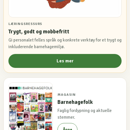
LÆRINGSRESSURS
Trygt, godt og mobbefritt
Gi personalet felles språk og konkrete verktøy for et trygt og
inkluderende barnehagemiljø.
Les mer
MAGASIN
Barnehagefolk
Faglig fordypning og aktuelle
stemmer.
Åpne