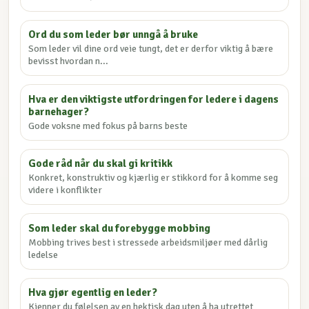
Ord du som leder bør unngå å bruke
Som leder vil dine ord veie tungt, det er derfor viktig å bære
bevisst hvordan n...
Hva er den viktigste utfordringen for ledere i dagens
barnehager?
Gode voksne med fokus på barns beste
Gode råd når du skal gi kritikk
Konkret, konstruktiv og kjærlig er stikkord for å komme seg
videre i konflikter
Som leder skal du forebygge mobbing
Mobbing trives best i stressede arbeidsmiljøer med dårlig
ledelse
Hva gjør egentlig en leder?
Kjenner du følelsen av en hektisk dag uten å ha utrettet