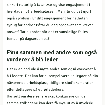
sikkert naturlig å ta ansvar og vise engasjement i
hverdagen på arbeidsplassen. Men får du det gjort
også i praksis? Er ditt engasjement for helheten
synlig for andre? Påtar du deg oppgaver som krever
ansvar? Tar du ordet når det er vanskelige felles
temaer på dagsorden o.l?
Finn sammen med andre som også
vurderer å bli leder
Det er en god ide å møte andre som også overveier å
bli ledere. Det kan for eksempel være kollegaer på din
nåværende arbeidsplass, tidligere studiekamerater
eller deltagere på et førlederkurs.
Uansett om dere senere skal konkurrere om de
samme stillingene kan dere få mye ut av å utveksle