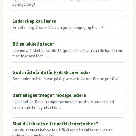
synlige ting?
Lederskap kan læres
Er det mulig å være både en god pedagog og leder?
Bli en lykkelig leder
I denne artikkelen får du 11 gode råd til hvordan du kan bli en
mer fornøyd lede...
Gode råd når du får kritikk som leder
Som leder må du trene på å gjøre kritikk om til noe positivt
Barnehagen trenger modige ledere
I vanskelige tider trenger barnehagene kloke ledere med
varme hjerter og stort m...
Skal du takke ja eller nei til lederjobben?
Har du et stort behov for å få klapp på skulderen? Da er
lederjobb kanskje ikke ...