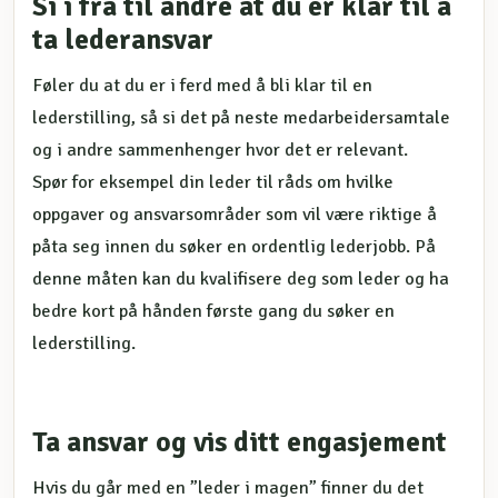
Si i fra til andre at du er klar til å
ta lederansvar
Føler du at du er i ferd med å bli klar til en
lederstilling, så si det på neste medarbeidersamtale
og i andre sammenhenger hvor det er relevant.
Spør for eksempel din leder til råds om hvilke
oppgaver og ansvarsområder som vil være riktige å
påta seg innen du søker en ordentlig lederjobb. På
denne måten kan du kvalifisere deg som leder og ha
bedre kort på hånden første gang du søker en
lederstilling.
Ta ansvar og vis ditt engasjement
Hvis du går med en ”leder i magen” finner du det