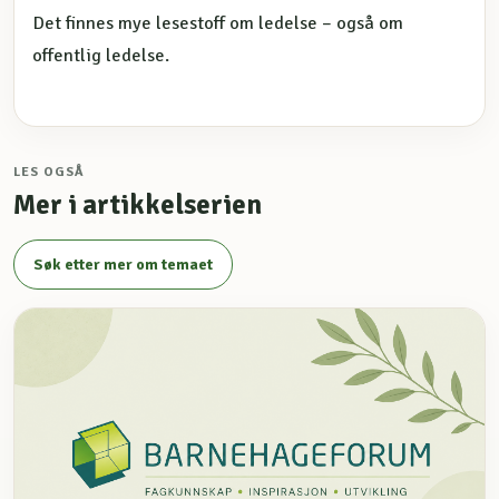
Det finnes mye lesestoff om ledelse – også om
offentlig ledelse.
LES OGSÅ
Mer i artikkelserien
Søk etter mer om temaet