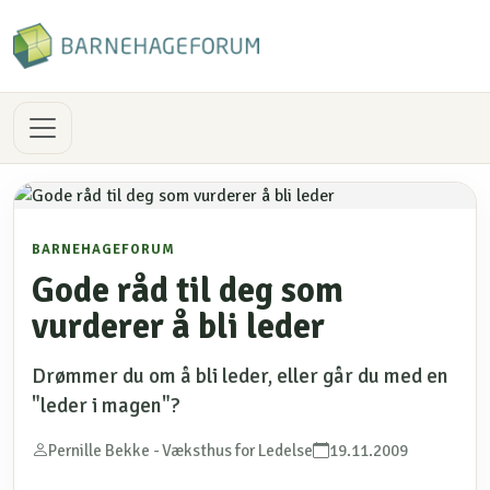
BARNEHAGEFORUM
Gode råd til deg som
vurderer å bli leder
Drømmer du om å bli leder, eller går du med en
"leder i magen"?
Pernille Bekke - Væksthus for Ledelse
19.11.2009