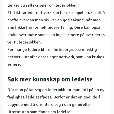
tanker og refleksjoner om lederjobben.
Et slikt førledernettverk kan for eksempel brukes til å
drøfte hvordan man skriver en god søknad, når man
ennå ikke har formell ledererfaring. Dere kan også
bruke hverandre som sparringspartnere på hver deres
vei til lederjobben.
For mange ledere blir en førledergruppe et viktig
nettverk utenfor deres eget nettverk, som kan brukes
senere.
Søk mer kunnskap om ledelse
Når man påtar seg en lederjobb tar man fatt på en ny
faglighet: ledelsesfaget. Derfor er det en god ide å
begynne med å orientere seg i den generelle
litteraturen som finnes om ledelse.