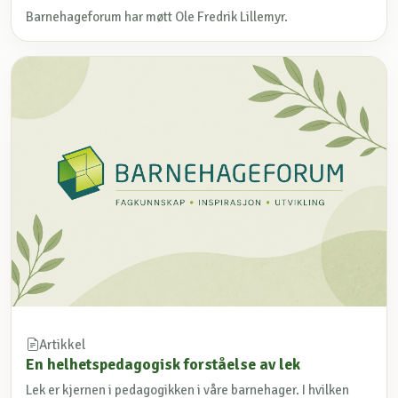
Barnehageforum har møtt Ole Fredrik Lillemyr.
Artikkel
En helhetspedagogisk forståelse av lek
Lek er kjernen i pedagogikken i våre barnehager. I hvilken