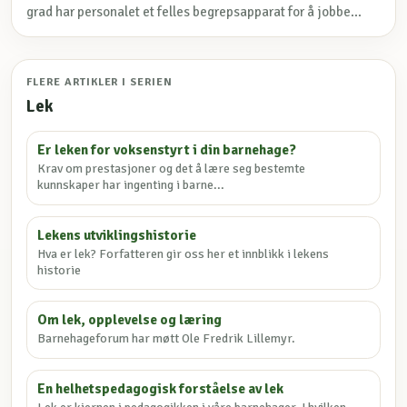
grad har personalet et felles begrepsapparat for å jobbe...
FLERE ARTIKLER I SERIEN
Lek
Er leken for voksenstyrt i din barnehage?
Krav om prestasjoner og det å lære seg bestemte
kunnskaper har ingenting i barne...
Lekens utviklingshistorie
Hva er lek? Forfatteren gir oss her et innblikk i lekens
historie
Om lek, opplevelse og læring
Barnehageforum har møtt Ole Fredrik Lillemyr.
En helhetspedagogisk forståelse av lek