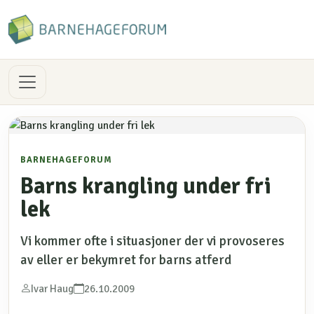
BARNEHAGEFORUM
Barns krangling under fri
lek
Vi kommer ofte i situasjoner der vi provoseres
av eller er bekymret for barns atferd
Ivar Haug
26.10.2009