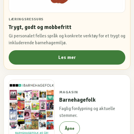
LÆRINGSRESSURS
Trygt, godt og mobbefritt
Gi personalet felles språk og konkrete verktøy for et trygt og
inkluderende barnehagemiljø.
Les mer
MAGASIN
Barnehagefolk
Faglig fordypning og aktuelle
stemmer.
Åpne