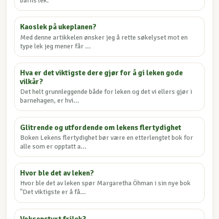
barns lek.
Kaoslek på ukeplanen?
Med denne artikkelen ønsker jeg å rette søkelyset mot en
type lek jeg mener får ...
Hva er det viktigste dere gjør for å gi leken gode
vilkår?
Det helt grunnleggende både for leken og det vi ellers gjør i
barnehagen, er hvi...
Glitrende og utfordende om lekens flertydighet
Boken Lekens flertydighet bør være en etterlengtet bok for
alle som er opptatt a...
Hvor ble det av leken?
Hvor ble det av leken spør Margaretha Öhman i sin nye bok
"Det viktigste er å få...
Voksenstyrt frilek?