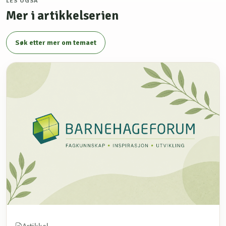
LES OGSÅ
Mer i artikkelserien
Søk etter mer om temaet