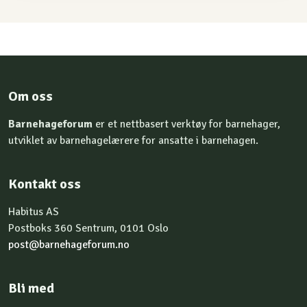
Om oss
Barnehageforum
er et nettbasert verktøy for barnehager,
utviklet av barnehagelærere for ansatte i barnehagen.
Kontakt oss
Habitus AS
Postboks 360 Sentrum, 0101 Oslo
post@barnehageforum.no
Bli med