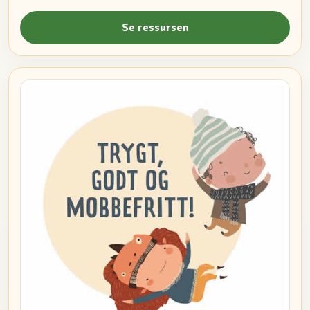
Se ressursen