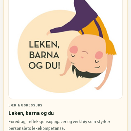
LÆRINGSRESSURS
Leken, barna og du
Foredrag, refleksjonsoppgaver og verktøy som styrker
personalets lekekompetanse.