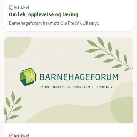
Artikkel
Om lek, opplevelse og læring
Barnehageforum har møtt Ole Fredrik Lillemyr.
Artikkel