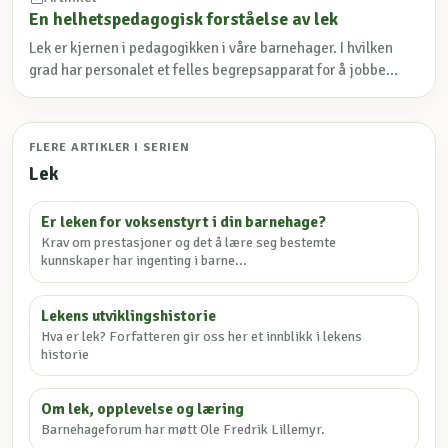
En helhetspedagogisk forståelse av lek
Lek er kjernen i pedagogikken i våre barnehager. I hvilken
grad har personalet et felles begrepsapparat for å jobbe...
FLERE ARTIKLER I SERIEN
Lek
Er leken for voksenstyrt i din barnehage?
Krav om prestasjoner og det å lære seg bestemte
kunnskaper har ingenting i barne...
Lekens utviklingshistorie
Hva er lek? Forfatteren gir oss her et innblikk i lekens
historie
Om lek, opplevelse og læring
Barnehageforum har møtt Ole Fredrik Lillemyr.