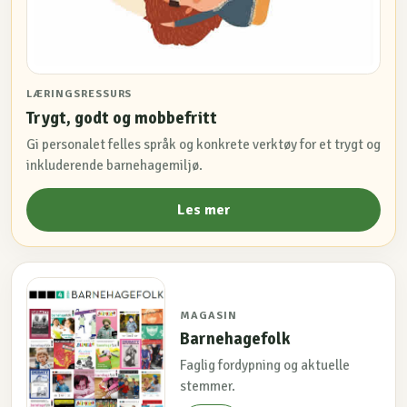
LÆRINGSRESSURS
Trygt, godt og mobbefritt
Gi personalet felles språk og konkrete verktøy for et trygt og
inkluderende barnehagemiljø.
Les mer
MAGASIN
Barnehagefolk
Faglig fordypning og aktuelle
stemmer.