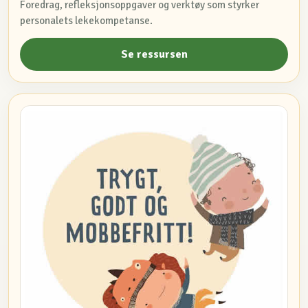
Foredrag, refleksjonsoppgaver og verktøy som styrker
personalets lekekompetanse.
Se ressursen