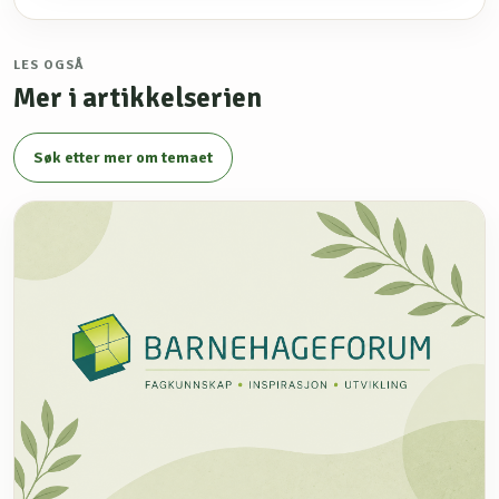
LES OGSÅ
Mer i artikkelserien
Søk etter mer om temaet