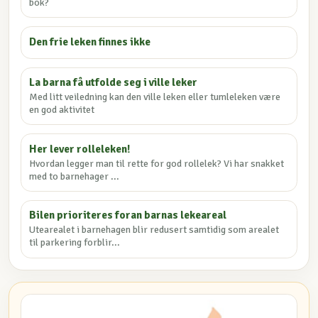
bok?
Den frie leken finnes ikke
La barna få utfolde seg i ville leker
Med litt veiledning kan den ville leken eller tumleleken være
en god aktivitet
Her lever rolleleken!
Hvordan legger man til rette for god rollelek? Vi har snakket
med to barnehager ...
Bilen prioriteres foran barnas lekeareal
Utearealet i barnehagen blir redusert samtidig som arealet
til parkering forblir...