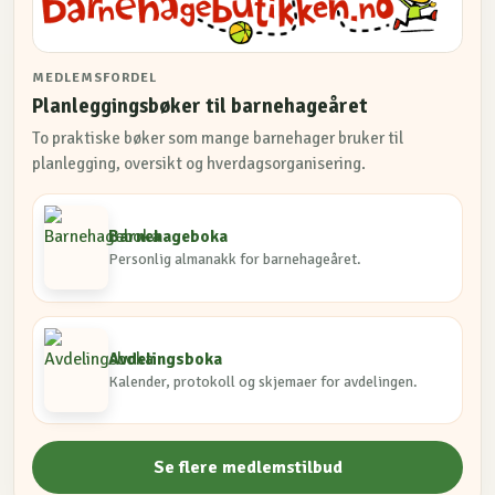
MEDLEMSFORDEL
Planleggingsbøker til barnehageåret
To praktiske bøker som mange barnehager bruker til
planlegging, oversikt og hverdagsorganisering.
Barnehageboka
Personlig almanakk for barnehageåret.
Avdelingsboka
Kalender, protokoll og skjemaer for avdelingen.
Se flere medlemstilbud