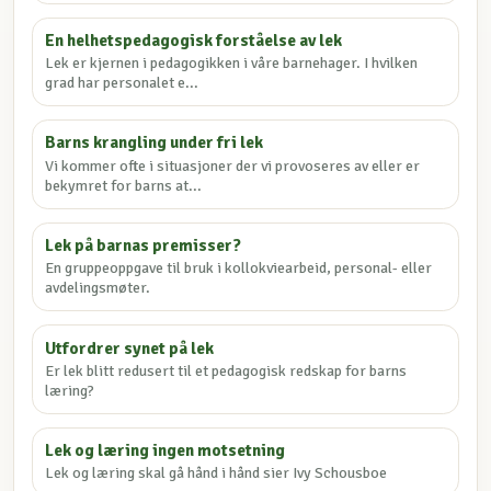
En helhetspedagogisk forståelse av lek
Lek er kjernen i pedagogikken i våre barnehager. I hvilken
grad har personalet e...
Barns krangling under fri lek
Vi kommer ofte i situasjoner der vi provoseres av eller er
bekymret for barns at...
Lek på barnas premisser?
En gruppeoppgave til bruk i kollokviearbeid, personal- eller
avdelingsmøter.
Utfordrer synet på lek
Er lek blitt redusert til et pedagogisk redskap for barns
læring?
Lek og læring ingen motsetning
Lek og læring skal gå hånd i hånd sier Ivy Schousboe