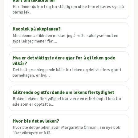
Kort om leketeorier
Her finner du kort og forståelig om ulike teoretikeres syn på
barns lek.
Kaoslek på ukeplanen?
Med denne artikkelen ønsker jeg å rette søkelyset mot en
type lek jeg mener får ...
Hva er det viktigste dere gjør for å gi leken gode
vilkår?
Det helt grunnleggende både for leken og det vi ellers gjør i
barnehagen, er hvi...
Glitrende og utfordende om lekens flertydighet
Boken Lekens flertydighet bør være en etterlengtet bok for
alle som er opptatt a...
Hvor ble det av leken?
Hvor ble det av leken spør Margaretha Öhman i sin nye bok
"Det viktigste er å få...