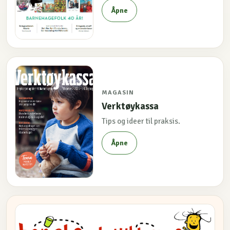
Åpne
MAGASIN
Verktøykassa
Tips og ideer til praksis.
Åpne