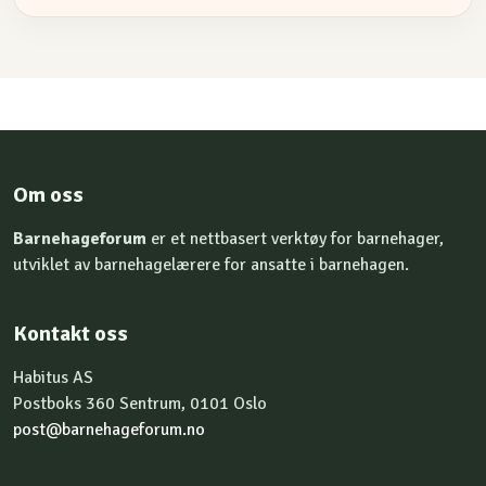
Om oss
Barnehageforum
er et nettbasert verktøy for barnehager,
utviklet av barnehagelærere for ansatte i barnehagen.
Kontakt oss
Habitus AS
Postboks 360 Sentrum, 0101 Oslo
post@barnehageforum.no