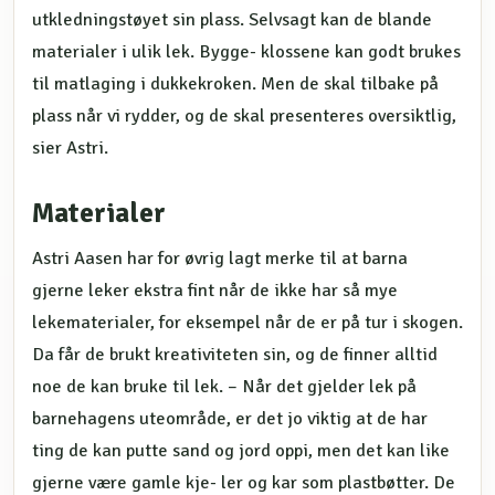
utkledningstøyet sin plass. Selvsagt kan de blande
materialer i ulik lek. Bygge- klossene kan godt brukes
til matlaging i dukkekroken. Men de skal tilbake på
plass når vi rydder, og de skal presenteres oversiktlig,
sier Astri.
Materialer
Astri Aasen har for øvrig lagt merke til at barna
gjerne leker ekstra fint når de ikke har så mye
lekematerialer, for eksempel når de er på tur i skogen.
Da får de brukt kreativiteten sin, og de finner alltid
noe de kan bruke til lek. – Når det gjelder lek på
barnehagens uteområde, er det jo viktig at de har
ting de kan putte sand og jord oppi, men det kan like
gjerne være gamle kje- ler og kar som plastbøtter. De