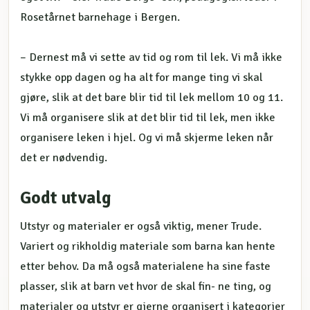
Rosetårnet barnehage i Bergen.
– Dernest må vi sette av tid og rom til lek. Vi må ikke
stykke opp dagen og ha alt for mange ting vi skal
gjøre, slik at det bare blir tid til lek mellom 10 og 11.
Vi må organisere slik at det blir tid til lek, men ikke
organisere leken i hjel. Og vi må skjerme leken når
det er nødvendig.
Godt utvalg
Utstyr og materialer er også viktig, mener Trude.
Variert og rikholdig materiale som barna kan hente
etter behov. Da må også materialene ha sine faste
plasser, slik at barn vet hvor de skal fin- ne ting, og
materialer og utstyr er gjerne organisert i kategorier