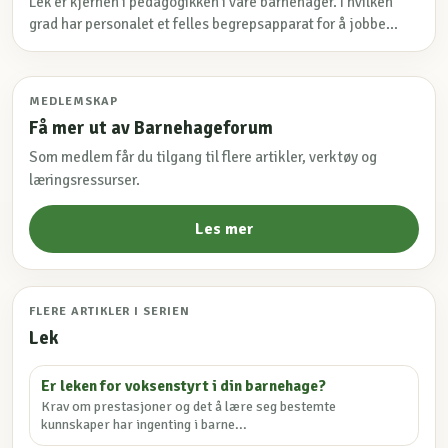
Lek er kjernen i pedagogikken i våre barnehager. I hvilken
grad har personalet et felles begrepsapparat for å jobbe...
MEDLEMSKAP
Få mer ut av Barnehageforum
Som medlem får du tilgang til flere artikler, verktøy og
læringsressurser.
Les mer
FLERE ARTIKLER I SERIEN
Lek
Er leken for voksenstyrt i din barnehage?
Krav om prestasjoner og det å lære seg bestemte
kunnskaper har ingenting i barne...