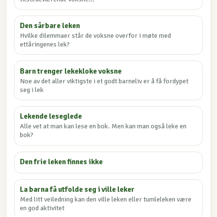
Den sårbare leken
Hvilke dilemmaer står de voksne overfor i møte med
ettåringenes lek?
Barn trenger lekekloke voksne
Noe av det aller viktigste i et godt barneliv er å få fordypet
seg i lek
Lekende leseglede
Alle vet at man kan lese en bok. Men kan man også leke en
bok?
Den frie leken finnes ikke
La barna få utfolde seg i ville leker
Med litt veiledning kan den ville leken eller tumleleken være
en god aktivitet