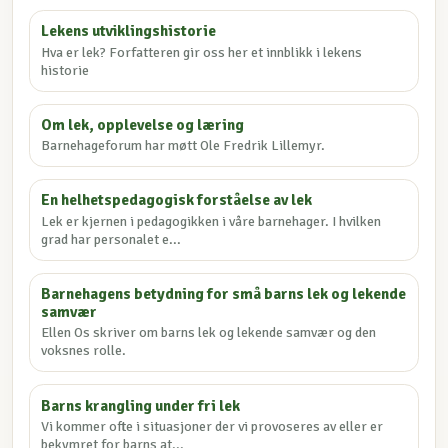
Lekens utviklingshistorie
Hva er lek? Forfatteren gir oss her et innblikk i lekens
historie
Om lek, opplevelse og læring
Barnehageforum har møtt Ole Fredrik Lillemyr.
En helhetspedagogisk forståelse av lek
Lek er kjernen i pedagogikken i våre barnehager. I hvilken
grad har personalet e...
Barnehagens betydning for små barns lek og lekende
samvær
Ellen Os skriver om barns lek og lekende samvær og den
voksnes rolle.
Barns krangling under fri lek
Vi kommer ofte i situasjoner der vi provoseres av eller er
bekymret for barns at...