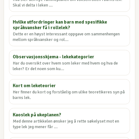
Skal vi delta i leken ...
Hvilke utfordringer kan barn med spesifikke
språkvansker få i rollelek?
Dette er en høyst interessant oppgave om sammenhengen
mellom språkvansker og rol...
Observasjonsskjema - lekekategorier
Har du oversikt over hvem som leker med hvem og hva de
leker? Er det noen som ku...
Kort om leketeorier
Her finner du kort og forståelig om ulike teoretikeres syn på
barns lek.
Kaoslek på ukeplanen?
Med denne artikkelen ønsker jeg å rette søkelyset mot en
type lek jeg mener får ...