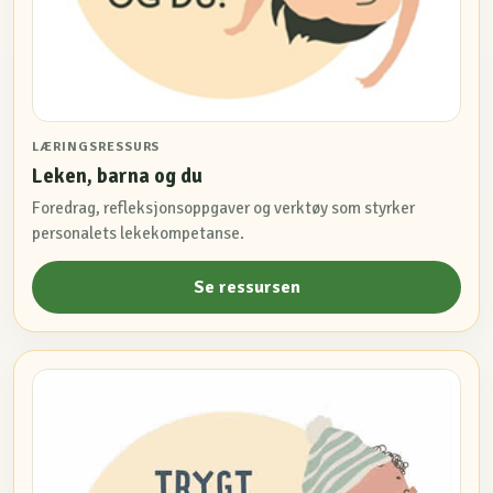
LÆRINGSRESSURS
Leken, barna og du
Foredrag, refleksjonsoppgaver og verktøy som styrker
personalets lekekompetanse.
Se ressursen