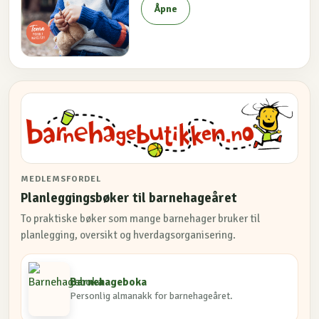
Åpne
MEDLEMSFORDEL
Planleggingsbøker til barnehageåret
To praktiske bøker som mange barnehager bruker til
planlegging, oversikt og hverdagsorganisering.
Barnehageboka
Personlig almanakk for barnehageåret.