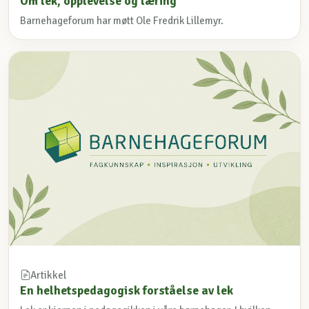
Om lek, opplevelse og læring
Barnehageforum har møtt Ole Fredrik Lillemyr.
Artikkel
En helhetspedagogisk forståelse av lek