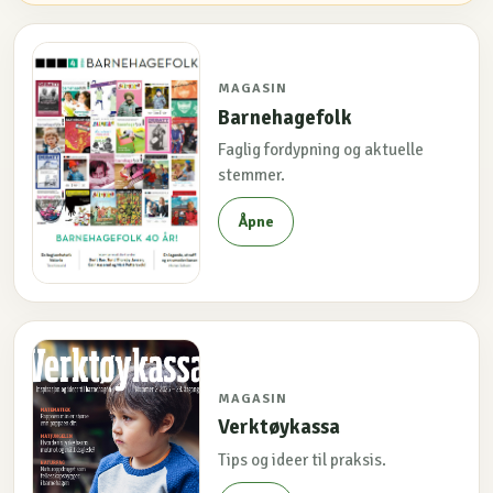
MAGASIN
Barnehagefolk
Faglig fordypning og aktuelle
stemmer.
Åpne
MAGASIN
Verktøykassa
Tips og ideer til praksis.