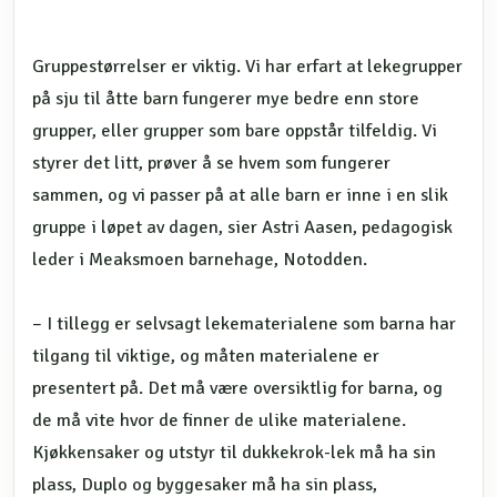
Gruppestørrelser er viktig. Vi har erfart at lekegrupper
på sju til åtte barn fungerer mye bedre enn store
grupper, eller grupper som bare oppstår tilfeldig. Vi
styrer det litt, prøver å se hvem som fungerer
sammen, og vi passer på at alle barn er inne i en slik
gruppe i løpet av dagen, sier Astri Aasen, pedagogisk
leder i Meaksmoen barnehage, Notodden.
– I tillegg er selvsagt lekematerialene som barna har
tilgang til viktige, og måten materialene er
presentert på. Det må være oversiktlig for barna, og
de må vite hvor de finner de ulike materialene.
Kjøkkensaker og utstyr til dukkekrok-lek må ha sin
plass, Duplo og byggesaker må ha sin plass,