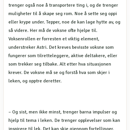
trenger også noe å transportere ting i, og de trenger
muligheter til å skape seg rom. Noe å sette seg oppi
eller krype under. Tepper, noe de kan lage hytte av, og
så videre. Her må de voksne ofte hjelpe til.
Voksenrollen er forresten et viktig element,
understreker Astri. Det kreves bevisste voksne som
fungerer som tilretteleggere, aktive deltakere, eller
som trekker seg tilbake. Alt etter hva situasjonen
krever. De voksne må se og forstå hva som skjer i
leken, og opptre deretter.
– Og sist, men ikke minst, trenger barna impulser og
hjelp til tema i leken. De trenger opplevelser som kan
inspirere til lek. Det kan skje gjennom fortellinger,