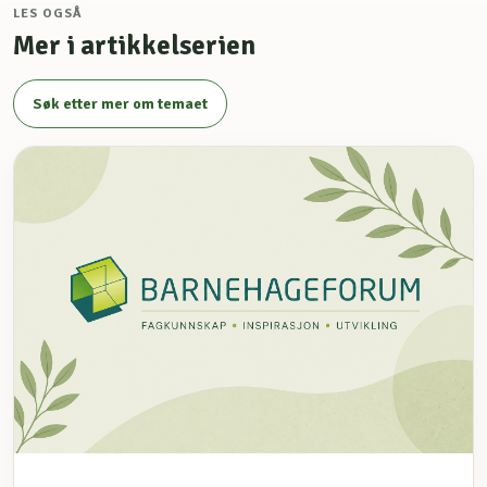
LES OGSÅ
Mer i artikkelserien
Søk etter mer om temaet