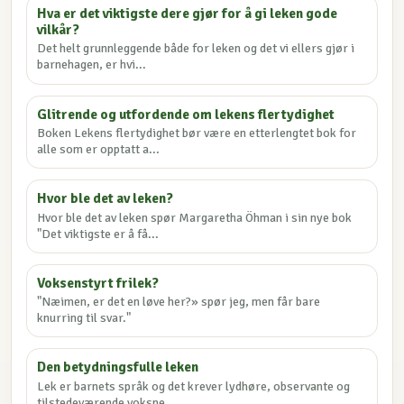
Hva er det viktigste dere gjør for å gi leken gode
vilkår?
Det helt grunnleggende både for leken og det vi ellers gjør i
barnehagen, er hvi...
Glitrende og utfordende om lekens flertydighet
Boken Lekens flertydighet bør være en etterlengtet bok for
alle som er opptatt a...
Hvor ble det av leken?
Hvor ble det av leken spør Margaretha Öhman i sin nye bok
"Det viktigste er å få...
Voksenstyrt frilek?
"Næimen, er det en løve her?» spør jeg, men får bare
knurring til svar."
Den betydningsfulle leken
Lek er barnets språk og det krever lydhøre, observante og
tilstedeværende voksne...