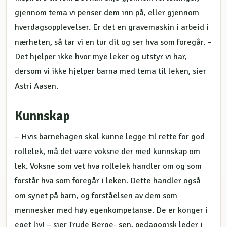
gjennom tema vi penser dem inn på, eller gjennom
hverdagsopplevelser. Er det en gravemaskin i arbeid i
nærheten, så tar vi en tur dit og ser hva som foregår. –
Det hjelper ikke hvor mye leker og utstyr vi har,
dersom vi ikke hjelper barna med tema til leken, sier
Astri Aasen.
Kunnskap
– Hvis barnehagen skal kunne legge til rette for god
rollelek, må det være voksne der med kunnskap om
lek. Voksne som vet hva rollelek handler om og som
forstår hva som foregår i leken. Dette handler også
om synet på barn, og forståelsen av dem som
mennesker med høy egenkompetanse. De er konger i
eget liv! – sier Trude Berge- sen, pedagogisk leder i