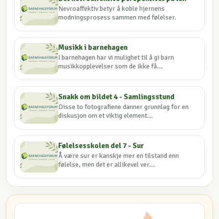
Nevroaffektiv betyr å koble hjernens
modningsprosess sammen med følelser.
Musikk i barnehagen
I barnehagen har vi mulighet til å gi barn
musikkopplevelser som de ikke få...
Snakk om bildet 4 - Samlingsstund
Disse to fotografiene danner grunnlag for en
diskusjon om et viktig element...
Følelsesskolen del 7 - Sur
Å være sur er kanskje mer en tilstand enn
følelse, men det er allikevel ver...