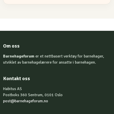
Om oss
Barnehageforum
er et nettbasert verktøy for barnehager,
utviklet av barnehagelærere for ansatte i barnehagen.
Kontakt oss
Habitus AS
Postboks 360 Sentrum, 0101 Oslo
post@barnehageforum.no