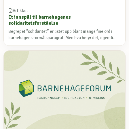
Artikkel
Et innspill til barnehagenes
solidaritetsforståelse
Begrepet ”solidaritet” er listet opp blant mange fine ord i
barnehagens formålsparagraf. Men hva betyr det, egentli...