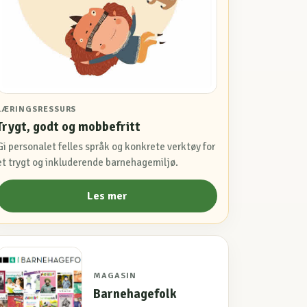
LÆRINGSRESSURS
Trygt, godt og mobbefritt
Gi personalet felles språk og konkrete verktøy for
et trygt og inkluderende barnehagemiljø.
Les mer
MAGASIN
Barnehagefolk