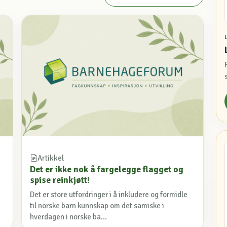
Artikkel
Det er ikke nok å fargelegge flagget og
spise reinkjøtt!
Det er store utfordringer i å inkludere og formidle
til norske barn kunnskap om det samiske i
hverdagen i norske ba...