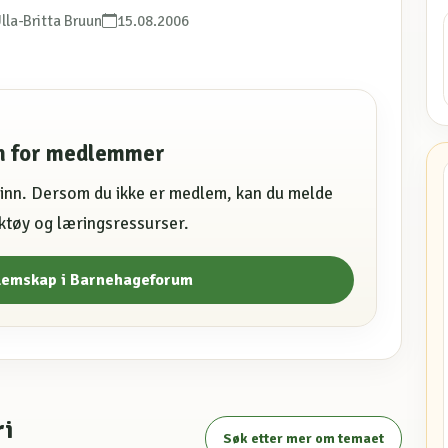
Ulla-Britta Bruun
15.08.2006
en for medlemmer
e inn. Dersom du ikke er medlem, kan du melde
erktøy og læringsressurser.
lemskap i Barnehageforum
ri
Søk etter mer om temaet