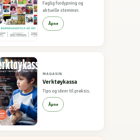
Faglig fordypning og
aktuelle stemmer.
Åpne
MAGASIN
Verktøykassa
Tips og ideer til praksis.
Åpne