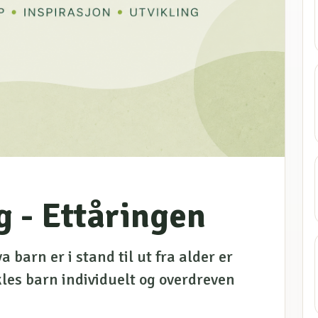
g - Ettåringen
a barn er i stand til ut fra alder er
kles barn individuelt og overdreven