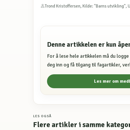
Trond Kristoffersen, Kilde: "Barns utvikling", 
Denne artikkelen er kun åp
For å lese hele artikkelen må du logg
deg inn og få tilgang til fagartikler, v
Les mer om med
LES OGSÅ
Flere artikler i samme katego