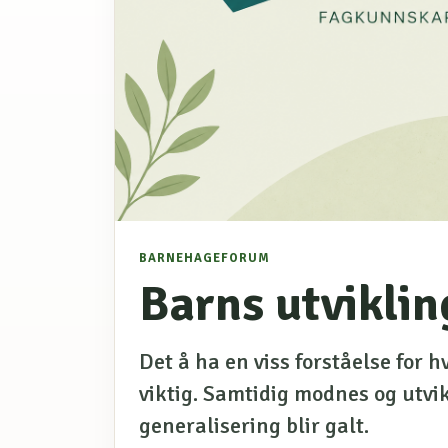
BARNEHAGEFORUM
Barns utviklin
Det å ha en viss forståelse for hv
viktig. Samtidig modnes og utvi
generalisering blir galt.