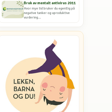
Bruk av mentalt antivirus 2011
Hvor mye tid bruker du egentlig på
negative tanker og uproduktive
vurdering...