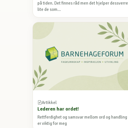
på tiden. Det finnes råd men det hjelper dessverre
lite de som...
Artikkel
Lederen har ordet!
Rettferdighet og samsvar mellom ord og handling
er viktig for meg