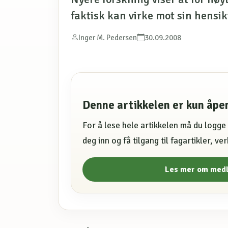
faktisk kan virke mot sin hensik
Inger M. Pedersen
30.09.2008
Denne artikkelen er kun åp
For å lese hele artikkelen må du logg
deg inn og få tilgang til fagartikler, v
Les mer om med