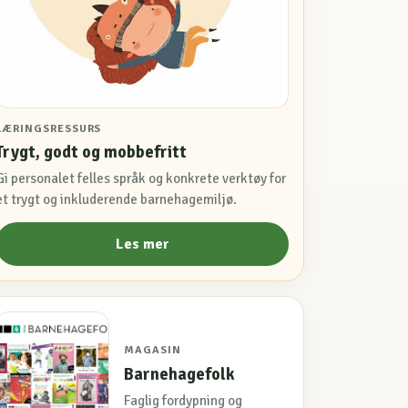
LÆRINGSRESSURS
Trygt, godt og mobbefritt
Gi personalet felles språk og konkrete verktøy for
et trygt og inkluderende barnehagemiljø.
Les mer
MAGASIN
Barnehagefolk
Faglig fordypning og