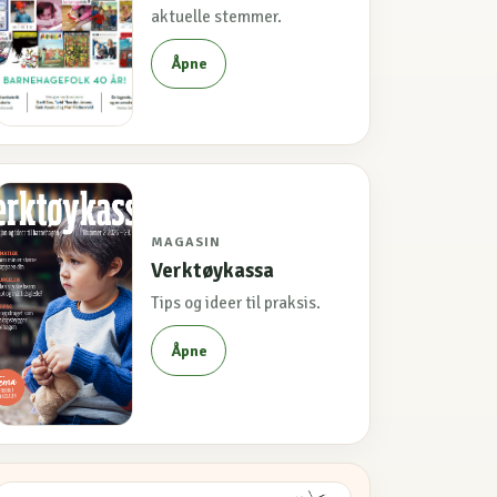
aktuelle stemmer.
Åpne
MAGASIN
Verktøykassa
Tips og ideer til praksis.
Åpne