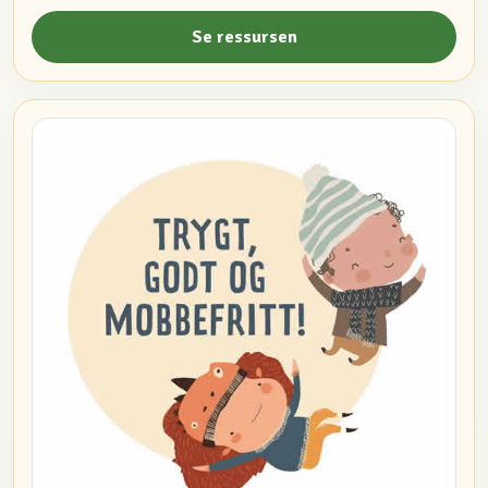
Se ressursen