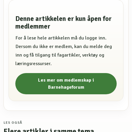
Denne artikkelen er kun åpen for
medlemmer
For å lese hele artikkelen må du logge inn.
Dersom du ikke er medlem, kan du melde deg
inn og få tilgang til fagartikler, verktøy og
læringsressurser.
Les mer om medlemskap i
Barnehageforum
LES OGSÅ
Flere artikler i samme tema