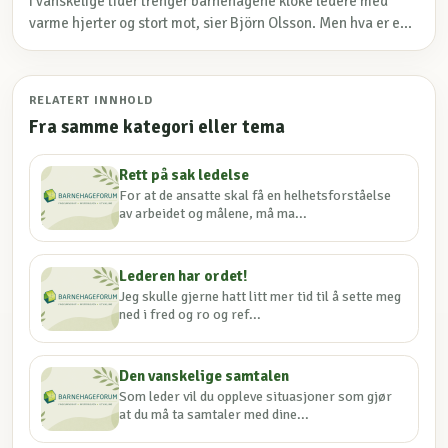
I vanskelige tider trenger barnehagene kloke ledere med
varme hjerter og stort mot, sier Björn Olsson. Men hva er e...
RELATERT INNHOLD
Fra samme kategori eller tema
Rett på sak ledelse
For at de ansatte skal få en helhetsforståelse
av arbeidet og målene, må ma...
Lederen har ordet!
Jeg skulle gjerne hatt litt mer tid til å sette meg
ned i fred og ro og ref...
Den vanskelige samtalen
Som leder vil du oppleve situasjoner som gjør
at du må ta samtaler med dine...