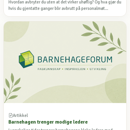
Hvordan avbryter du uten at det virker uhøflig? Og hva gjør du
hvis du gjentatte ganger blir avbrutt på personalmøt...
Artikkel
Barnehagen trenger modige ledere