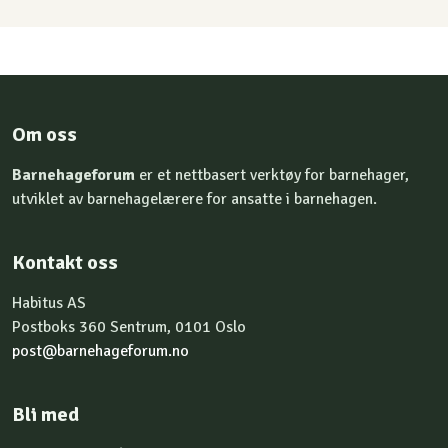
Om oss
Barnehageforum
er et nettbasert verktøy for barnehager,
utviklet av barnehagelærere for ansatte i barnehagen.
Kontakt oss
Habitus AS
Postboks 360 Sentrum, 0101 Oslo
post@barnehageforum.no
Bli med