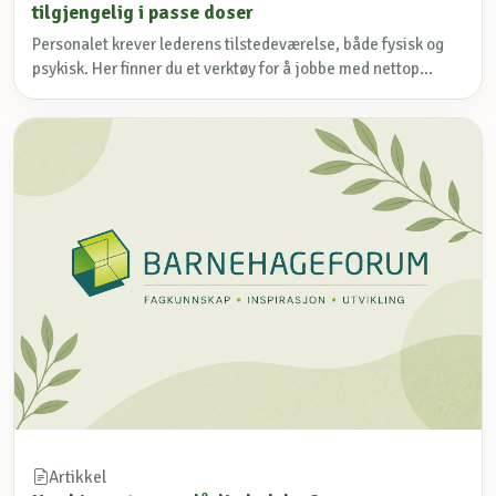
tilgjengelig i passe doser
Personalet krever lederens tilstedeværelse, både fysisk og
psykisk. Her finner du et verktøy for å jobbe med nettop...
Artikkel