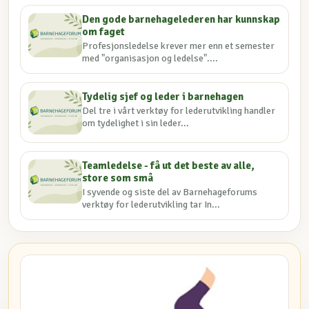
Den gode barnehagelederen har kunnskap
om faget
Profesjonsledelse krever mer enn et semester
med "organisasjon og ledelse"....
Tydelig sjef og leder i barnehagen
Del tre i vårt verktøy for lederutvikling handler
om tydelighet i sin leder...
Teamledelse - få ut det beste av alle,
store som små
I syvende og siste del av Barnehageforums
verktøy for lederutvikling tar In...