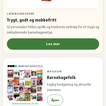
LÆRINGSRESSURS
Trygt, godt og mobbefritt
Gi personalet felles språk og konkrete verktøy for et trygt og
inkluderende barnehagemiljø.
Les mer
MAGASIN
Barnehagefolk
Faglig fordypning og aktuelle
stemmer.
Åpne