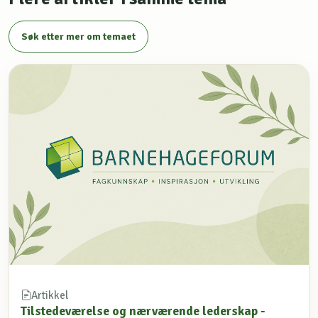
Søk etter mer om temaet
Artikkel
Tilstedeværelse og nærværende lederskap -