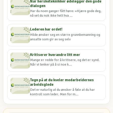
Når hersketeknikker ødelegger den gode
dialogen
Har du noen ganger fått høre: «Kjære gode deg,
nå vet du nok ikke helt hva ...
Lederen har ordet!
Hilde ønsker seg en større grunnbemanning og
ansatte som gir av seg selv
Kritiserer hverandre litt mer
Mange er redde for å kritisere, og det er synd.
Når vi tenker på å si noe k...
Tegn på at du kveler medarbeidernes
arbeidsglede
Det er naturlig at du ønsker å føle at du har
kontroll som leder. Men for m...