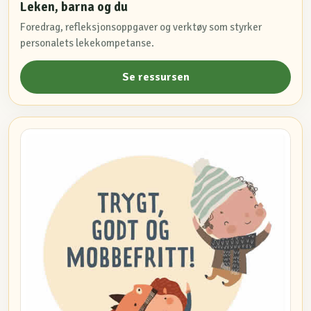
Leken, barna og du
Foredrag, refleksjonsoppgaver og verktøy som styrker
personalets lekekompetanse.
Se ressursen