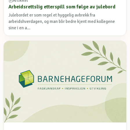
Artikkel
Arbeidsrettslig etterspill som følge av julebord
Julebordet er som regel et hyggelig avbrekk fra
arbeidshverdagen, og man blir bedre kjent med kollegene
sine i en a...