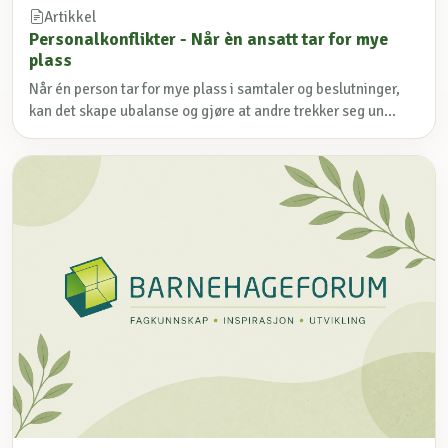
Artikkel
Personalkonflikter - Når èn ansatt tar for mye
plass
Når én person tar for mye plass i samtaler og beslutninger,
kan det skape ubalanse og gjøre at andre trekker seg un...