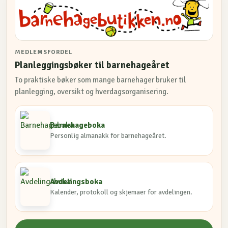
MEDLEMSFORDEL
Planleggingsbøker til barnehageåret
To praktiske bøker som mange barnehager bruker til
planlegging, oversikt og hverdagsorganisering.
Barnehageboka
Personlig almanakk for barnehageåret.
Avdelingsboka
Kalender, protokoll og skjemaer for avdelingen.