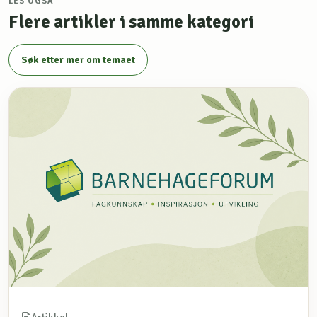
LES OGSÅ
Flere artikler i samme kategori
Søk etter mer om temaet