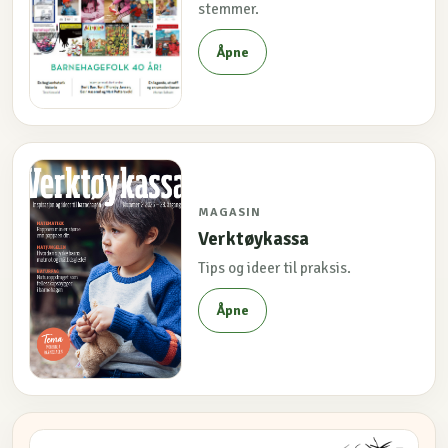
stemmer.
Åpne
MAGASIN
Verktøykassa
Tips og ideer til praksis.
Åpne