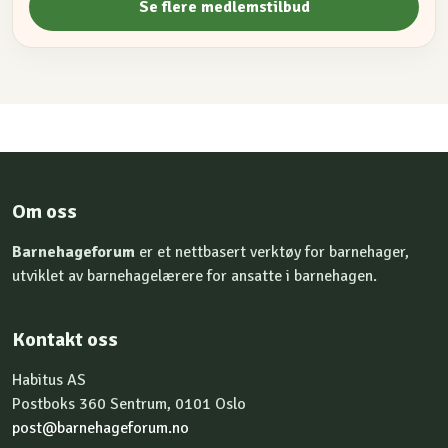
Se flere medlemstilbud
Om oss
Barnehageforum
er et nettbasert verktøy for barnehager,
utviklet av barnehagelærere for ansatte i barnehagen.
Kontakt oss
Habitus AS
Postboks 360 Sentrum, 0101 Oslo
post@barnehageforum.no