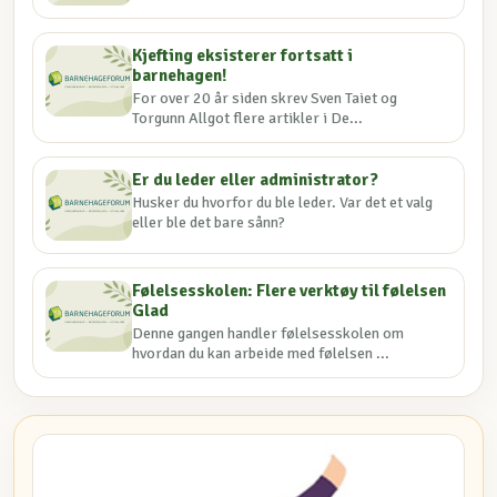
Kjefting eksisterer fortsatt i
barnehagen!
For over 20 år siden skrev Sven Taiet og
Torgunn Allgot flere artikler i De...
Er du leder eller administrator?
Husker du hvorfor du ble leder. Var det et valg
eller ble det bare sånn?
Følelsesskolen: Flere verktøy til følelsen
Glad
Denne gangen handler følelsesskolen om
hvordan du kan arbeide med følelsen ...