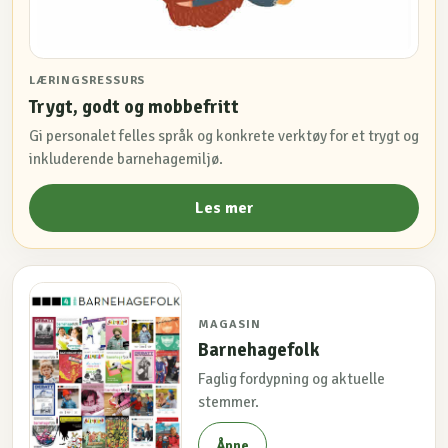
LÆRINGSRESSURS
Trygt, godt og mobbefritt
Gi personalet felles språk og konkrete verktøy for et trygt og
inkluderende barnehagemiljø.
Les mer
MAGASIN
Barnehagefolk
Faglig fordypning og aktuelle
stemmer.
Åpne