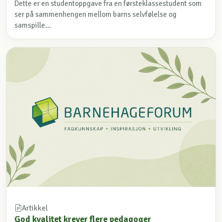
Dette er en studentoppgave fra en førsteklassestudent som
ser på sammenhengen mellom barns selvfølelse og
samspille...
Artikkel
God kvalitet krever flere pedagoger