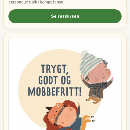
personalets lekekompetanse.
Se ressursen