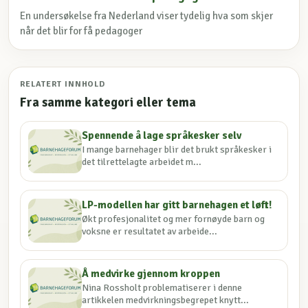
En undersøkelse fra Nederland viser tydelig hva som skjer
når det blir for få pedagoger
RELATERT INNHOLD
Fra samme kategori eller tema
Spennende å lage språkesker selv
I mange barnehager blir det brukt språkesker i
det tilrettelagte arbeidet m...
LP-modellen har gitt barnehagen et løft!
Økt profesjonalitet og mer fornøyde barn og
voksne er resultatet av arbeide...
Å medvirke gjennom kroppen
Nina Rossholt problematiserer i denne
artikkelen medvirkningsbegrepet knytt...