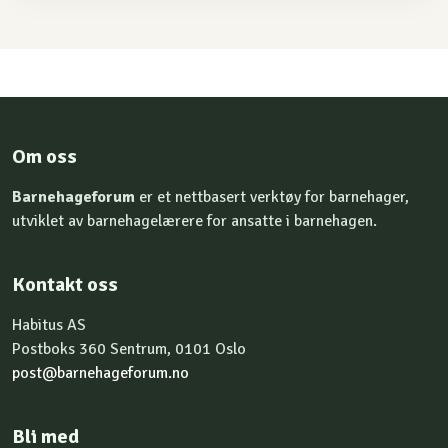
Om oss
Barnehageforum
er et nettbasert verktøy for barnehager,
utviklet av barnehagelærere for ansatte i barnehagen.
Kontakt oss
Habitus AS
Postboks 360 Sentrum, 0101 Oslo
post@barnehageforum.no
Bli med