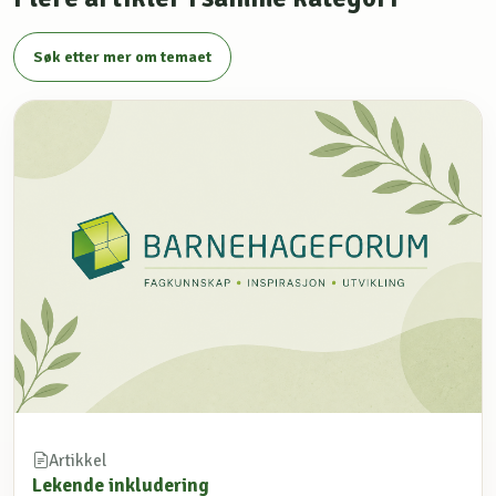
Søk etter mer om temaet
Artikkel
Lekende inkludering