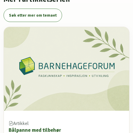
Søk etter mer om temaet
Artikkel
Bålpanne med tilbehør