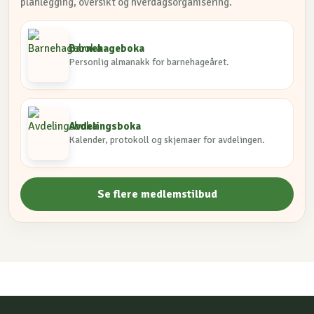
planlegging, oversikt og hverdagsorganisering.
Barnehageboka
Personlig almanakk for barnehageåret.
Avdelingsboka
Kalender, protokoll og skjemaer for avdelingen.
Se flere medlemstilbud