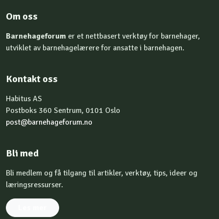
Om oss
Barnehageforum
er et nettbasert verktøy for barnehager,
utviklet av barnehagelærere for ansatte i barnehagen.
Kontakt oss
Habitus AS
Postboks 360 Sentrum, 0101 Oslo
post@barnehageforum.no
Bli med
Bli medlem og få tilgang til artikler, verktøy, tips, ideer og
læringsressurser.
Les mer