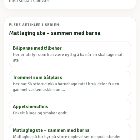
med sosialt samvær
FLERE ARTIKLER I SERIEN
Matlaging ute – sammen med barna
Bålpanne med tilbehør
Her er utstyr som kan være nyttig å ha når en skal lage mat
ute
Trommel som bålplass
Her har Skotterudløkka barnehage tatt i bruk deler fra en
gammel vaskemaskin som...
Appelsinmuffins
Enkelt å lage og smaker godt
Matlaging ute – sammen med barna
Matlaging på tur byr på store opplevelser og gode stunder