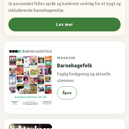
Gi personalet felles språk og konkrete verktøy for et trygt og
inkluderende barnehagemiljø.
Les mer
MAGASIN
Barnehagefolk
Faglig fordypning og aktuelle
stemmer.
Åpne