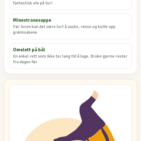
fantastisk ute på tur!
Minestronesuppe
Før turen kan det være lurt å vaske, rense og kutte opp
grønnsakene
Omelett på bål
En enkel rett som ikke tar lang tid å lage. Bruke gjerne rester
fra dagen før