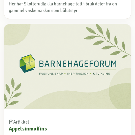
Her har Skotterudløkka barnehage tatt i bruk deler fra en
gammel vaskemaskin som bålutstyr
Artikkel
Appelsinmuffins