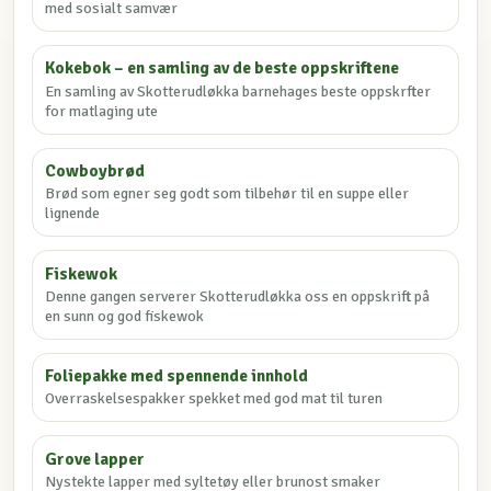
med sosialt samvær
Kokebok – en samling av de beste oppskriftene
En samling av Skotterudløkka barnehages beste oppskrfter
for matlaging ute
Cowboybrød
Brød som egner seg godt som tilbehør til en suppe eller
lignende
Fiskewok
Denne gangen serverer Skotterudløkka oss en oppskrift på
en sunn og god fiskewok
Foliepakke med spennende innhold
Overraskelsespakker spekket med god mat til turen
Grove lapper
Nystekte lapper med syltetøy eller brunost smaker