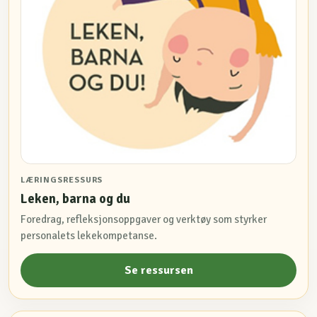
LÆRINGSRESSURS
Leken, barna og du
Foredrag, refleksjonsoppgaver og verktøy som styrker
personalets lekekompetanse.
Se ressursen