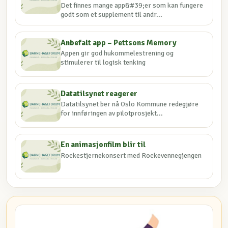
Det finnes mange app&#39;er som kan fungere
godt som et supplement til andr...
Anbefalt app – Pettsons Memory
Appen gir god hukommelestrening og
stimulerer til logisk tenking
Datatilsynet reagerer
Datatilsynet ber nå Oslo Kommune redegjøre
for innføringen av pilotprosjekt...
En animasjonfilm blir til
Rockestjernekonsert med Rockevennegjengen