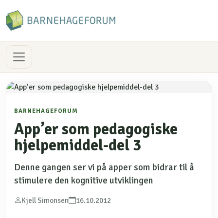
BARNEHAGEFORUM
App’er som pedagogiske
hjelpemiddel-del 3
Denne gangen ser vi på apper som bidrar til å
stimulere den kognitive utviklingen
Kjell Simonsen
16.10.2012