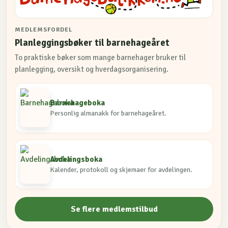
MEDLEMSFORDEL
Planleggingsbøker til barnehageåret
To praktiske bøker som mange barnehager bruker til
planlegging, oversikt og hverdagsorganisering.
Barnehageboka
Personlig almanakk for barnehageåret.
Avdelingsboka
Kalender, protokoll og skjemaer for avdelingen.
Se flere medlemstilbud