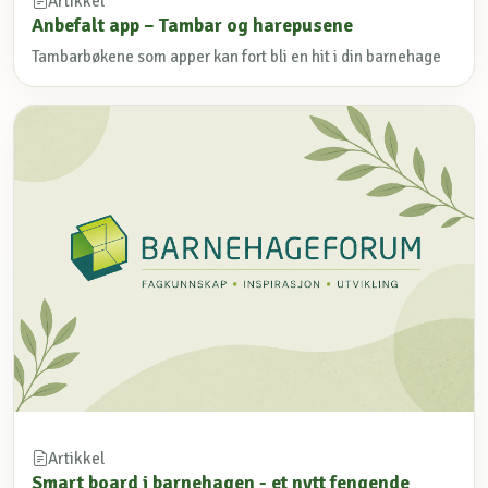
Artikkel
Anbefalt app – Tambar og harepusene
Tambarbøkene som apper kan fort bli en hit i din barnehage
Artikkel
Smart board i barnehagen - et nytt fengende