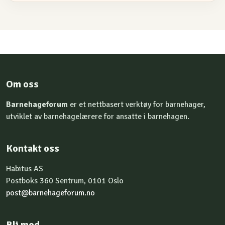
Om oss
Barnehageforum
er et nettbasert verktøy for barnehager,
utviklet av barnehagelærere for ansatte i barnehagen.
Kontakt oss
Habitus AS
Postboks 360 Sentrum, 0101 Oslo
post@barnehageforum.no
Bli med