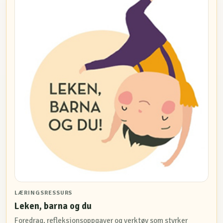
LÆRINGSRESSURS
Leken, barna og du
Foredrag, refleksjonsoppgaver og verktøy som styrker