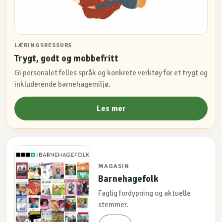
LÆRINGSRESSURS
Trygt, godt og mobbefritt
Gi personalet felles språk og konkrete verktøy for et trygt og
inkluderende barnehagemiljø.
Les mer
MAGASIN
Barnehagefolk
Faglig fordypning og aktuelle
stemmer.