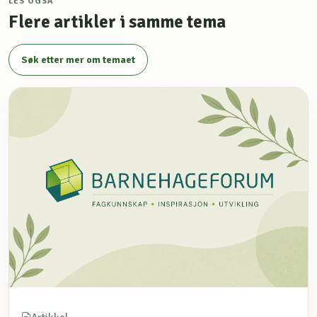
LES OGSÅ
Flere artikler i samme tema
Søk etter mer om temaet