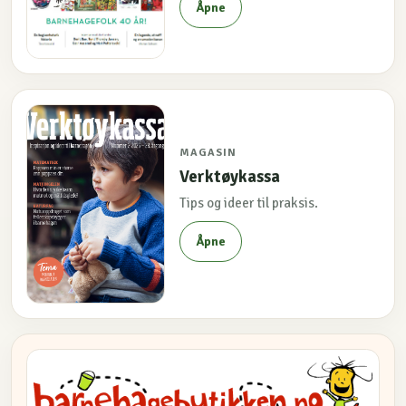
Åpne
MAGASIN
Verktøykassa
Tips og ideer til praksis.
Åpne