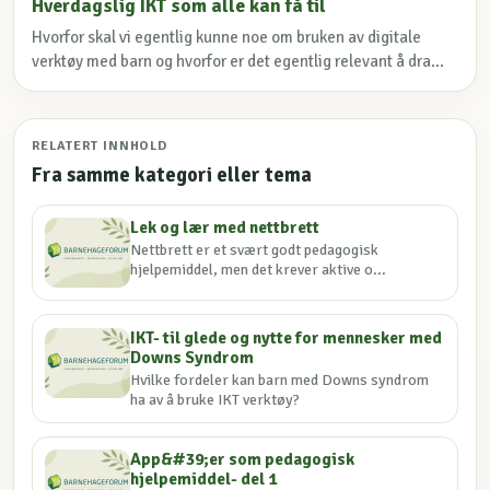
Hverdagslig IKT som alle kan få til
Hvorfor skal vi egentlig kunne noe om bruken av digitale
verktøy med barn og hvorfor er det egentlig relevant å dra...
RELATERT INNHOLD
Fra samme kategori eller tema
Lek og lær med nettbrett
Nettbrett er et svært godt pedagogisk
hjelpemiddel, men det krever aktive o...
IKT- til glede og nytte for mennesker med
Downs Syndrom
Hvilke fordeler kan barn med Downs syndrom
ha av å bruke IKT verktøy?
App&#39;er som pedagogisk
hjelpemiddel- del 1