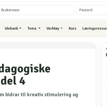
Idebank
Tema
Verktøy
Kurs
Læringsressur
dagogiske
del 4
 bidrar til kreativ stimulering og