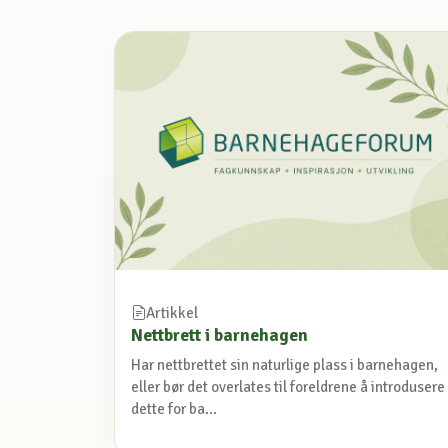
Artikkel
Nettbrett i barnehagen
Har nettbrettet sin naturlige plass i barnehagen,
eller bør det overlates til foreldrene å introdusere
dette for ba...