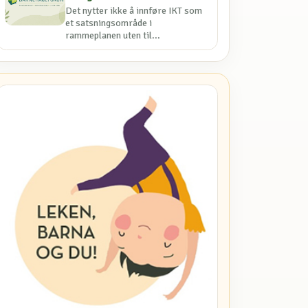
Det nytter ikke å innføre IKT som
et satsningsområde i
rammeplanen uten til...