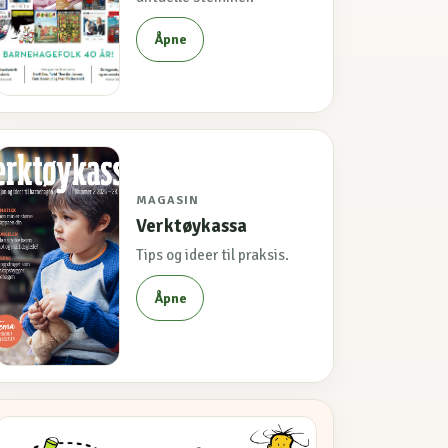
Åpne
MAGASIN
Verktøykassa
Tips og ideer til praksis.
Åpne