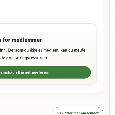
en for medlemmer
e inn. Dersom du ikke er medlem, kan du melde
erktøy og læringsressurser.
lemskap i Barnehageforum
Søk etter mer om temaet