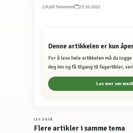
Kjell Simonsen
23.10.2012
Denne artikkelen er kun åp
For å lese hele artikkelen må du logg
deg inn og få tilgang til fagartikler, v
Les mer om med
LES OGSÅ
Flere artikler i samme tema