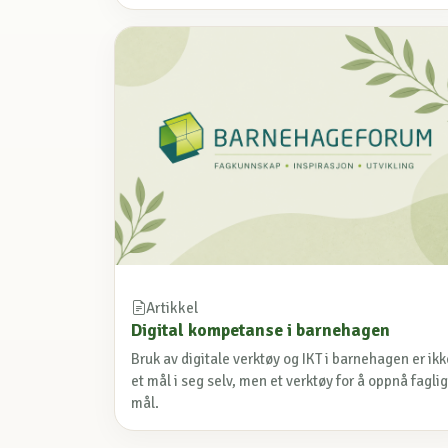
Artikkel
Digital kompetanse i barnehagen
Bruk av digitale verktøy og IKT i barnehagen er ikk
et mål i seg selv, men et verktøy for å oppnå fagli
mål.