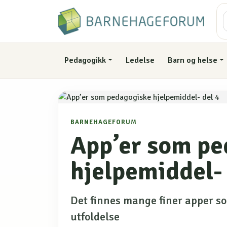
Pedagogikk
Ledelse
Barn og helse
BARNEHAGEFORUM
App’er som pe
hjelpemiddel- 
Det finnes mange finer apper som
utfoldelse