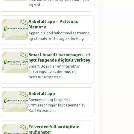
og ord...
Anbefalt app – Pettsons
Memory
Appen gir god hukommelestrening
og stimulerer til logisk tenking
Smart board i barnehagen - et
nytt fengende digitalt verktøy
Smart Board er en interaktiv
berøringstavle, der mus og
tastatur erstattes ...
Anbefalt app
Spennende og fargerike
vrimletegninger ført i pennen av
Kari Grosmann
En verden full av digitale
muligheter