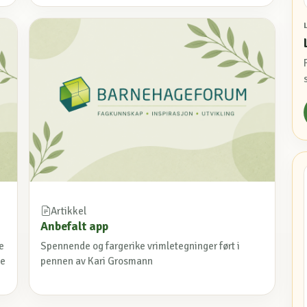
Artikkel
Anbefalt app
e
Spennende og fargerike vrimletegninger ført i
ge
pennen av Kari Grosmann