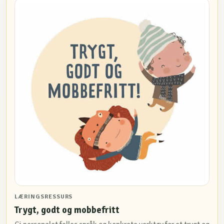
LÆRINGSRESSURS
Trygt, godt og mobbefritt