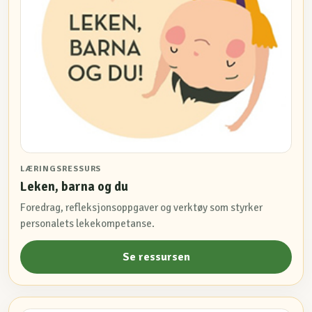
LÆRINGSRESSURS
Leken, barna og du
Foredrag, refleksjonsoppgaver og verktøy som styrker
personalets lekekompetanse.
Se ressursen