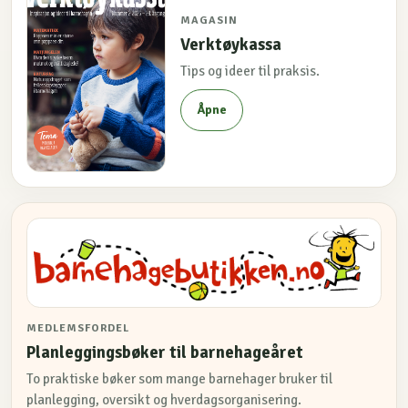
MAGASIN
Verktøykassa
Tips og ideer til praksis.
Åpne
MEDLEMSFORDEL
Planleggingsbøker til barnehageåret
To praktiske bøker som mange barnehager bruker til
planlegging, oversikt og hverdagsorganisering.