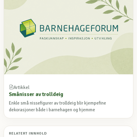
Artikkel
Smånisser av trolldeig
Enkle små nissefigurer av trolldeig blir kjempefine
dekorasjoner både i barnehagen og hjemme
RELATERT INNHOLD