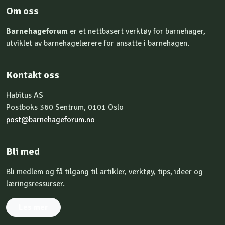
Om oss
Barnehageforum
er et nettbasert verktøy for barnehager,
utviklet av barnehagelærere for ansatte i barnehagen.
Kontakt oss
Habitus AS
Postboks 360 Sentrum, 0101 Oslo
post@barnehageforum.no
Bli med
Bli medlem og få tilgang til artikler, verktøy, tips, ideer og
læringsressurser.
Les mer