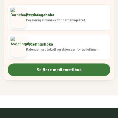
Barnehageboka
Personlig almanakk for barnehageåret.
Avdelingsboka
Kalender, protokoll og skjemaer for avdelingen.
Se flere medlemstilbud