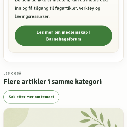
Dersom du ikke er medlem, kan du melde deg
inn og få tilgang til fagartikler, verktøy og
læringsressurser.
Les mer om medlemskap i
Barnehageforum
LES OGSÅ
Flere artikler i samme kategori
Søk etter mer om temaet