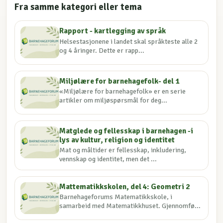
Fra samme kategori eller tema
Rapport - kartlegging av språk
Helsestasjonene i landet skal språkteste alle 2
og 4 åringer. Dette er rapp...
Miljølære for barnehagefolk- del 1
«Miljølære for barnehagefolk» er en serie
artikler om miljøspørsmål for deg...
Matglede og fellesskap i barnehagen -i
lys av kultur, religion og identitet
Mat og måltider er fellesskap, inkludering,
vennskap og identitet, men det ...
Mattematikkskolen, del 4: Geometri 2
Barnehageforums Matematikkskole, i
samarbeid med Matematikkhuset. Gjennomfø...