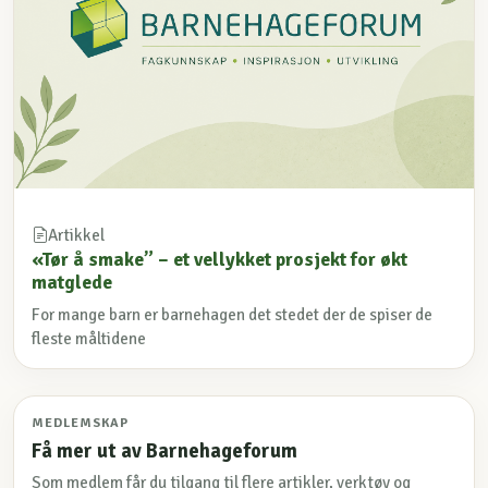
Artikkel
«Tør å smake” – et vellykket prosjekt for økt
matglede
For mange barn er barnehagen det stedet der de spiser de
fleste måltidene
MEDLEMSKAP
Få mer ut av Barnehageforum
Som medlem får du tilgang til flere artikler, verktøy og