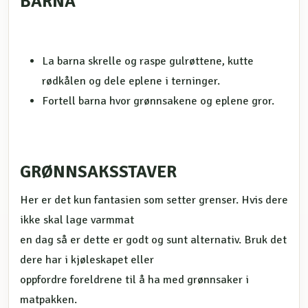
BARNA
La barna skrelle og raspe gulrøttene, kutte
rødkålen og dele eplene i terninger.
Fortell barna hvor grønnsakene og eplene gror.
GRØNNSAKSSTAVER
Her er det kun fantasien som setter grenser. Hvis dere
ikke skal lage varmmat
en dag så er dette er godt og sunt alternativ. Bruk det
dere har i kjøleskapet eller
oppfordre foreldrene til å ha med grønnsaker i
matpakken.