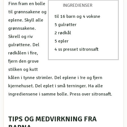
Finn fram en bolle
INGREDIENSER
til grønnsakene og
til 16 barn og 4 voksne
eplene. Skyll alle
5 gulrøtter
grønnsakene.
2 rødkål
Skrell og riv
5 epler
gulrøttene. Del
4 ss presset sitronsaft
rødkålen i fire,
fjern den grove
stilken og kutt
kålen i tynne strimler. Del eplene i !re og fjern
kjernehuset. Del eplet i små terninger. Ha alle
ingrediensene i samme bolle. Press over sitronsaft.
TIPS OG MEDVIRKNING FRA