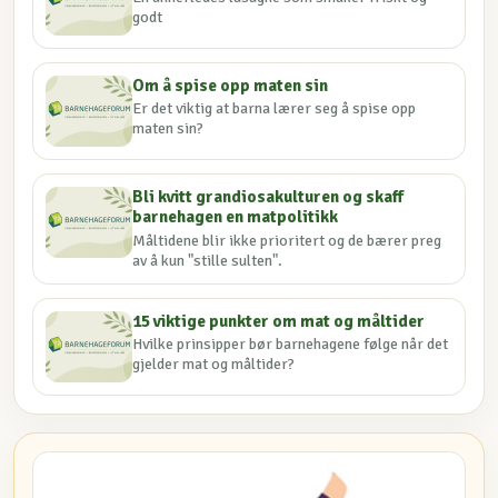
godt
Om å spise opp maten sin
Er det viktig at barna lærer seg å spise opp
maten sin?
Bli kvitt grandiosakulturen og skaff
barnehagen en matpolitikk
Måltidene blir ikke prioritert og de bærer preg
av å kun "stille sulten".
15 viktige punkter om mat og måltider
Hvilke prinsipper bør barnehagene følge når det
gjelder mat og måltider?