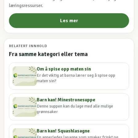
læringsressurser.
Les mer
RELATERT INNHOLD
Fra samme kategori eller tema
Om å spise opp maten sin
Er det viktig at barna lærer seg å spise opp
maten sin?
Barn kan! Minestronesuppe
Denne suppen kan du lage med alle mulige
grønnsaker
Barn kan! Squashlasagne
En annerledes lasagne som smaker friskt og