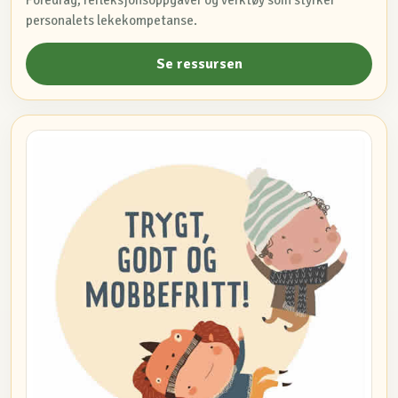
personalets lekekompetanse.
Se ressursen