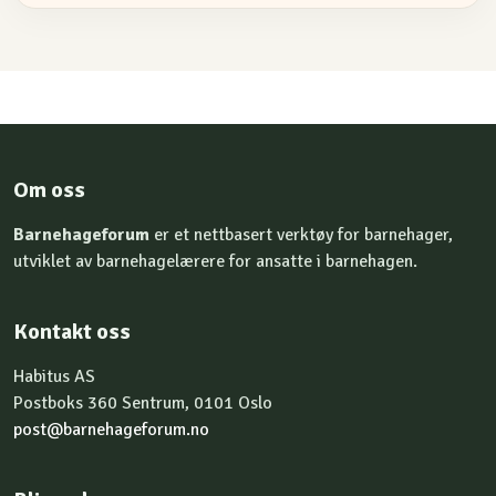
Om oss
Barnehageforum
er et nettbasert verktøy for barnehager,
utviklet av barnehagelærere for ansatte i barnehagen.
Kontakt oss
Habitus AS
Postboks 360 Sentrum, 0101 Oslo
post@barnehageforum.no