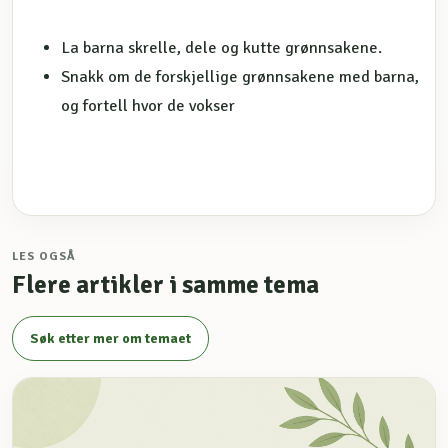
La barna skrelle, dele og kutte grønnsakene.
Snakk om de forskjellige grønnsakene med barna,
og fortell hvor de vokser
LES OGSÅ
Flere artikler i samme tema
Søk etter mer om temaet