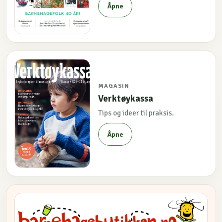
Åpne
MAGASIN
Verktøykassa
Tips og ideer til praksis.
Åpne