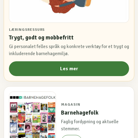
LÆRINGSRESSURS
Trygt, godt og mobbefritt
Gi personalet felles språk og konkrete verktøy for et trygt og
inkluderende barnehagemiljø.
Les mer
MAGASIN
Barnehagefolk
Faglig fordypning og aktuelle
stemmer.