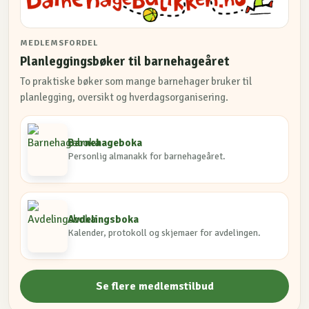
MEDLEMSFORDEL
Planleggingsbøker til barnehageåret
To praktiske bøker som mange barnehager bruker til
planlegging, oversikt og hverdagsorganisering.
Barnehageboka
Personlig almanakk for barnehageåret.
Avdelingsboka
Kalender, protokoll og skjemaer for avdelingen.
Se flere medlemstilbud