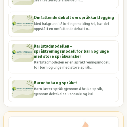
det tilrettelagte arbeidet m...
Omfattende debatt om språkkartlegging
Med bakgrunn i Stortingsmelding 41, har det
oppstått en omfattende debatt o...
Karlstadmodellen –
språktreningsmodell for barn og unge
med store språkvansker
Karlstadmodellen er en språktreningsmodell
for barn og unge med store språk...
Barneboka og språket
Barn lærer språk gjennom å bruke språk,
gjennom deltakelse i sosiale og kul...