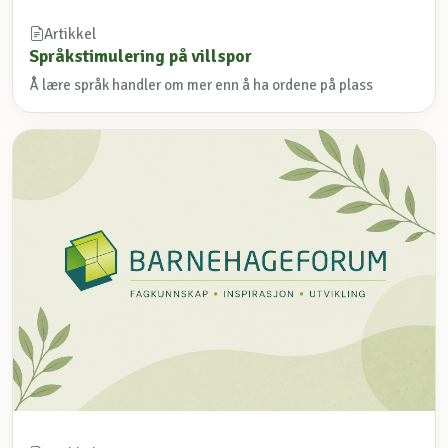
Artikkel
Språkstimulering på villspor
Å lære språk handler om mer enn å ha ordene på plass