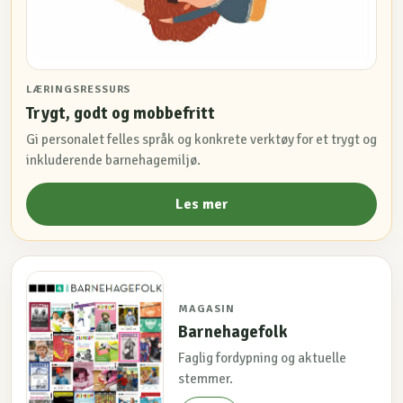
LÆRINGSRESSURS
Trygt, godt og mobbefritt
Gi personalet felles språk og konkrete verktøy for et trygt og
inkluderende barnehagemiljø.
Les mer
MAGASIN
Barnehagefolk
Faglig fordypning og aktuelle
stemmer.