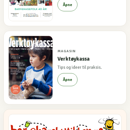
Åpne
MAGASIN
Verktøykassa
Tips og ideer til praksis.
Åpne