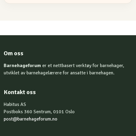
Om oss
Barnehageforum
er et nettbasert verktøy for barnehager,
utviklet av barnehagelærere for ansatte i barnehagen.
Kontakt oss
Habitus AS
Postboks 360 Sentrum, 0101 Oslo
post@barnehageforum.no