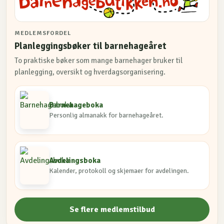
MEDLEMSFORDEL
Planleggingsbøker til barnehageåret
To praktiske bøker som mange barnehager bruker til
planlegging, oversikt og hverdagsorganisering.
Barnehageboka
Personlig almanakk for barnehageåret.
Avdelingsboka
Kalender, protokoll og skjemaer for avdelingen.
Se flere medlemstilbud