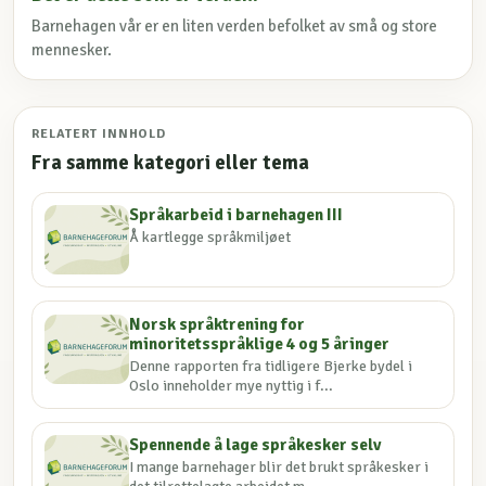
Barnehagen vår er en liten verden befolket av små og store
mennesker.
RELATERT INNHOLD
Fra samme kategori eller tema
Språkarbeid i barnehagen III
Å kartlegge språkmiljøet
Norsk språktrening for
minoritetsspråklige 4 og 5 åringer
Denne rapporten fra tidligere Bjerke bydel i
Oslo inneholder mye nyttig i f...
Spennende å lage språkesker selv
I mange barnehager blir det brukt språkesker i