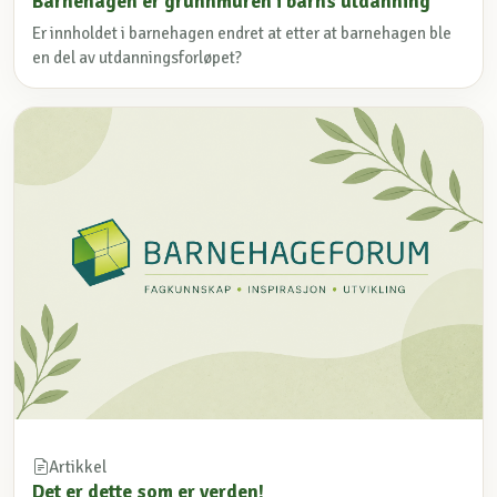
Barnehagen er grunnmuren i barns utdanning
Er innholdet i barnehagen endret at etter at barnehagen ble
en del av utdanningsforløpet?
Artikkel
Det er dette som er verden!