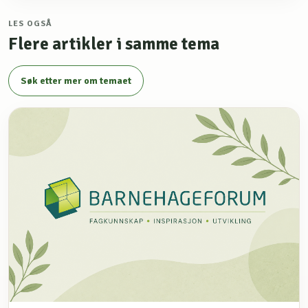
LES OGSÅ
Flere artikler i samme tema
Søk etter mer om temaet