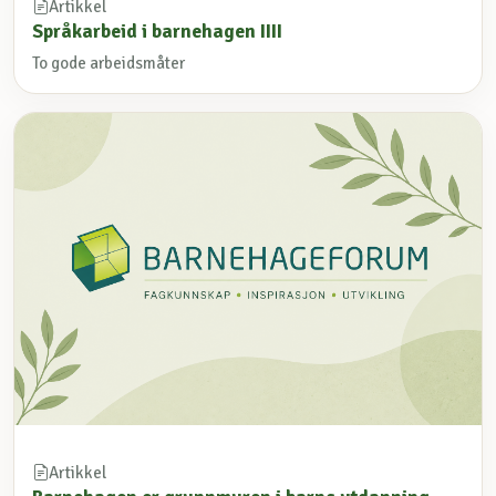
Artikkel
Språkarbeid i barnehagen IIII
To gode arbeidsmåter
Artikkel