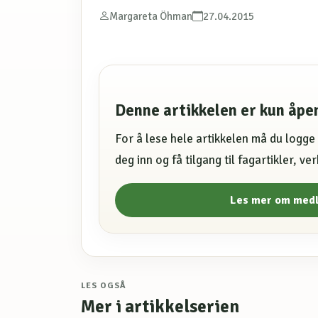
Margareta Öhman
27.04.2015
Denne artikkelen er kun åp
For å lese hele artikkelen må du logg
deg inn og få tilgang til fagartikler, v
Les mer om med
LES OGSÅ
Mer i artikkelserien