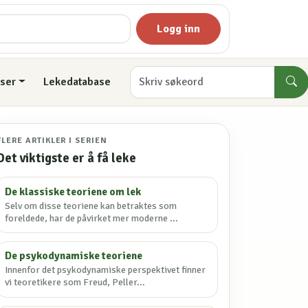
Logg inn
ser
Lekedatabase
FLERE ARTIKLER I SERIEN
Det viktigste er å få leke
De klassiske teoriene om lek
Selv om disse teoriene kan betraktes som
foreldede, har de påvirket mer moderne ...
De psykodynamiske teoriene
Innenfor det psykodynamiske perspektivet finner
vi teoretikere som Freud, Peller...