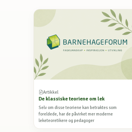
Artikkel
De klassiske teoriene om lek
Selv om disse teoriene kan betraktes som
foreldede, har de påvirket mer moderne
leketeoretikere og pedagoger