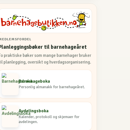
MEDLEMSFORDEL
Planleggingsbøker til barnehageåret
To praktiske bøker som mange barnehager bruker
til planlegging, oversikt og hverdagsorganisering.
Barnehageboka
Personlig almanakk for barnehageåret.
Avdelingsboka
Kalender, protokoll og skjemaer for
avdelingen.