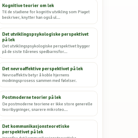
Kognitive teorier om lek
Til de stadiene for kognitiv utvikling som Piaget
beskriver, knytter han også ul...
Det utviklingspsykologiske perspektivet
på lek
Det utviklingspsykologiske perspektivet bygger
på de siste tiårenes spedbarnsfor...
Det nevroaffektive perspektivet på lek
Nevroaffektiv betyr å koble hjernens
modningsprosess sammen med følelser.
Postmoderne teorier på lek
De postmoderne teoriene er ikke store generelle
teoribygninger, snarere mikroteo...
Det kommunikasjonsteoretiske
perspektivet på lek