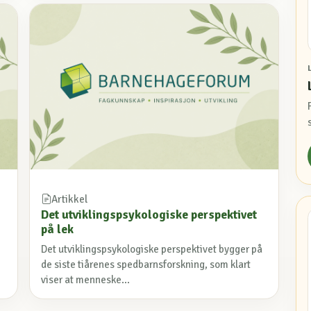
Artikkel
Det utviklingspsykologiske perspektivet
på lek
Det utviklingspsykologiske perspektivet bygger på
de siste tiårenes spedbarnsforskning, som klart
viser at menneske...