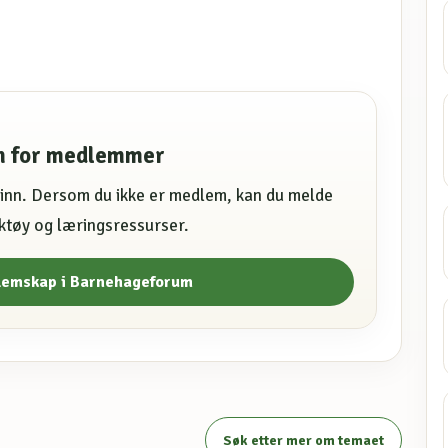
en for medlemmer
e inn. Dersom du ikke er medlem, kan du melde
erktøy og læringsressurser.
lemskap i Barnehageforum
Søk etter mer om temaet