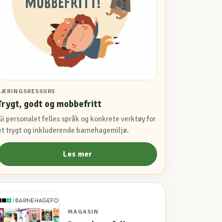
LÆRINGSRESSURS
Trygt, godt og mobbefritt
Gi personalet felles språk og konkrete verktøy for
et trygt og inkluderende barnehagemiljø.
Les mer
MAGASIN