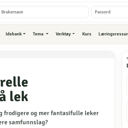
Idebank
Tema
Verktøy
Kurs
Læringsressur
relle
å lek
g frodigere og mer fantasifulle leker
vere samfunnslag?