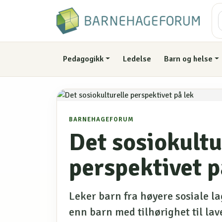
Pedagogikk
Ledelse
Barn og helse
BARNEHAGEFORUM
Det sosiokultu
perspektivet p
Leker barn fra høyere sosiale la
enn barn med tilhørighet til la