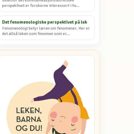
Innenfor det kommunikasjonsteoretiske
perspektivet er forskerne interessert i hv...
Det fenomenologiske perspektivet på lek
Fenomenologi betyr læren om fenomener. Her er
det altså leken som fenomen som er...