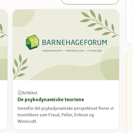
Artikkel
De psykodynamiske teoriene
Innenfor det psykodynamiske perspektivet finner vi
teoretikere som Freud, Peller, Erikson og
Winnicott.