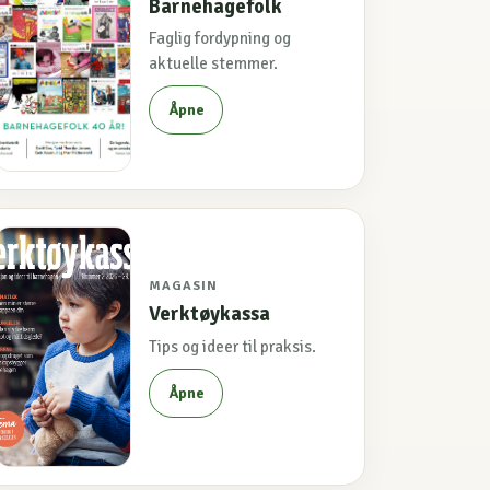
Barnehagefolk
Faglig fordypning og
aktuelle stemmer.
Åpne
MAGASIN
Verktøykassa
Tips og ideer til praksis.
Åpne