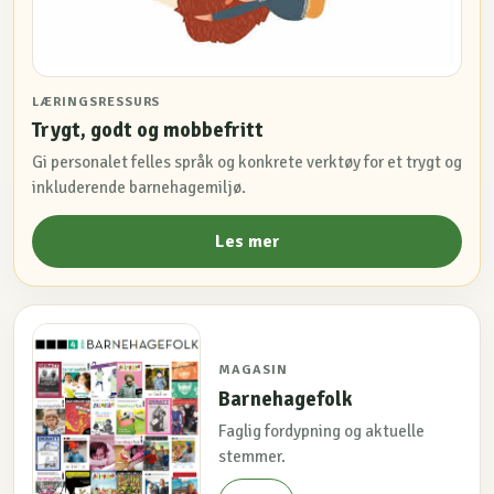
LÆRINGSRESSURS
Trygt, godt og mobbefritt
Gi personalet felles språk og konkrete verktøy for et trygt og
inkluderende barnehagemiljø.
Les mer
MAGASIN
Barnehagefolk
Faglig fordypning og aktuelle
stemmer.