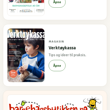
Åpne
MAGASIN
Verktøykassa
Tips og ideer til praksis.
Åpne