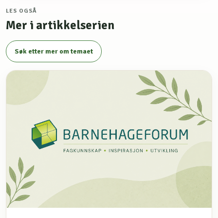
LES OGSÅ
Mer i artikkelserien
Søk etter mer om temaet