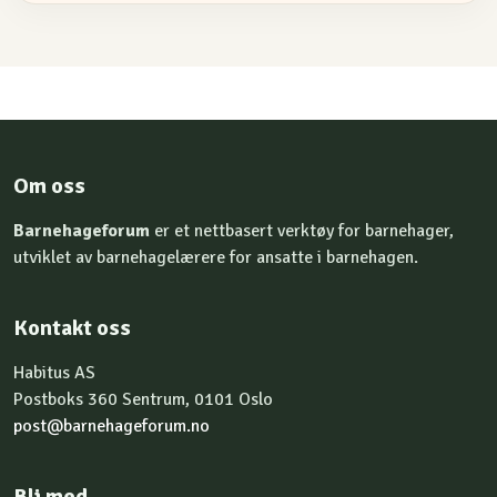
Om oss
Barnehageforum
er et nettbasert verktøy for barnehager,
utviklet av barnehagelærere for ansatte i barnehagen.
Kontakt oss
Habitus AS
Postboks 360 Sentrum, 0101 Oslo
post@barnehageforum.no
Bli med