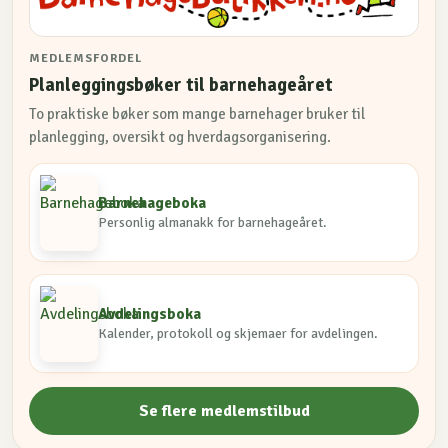
MEDLEMSFORDEL
Planleggingsbøker til barnehageåret
To praktiske bøker som mange barnehager bruker til
planlegging, oversikt og hverdagsorganisering.
Barnehageboka
Personlig almanakk for barnehageåret.
Avdelingsboka
Kalender, protokoll og skjemaer for avdelingen.
Se flere medlemstilbud