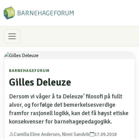
BARNEHAGEFORUM
Gilles Deleuze
Dersom vi våger å ta Deleuze’ filosofi på fullt
alvor, og forfølge det bemerkelsesverdige
framfor rasjonell logikk, kan det få høyst etiske
konsekvenser for barnehagepedagogikk.
Camilla Eline Andersen, Ninni Sandvik
17.09.2018