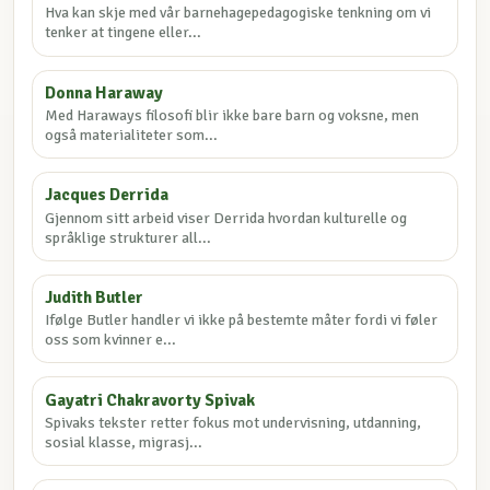
Hva kan skje med vår barnehagepedagogiske tenkning om vi
tenker at tingene eller...
Donna Haraway
Med Haraways filosofi blir ikke bare barn og voksne, men
også materialiteter som...
Jacques Derrida
Gjennom sitt arbeid viser Derrida hvordan kulturelle og
språklige strukturer all...
Judith Butler
Ifølge Butler handler vi ikke på bestemte måter fordi vi føler
oss som kvinner e...
Gayatri Chakravorty Spivak
Spivaks tekster retter fokus mot undervisning, utdanning,
sosial klasse, migrasj...