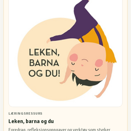
LÆRINGSRESSURS
Leken, barna og du
Foredrag, refleksjonsoppgaver og verktøy som styrker