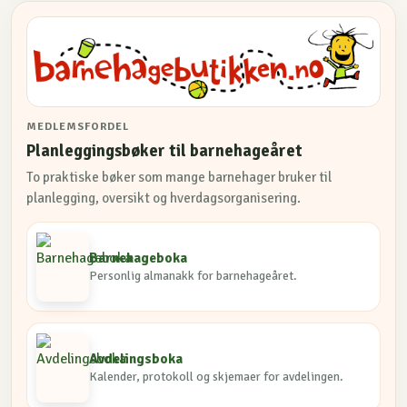
MEDLEMSFORDEL
Planleggingsbøker til barnehageåret
To praktiske bøker som mange barnehager bruker til
planlegging, oversikt og hverdagsorganisering.
Barnehageboka
Personlig almanakk for barnehageåret.
Avdelingsboka
Kalender, protokoll og skjemaer for avdelingen.