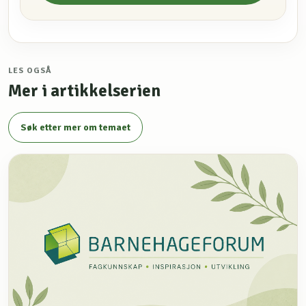
LES OGSÅ
Mer i artikkelserien
Søk etter mer om temaet