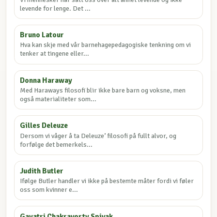
levende for lenge. Det ...
Bruno Latour
Hva kan skje med vår barnehagepedagogiske tenkning om vi
tenker at tingene eller...
Donna Haraway
Med Haraways filosofi blir ikke bare barn og voksne, men
også materialiteter som...
Gilles Deleuze
Dersom vi våger å ta Deleuze’ filosofi på fullt alvor, og
forfølge det bemerkels...
Judith Butler
Ifølge Butler handler vi ikke på bestemte måter fordi vi føler
oss som kvinner e...
Gayatri Chakravorty Spivak