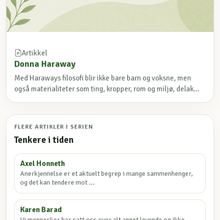
Artikkel
Donna Haraway
Med Haraways filosofi blir ikke bare barn og voksne, men
også materialiteter som ting, kropper, rom og miljø, delak...
FLERE ARTIKLER I SERIEN
Tenkere i tiden
Axel Honneth
Anerkjennelse er et aktuelt begrep i mange sammenhenger,
og det kan tendere mot ...
Karen Barad
Vi mennesker har satt oss over alt annet levende og ikke