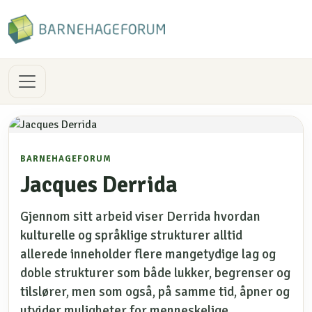
BARNEHAGEFORUM
Jacques Derrida
Gjennom sitt arbeid viser Derrida hvordan
kulturelle og språklige strukturer alltid
allerede inneholder flere mangetydige lag og
doble strukturer som både lukker, begrenser og
tilslører, men som også, på samme tid, åpner og
utvider muligheter for menneskelige