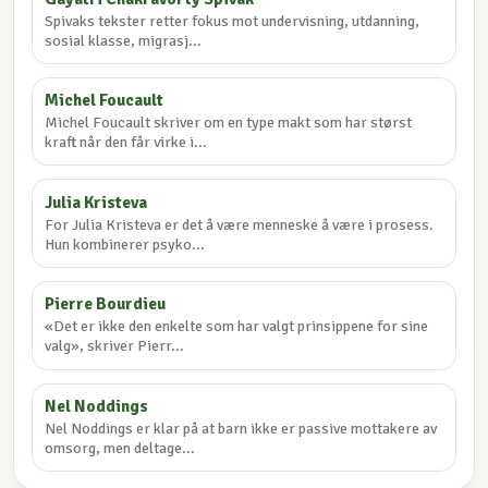
Spivaks tekster retter fokus mot undervisning, utdanning,
sosial klasse, migrasj...
Michel Foucault
Michel Foucault skriver om en type makt som har størst
kraft når den får virke i...
Julia Kristeva
For Julia Kristeva er det å være menneske å være i prosess.
Hun kombinerer psyko...
Pierre Bourdieu
«Det er ikke den enkelte som har valgt prinsippene for sine
valg», skriver Pierr...
Nel Noddings
Nel Noddings er klar på at barn ikke er passive mottakere av
omsorg, men deltage...