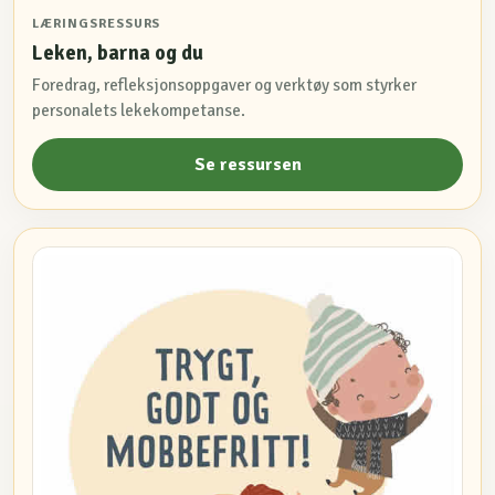
LÆRINGSRESSURS
Leken, barna og du
Foredrag, refleksjonsoppgaver og verktøy som styrker
personalets lekekompetanse.
Se ressursen