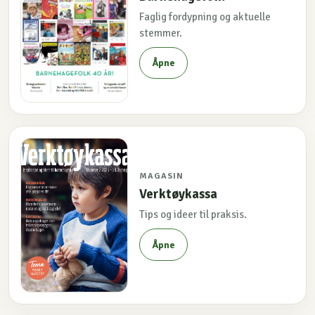
Faglig fordypning og aktuelle
stemmer.
Åpne
MAGASIN
Verktøykassa
Tips og ideer til praksis.
Åpne