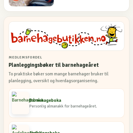
MEDLEMSFORDEL
Planleggingsbøker til barnehageåret
To praktiske bøker som mange barnehager bruker til
planlegging, oversikt og hverdagsorganisering.
Barnehageboka
Personlig almanakk for barnehageåret.