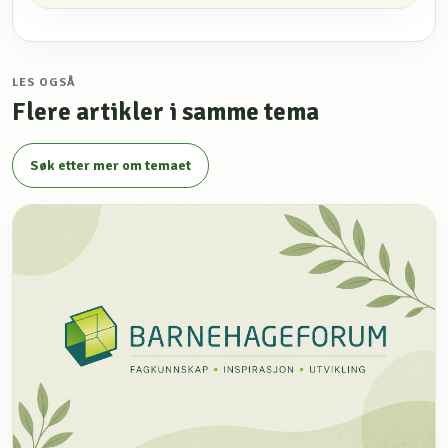
LES OGSÅ
Flere artikler i samme tema
Søk etter mer om temaet