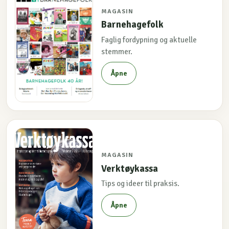
MAGASIN
Barnehagefolk
Faglig fordypning og aktuelle
stemmer.
Åpne
MAGASIN
Verktøykassa
Tips og ideer til praksis.
Åpne