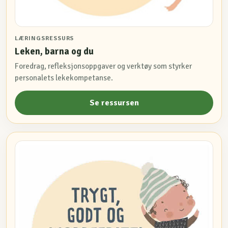
LÆRINGSRESSURS
Leken, barna og du
Foredrag, refleksjonsoppgaver og verktøy som styrker
personalets lekekompetanse.
Se ressursen