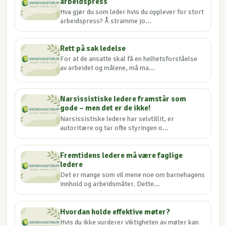
arbeidspress
Hva gjør du som leder hvis du opplever for stort
arbeidspress? Å stramme jo...
Rett på sak ledelse
For at de ansatte skal få en helhetsforståelse
av arbeidet og målene, må ma...
Narsissistiske ledere framstår som
gode – men det er de ikke!
Narsissistiske ledere har selvtillit, er
autoritære og tar ofte styringen o...
Fremtidens ledere må være faglige
ledere
Det er mange som vil mene noe om barnehagens
innhold og arbeidsmåter. Dette...
Hvordan holde effektive møter?
Hvis du ikke vurderer viktigheten av møter kan