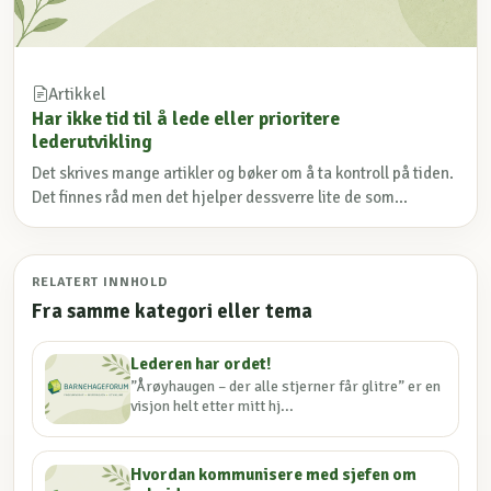
Artikkel
Har ikke tid til å lede eller prioritere
lederutvikling
Det skrives mange artikler og bøker om å ta kontroll på tiden.
Det finnes råd men det hjelper dessverre lite de som...
RELATERT INNHOLD
Fra samme kategori eller tema
Lederen har ordet!
”Årøyhaugen – der alle stjerner får glitre” er en
visjon helt etter mitt hj...
Hvordan kommunisere med sjefen om