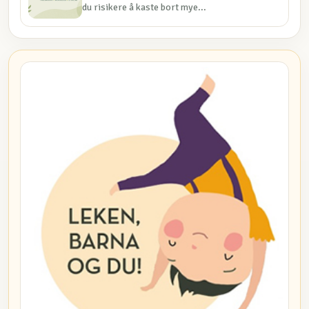
du risikere å kaste bort mye...