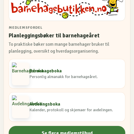
MEDLEMSFORDEL
Planleggingsbøker til barnehageåret
To praktiske bøker som mange barnehager bruker til
planlegging, oversikt og hverdagsorganisering.
Barnehageboka
Personlig almanakk for barnehageåret.
Avdelingsboka
Kalender, protokoll og skjemaer for avdelingen.
Se flere medlemstilbud