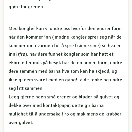
gjøre for grenen..
Med kongler kan vi undre oss hvorfor den endrer form
når den kommer inn ( modne kongler sprer seg når de
kommer inn i varmen for å spre frøene sine) se hva er
inni (frø). har dere funnet kongler som har hatt et
ekorn eller mus på besøk har de en annen form, undre
dere sammen med barna hva som kan ha skjedd, og
ikke gi dem svaret med en gang! la de tenke og undre
seg litt sammen
Legg gjerne noen små grener og blader på gulvet og
dekke over med kontaktpapir, dette gir barna
mulighet til å undersøke i ro og mak mens de krabber
over gulvet.