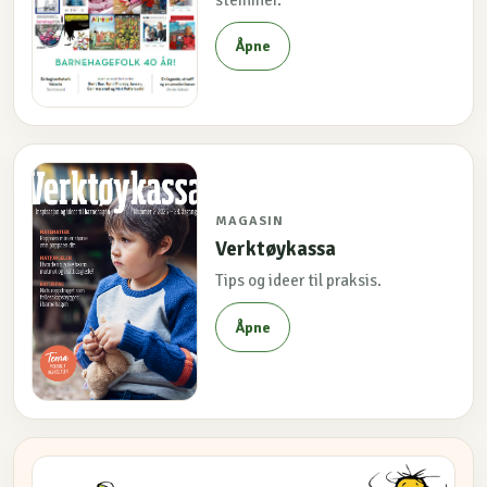
Åpne
MAGASIN
Verktøykassa
Tips og ideer til praksis.
Åpne