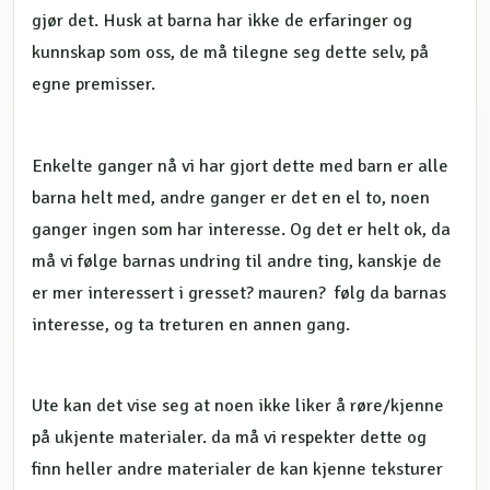
gjør det. Husk at barna har ikke de erfaringer og
kunnskap som oss, de må tilegne seg dette selv, på
egne premisser.
Enkelte ganger nå vi har gjort dette med barn er alle
barna helt med, andre ganger er det en el to, noen
ganger ingen som har interesse. Og det er helt ok, da
må vi følge barnas undring til andre ting, kanskje de
er mer interessert i gresset? mauren? følg da barnas
interesse, og ta treturen en annen gang.
Ute kan det vise seg at noen ikke liker å røre/kjenne
på ukjente materialer. da må vi respekter dette og
finn heller andre materialer de kan kjenne teksturer