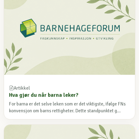
Artikkel
Hva gjør du når barna leker?
For barna er det selve leken som er det viktigste, ifølge FNs
konvensjon om barns rettigheter. Dette standpunktet g...