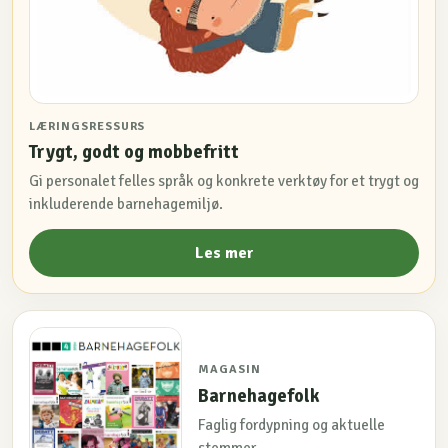
LÆRINGSRESSURS
Trygt, godt og mobbefritt
Gi personalet felles språk og konkrete verktøy for et trygt og
inkluderende barnehagemiljø.
Les mer
MAGASIN
Barnehagefolk
Faglig fordypning og aktuelle
stemmer.