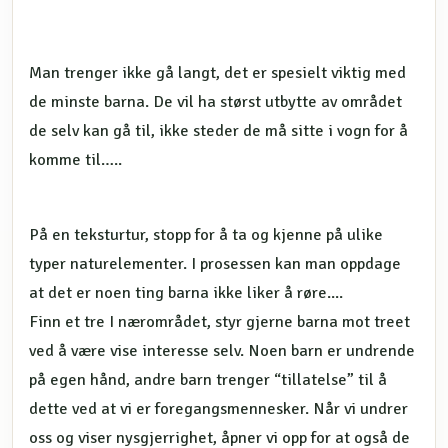
Man trenger ikke gå langt, det er spesielt viktig med
de minste barna. De vil ha størst utbytte av området
de selv kan gå til, ikke steder de må sitte i vogn for å
komme til…..
På en teksturtur, stopp for å ta og kjenne på ulike
typer naturelementer. I prosessen kan man oppdage
at det er noen ting barna ikke liker å røre....
Finn et tre I nærområdet, styr gjerne barna mot treet
ved å være vise interesse selv. Noen barn er undrende
på egen hånd, andre barn trenger “tillatelse” til å
dette ved at vi er foregangsmennesker. Når vi undrer
oss og viser nysgjerrighet, åpner vi opp for at også de