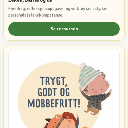
Leken, barna og du
Foredrag, refleksjonsoppgaver og verktøy som styrker
personalets lekekompetanse.
Se ressursen