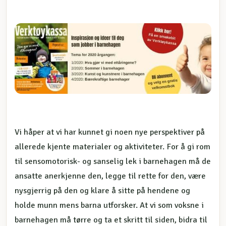
Vi håper at vi har kunnet gi noen nye perspektiver på
allerede kjente materialer og aktiviteter. For å gi rom
til sensomotorisk- og sanselig lek i barnehagen må de
ansatte anerkjenne den, legge til rette for den, være
nysgjerrig på den og klare å sitte på hendene og
holde munn mens barna utforsker. At vi som voksne i
barnehagen må tørre og ta et skritt til siden, bidra til