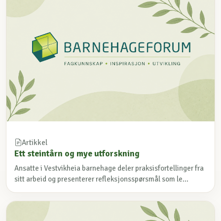
Artikkel
Ett steintårn og mye utforskning
Ansatte i Vestvikheia barnehage deler praksisfortellinger fra
sitt arbeid og presenterer refleksjonsspørsmål som le...