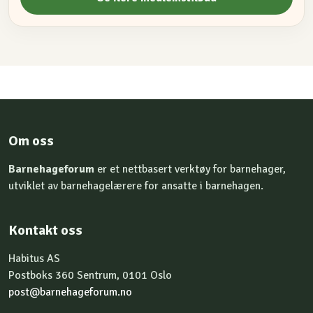
Om oss
Barnehageforum
er et nettbasert verktøy for barnehager,
utviklet av barnehagelærere for ansatte i barnehagen.
Kontakt oss
Habitus AS
Postboks 360 Sentrum, 0101 Oslo
post@barnehageforum.no