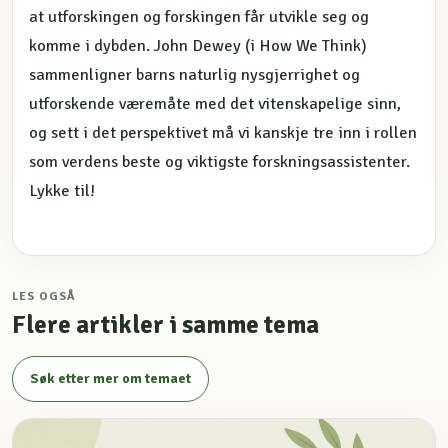
at utforskingen og forskingen får utvikle seg og
komme i dybden. John Dewey (i How We Think)
sammenligner barns naturlig nysgjerrighet og
utforskende væremåte med det vitenskapelige sinn,
og sett i det perspektivet må vi kanskje tre inn i rollen
som verdens beste og viktigste forskningsassistenter.
Lykke til!
LES OGSÅ
Flere artikler i samme tema
Søk etter mer om temaet