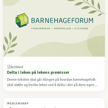
Artikkel
Delta i leken på lekens premisser
Denne teksten skal gå i klingen på hvordan barnehagefolk
skal støtte og berike leken ved å delta i den på dens egne...
MEDLEMSKAP