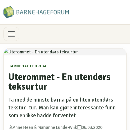
BARNEHAGEFORUM
Uterommet - En utendørs
teksurtur
Ta med de minste barna på en liten utendørs
tekstur -tur. Man kan gjøre interessante funn
som en ikke hadde forventet
Anne Heen
Marianne Lunde-Wiik
06.03.2020