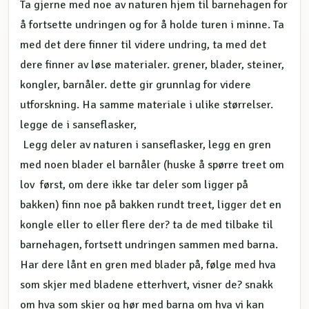
Ta gjerne med noe av naturen hjem til barnehagen for
å fortsette undringen og for å holde turen i minne. Ta
med det dere finner til videre undring, ta med det
dere finner av løse materialer. grener, blader, steiner,
kongler, barnåler. dette gir grunnlag for videre
utforskning. Ha samme materiale i ulike størrelser.
legge de i sanseflasker,
Legg deler av naturen i sanseflasker, legg en gren
med noen blader el barnåler (huske å spørre treet om
lov først, om dere ikke tar deler som ligger på
bakken) finn noe på bakken rundt treet, ligger det en
kongle eller to eller flere der? ta de med tilbake til
barnehagen, fortsett undringen sammen med barna.
Har dere lånt en gren med blader på, følge med hva
som skjer med bladene etterhvert, visner de? snakk
om hva som skjer og hør med barna om hva vi kan