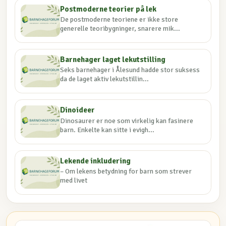
Postmoderne teorier på lek
De postmoderne teoriene er ikke store
generelle teoribygninger, snarere mik...
Barnehager laget lekutstilling
Seks barnehager i Ålesund hadde stor suksess
da de laget aktiv lekutstillin...
Dinoideer
Dinosaurer er noe som virkelig kan fasinere
barn. Enkelte kan sitte i evigh...
Lekende inkludering
– Om lekens betydning for barn som strever
med livet