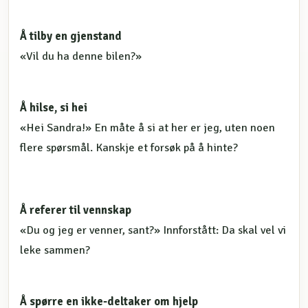
Å tilby en gjenstand
«Vil du ha denne bilen?»
Å hilse, si hei
«Hei Sandra!» En måte å si at her er jeg, uten noen
flere spørsmål. Kanskje et forsøk på å hinte?
Å referer til vennskap
«Du og jeg er venner, sant?» Innforstått: Da skal vel vi
leke sammen?
Å spørre en ikke-deltaker om hjelp