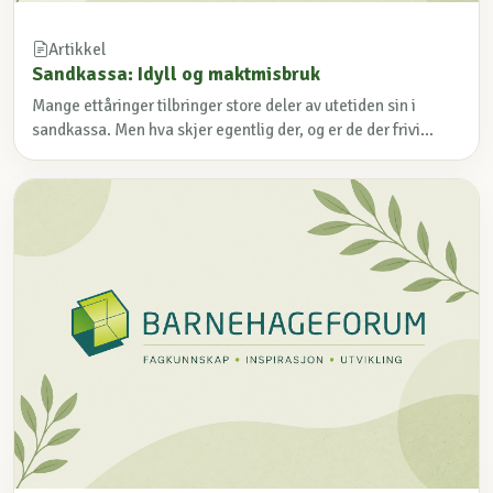
Artikkel
Sandkassa: Idyll og maktmisbruk
Mange ettåringer tilbringer store deler av utetiden sin i
sandkassa. Men hva skjer egentlig der, og er de der frivi...