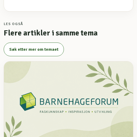
LES OGSÅ
Flere artikler i samme tema
Søk etter mer om temaet