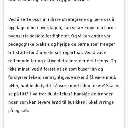
Ved å sette oss inn i disse strategiene og lære oss å
oppdage dem i hverdagen, kan vi lære mye om barns
nyanserte sosiale ferdigheter. Og vi kan endre vår
pedagogiske praksis og hjelpe de barna som trenger
litt støtte for å utvikle sitt repertoar. Ved å være
rollemodeller og aktive deltakere der det trengs. Og
ikke minst, ved å forstå at en som buser inn og
forstyrrer leken, sannsynligvis ønsker å få være med:
«Hei, hadde du lyst til å være med i den leken? Skal vi
se på litt? Hva tror du de leker? Kanskje de trenger
noen som kan levere brød til butikken? Skal vi ringe
på og se?»