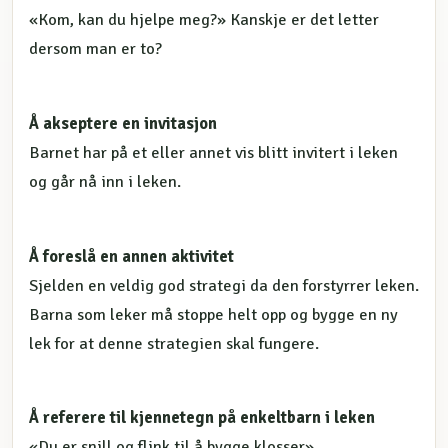
«Kom, kan du hjelpe meg?» Kanskje er det letter
dersom man er to?
Å akseptere en invitasjon
Barnet har på et eller annet vis blitt invitert i leken
og går nå inn i leken.
Å foreslå en annen aktivitet
Sjelden en veldig god strategi da den forstyrrer leken.
Barna som leker må stoppe helt opp og bygge en ny
lek for at denne strategien skal fungere.
Å referere til kjennetegn på enkeltbarn i leken
«Du er snill og flink til å bygge klosser»