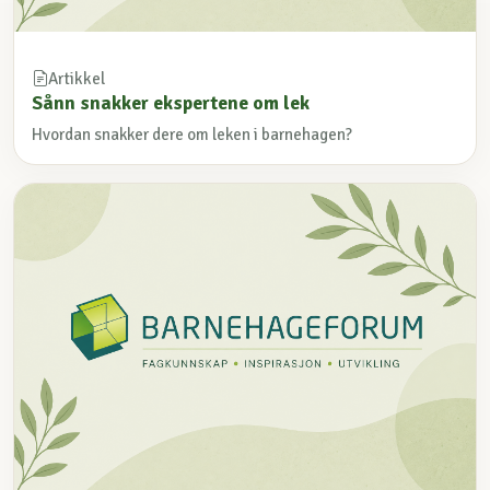
Artikkel
Sånn snakker ekspertene om lek
Hvordan snakker dere om leken i barnehagen?