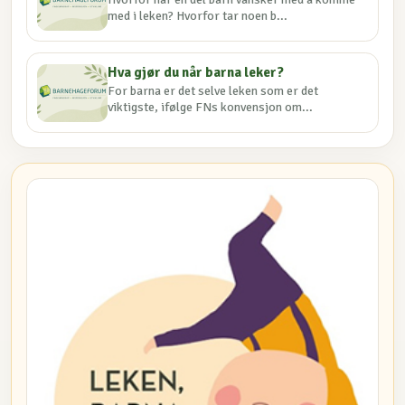
med i leken? Hvorfor tar noen b...
Hva gjør du når barna leker?
For barna er det selve leken som er det
viktigste, ifølge FNs konvensjon om...