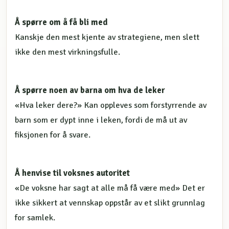
Å spørre om å få bli med
Kanskje den mest kjente av strategiene, men slett
ikke den mest virkningsfulle.
Å spørre noen av barna om hva de leker
«Hva leker dere?» Kan oppleves som forstyrrende av
barn som er dypt inne i leken, fordi de må ut av
fiksjonen for å svare.
Å henvise til voksnes autoritet
«De voksne har sagt at alle må få være med» Det er
ikke sikkert at vennskap oppstår av et slikt grunnlag
for samlek.