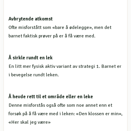
Avbrytende atkomst
Ofte misforstått som «bare å ødelegge», men det
barnet faktisk prøver på er å få være med.
Å sirkle rundt en lek
En litt mer fysisk aktiv variant av strategi 1. Barnet er
i bevegelse rundt leken.
Å hevde rett til et område eller en leke
Denne misforstås også ofte som noe annet enn et
forsøk på å få være med i leken: «Den klossen er min»,
«Her skal jeg være»