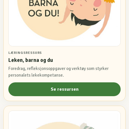
LÆRINGSRESSURS
Leken, barna og du
Foredrag, refleksjonsoppgaver og verktøy som styrker
personalets lekekompetanse.
Se ressursen