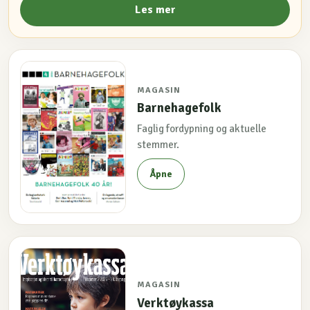
Les mer
MAGASIN
Barnehagefolk
Faglig fordypning og aktuelle
stemmer.
Åpne
MAGASIN
Verktøykassa