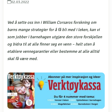
02.03.2022
Ved å sette oss inn i William Corsaros forskning om
barns mange strategier for å få bli med i leken, kan vi
som jobber i barnehagen utgjøre den store forskjellen
og bidra til at alle finner seg en venn – helt uten å
etablere vennegarantier eller bestemme at alle alltid
skal få være med.