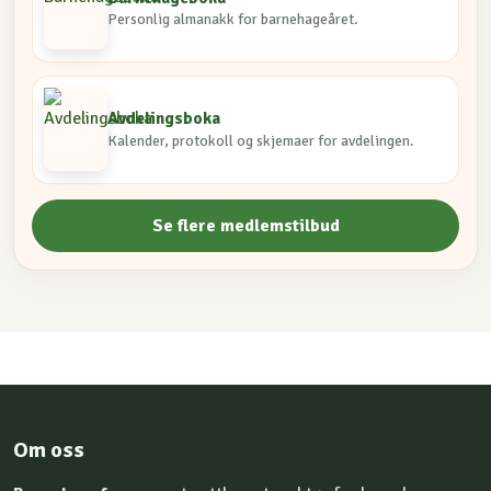
Personlig almanakk for barnehageåret.
Avdelingsboka
Kalender, protokoll og skjemaer for avdelingen.
Se flere medlemstilbud
Om oss