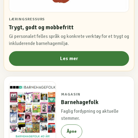
LÆRINGSRESSURS
Trygt, godt og mobbefritt
Gi personalet felles språk og konkrete verktøy for et trygt og
inkluderende barnehagemiljø.
Les mer
MAGASIN
Barnehagefolk
Faglig fordypning og aktuelle
stemmer.
Åpne