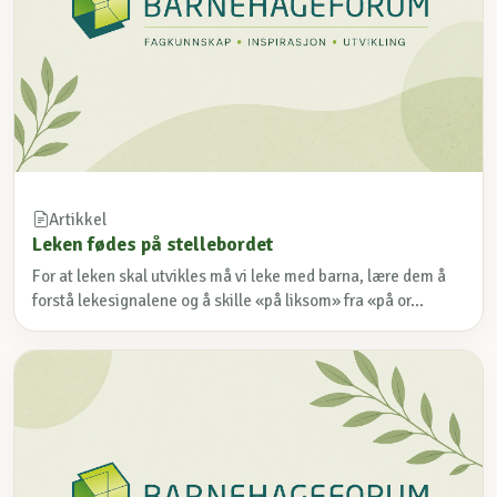
Artikkel
Leken fødes på stellebordet
For at leken skal utvikles må vi leke med barna, lære dem å
forstå lekesignalene og å skille «på liksom» fra «på or...