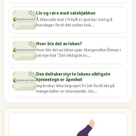
Liv og røre med sølekjøkken
Å tilberede mat i friluft er god kur mot grå
hverdager fordi det setter kok...
Hvor ble det av leken?
Hvor ble det av leken spør Margaretha Öhman i
sin nye bok "Det viktigste er...
Den deltakerstyrte lekens viktigste
kjennetegn er åpenhet
Jeg bruker ikke begrepet fri lek fordi det på
mange måter er misvisende. De...