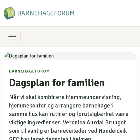
BARNEHAGEFORUM
Dagsplan for familien
Når vi skal kombinere hjemmeundervisning,
hjemmekontor og arrangere barnehage i
samme hus kan rutiner og forutsigbarhet være
viktige ingredienser. Veronica Aurdal Brungot
som til vanlig er barneveileder ved Hundeidvik
SFO har laget dagsplan i heimen.