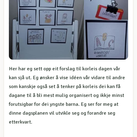
Her har eg sett opp eit forslag til korleis dagen vår
kan sjå ut. Eg ønsker å vise idéen vår vidare til andre
som kanskje også set å tenker på korleis dei kan få
dagane til å bli mest mulig organisert og ikkje minst
forutsigbar for dei yngste barna. Eg ser for meg at
dinne dagsplanen vil utvikle seg og forandre seg
etterkvart.