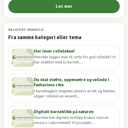
Les mer
RELATERT INNHOLD
Fra samme kategori eller tema
Her lever rolleleken!
Hvordan legger man til rette for god rollelek? Vi
har snakket med to barneh...
Du skal støtte, oppmuntre og veilede i
fantasiens rike
I barnehagens magiske univers av lek og fantasi,
utgjør rollelek en vesentl...
Digitalt barneblikk på naturen
Hvordan kan digitale verktøy brukes som en
ressurs i uterommet? Et prosjekt...