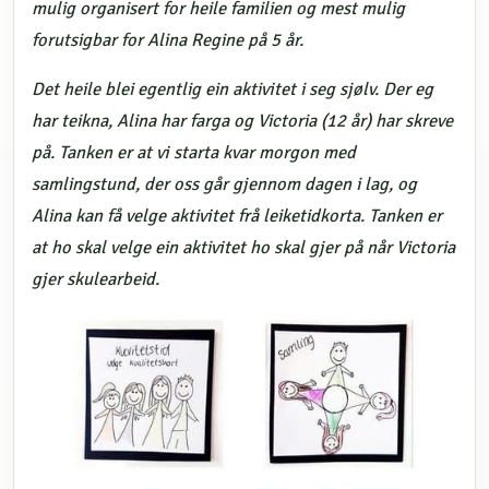
mulig organisert for heile familien og mest mulig
forutsigbar for Alina Regine på 5 år.
Det heile blei egentlig ein aktivitet i seg sjølv. Der eg
har teikna, Alina har farga og Victoria (12 år) har skreve
på. Tanken er at vi starta kvar morgon med
samlingstund, der oss går gjennom dagen i lag, og
Alina kan få velge aktivitet frå leiketidkorta. Tanken er
at ho skal velge ein aktivitet ho skal gjer på når Victoria
gjer skulearbeid.