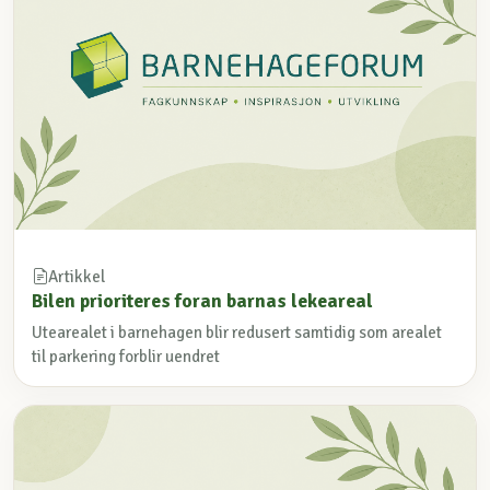
Artikkel
Bilen prioriteres foran barnas lekeareal
Utearealet i barnehagen blir redusert samtidig som arealet
til parkering forblir uendret