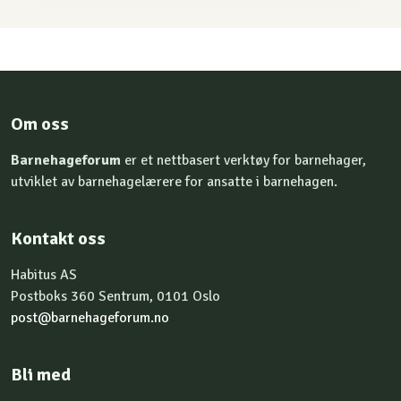
Om oss
Barnehageforum
er et nettbasert verktøy for barnehager,
utviklet av barnehagelærere for ansatte i barnehagen.
Kontakt oss
Habitus AS
Postboks 360 Sentrum, 0101 Oslo
post@barnehageforum.no
Bli med