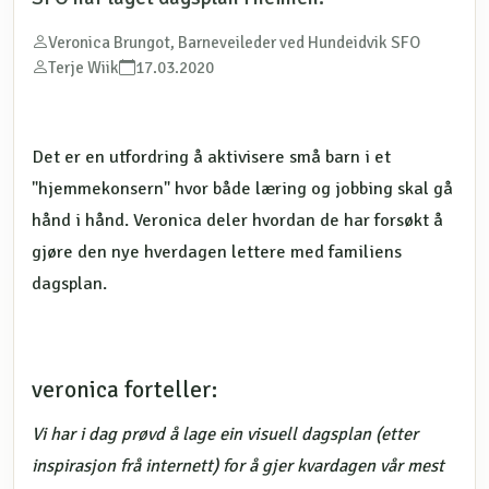
Veronica Brungot, Barneveileder ved Hundeidvik SFO
Terje Wiik
17.03.2020
Det er en utfordring å aktivisere små barn i et
"hjemmekonsern" hvor både læring og jobbing skal gå
hånd i hånd. Veronica deler hvordan de har forsøkt å
gjøre den nye hverdagen lettere med familiens
dagsplan.
veronica forteller:
Vi har i dag prøvd å lage ein visuell dagsplan (etter
inspirasjon frå internett) for
å gjer kvardagen vår mest