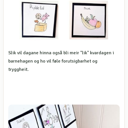
Slik vil dagane hinna også bli meir "lik" kvardagen i
barnehagen og ho vil føle forutsigbarhet og
tryggheit.