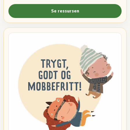
Se ressursen