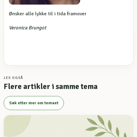
Ønsker alle lykke til i tida framover
Veronica Brungot
LES OGSÅ
Flere artikler i samme tema
Søk etter mer om temaet