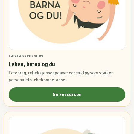
LÆRINGSRESSURS
Leken, barna og du
Foredrag, refleksjonsoppgaver og verktøy som styrker
personalets lekekompetanse.
Se ressursen