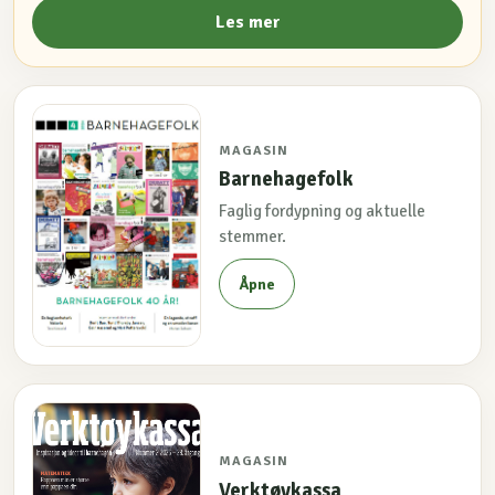
Les mer
MAGASIN
Barnehagefolk
Faglig fordypning og aktuelle
stemmer.
Åpne
MAGASIN
Verktøykassa