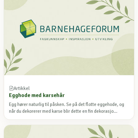
Artikkel
Egghode med karsehår
Egg hører naturlig til påsken. Se på det flotte eggehode, og
når du dekorerer med karse blir dette en fin dekorasjo...