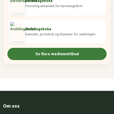
Barnehageboka
Personlig almanakk for barnehageåret.
Avdelingsboka
Kalender, protokoll og skjemaer for avdelingen.
Se flere medlemstilbud
Om oss