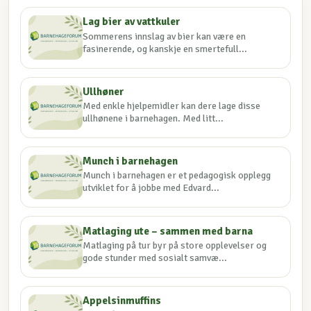
Lag bier av vattkuler
Sommerens innslag av bier kan være en
fasinerende, og kanskje en smertefull...
Ullhøner
Med enkle hjelpemidler kan dere lage disse
ullhønene i barnehagen. Med litt...
Munch i barnehagen
Munch i barnehagen er et pedagogisk opplegg
utviklet for å jobbe med Edvard...
Matlaging ute – sammen med barna
Matlaging på tur byr på store opplevelser og
gode stunder med sosialt samvæ...
Appelsinmuffins