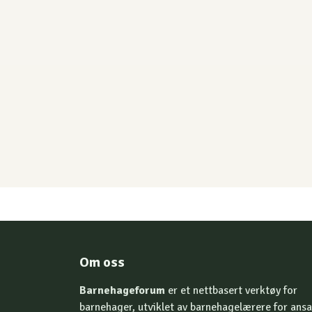
Om oss
Barnehageforum
er et nettbasert verktøy for
barnehager, utviklet av barnehagelærere for ansa