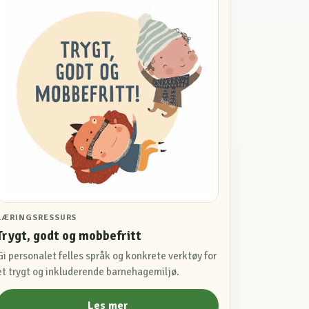
LÆRINGSRESSURS
Trygt, godt og mobbefritt
Gi personalet felles språk og konkrete verktøy for
et trygt og inkluderende barnehagemiljø.
Les mer