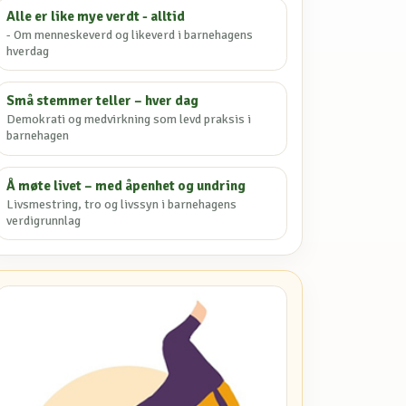
Alle er like mye verdt - alltid
- Om menneskeverd og likeverd i barnehagens
hverdag
Små stemmer teller – hver dag
Demokrati og medvirkning som levd praksis i
barnehagen
Å møte livet – med åpenhet og undring
Livsmestring, tro og livssyn i barnehagens
verdigrunnlag