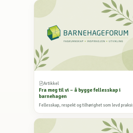
Artikkel
Fra meg til vi – å bygge fellesskap i
barnehagen
Fellesskap, respekt og tilhørighet som levd praksi