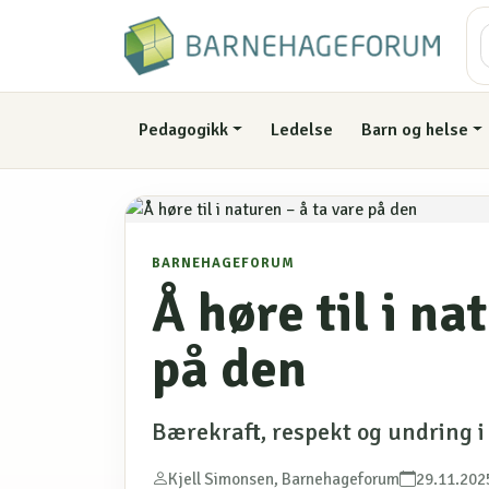
Pedagogikk
Ledelse
Barn og helse
BARNEHAGEFORUM
Å høre til i na
på den
Bærekraft, respekt og undring 
Kjell Simonsen, Barnehageforum
29.11.202