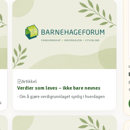
Artikkel
Verdier som leves – ikke bare nevnes
- Om å gjøre verdigrunnlaget synlig i hverdagen
s