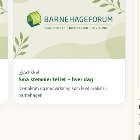
Artikkel
Små stemmer teller – hver dag
Demokrati og medvirkning som levd praksis i
barnehagen