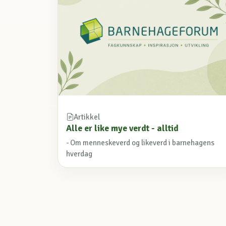
Artikkel
Alle er like mye verdt - alltid
- Om menneskeverd og likeverd i barnehagens
hverdag