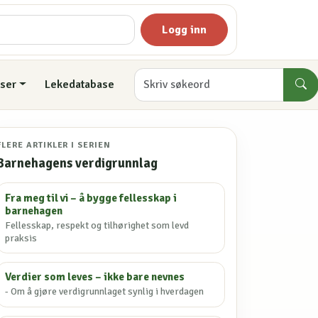
Logg inn
ser
Lekedatabase
FLERE ARTIKLER I SERIEN
Barnehagens verdigrunnlag
Fra meg til vi – å bygge fellesskap i
barnehagen
Fellesskap, respekt og tilhørighet som levd
praksis
Verdier som leves – ikke bare nevnes
- Om å gjøre verdigrunnlaget synlig i hverdagen