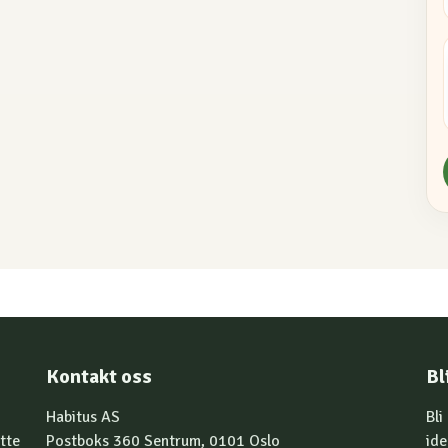
Kontakt oss
Bl
Habitus AS
Bli
tte
Postboks 360 Sentrum, 0101 Oslo
ide