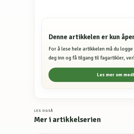
Denne artikkelen er kun åp
For å lese hele artikkelen må du logg
deg inn og få tilgang til fagartikler, v
Les mer om med
LES OGSÅ
Mer i artikkelserien