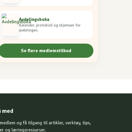
Avdelingsboka
Kalender, protokoll og skjemaer for
avdelingen.
Se flere medlemstilbud
i med
 medlem og få tilgang til artikler, verktøy, tips,
er og læringsressurser.