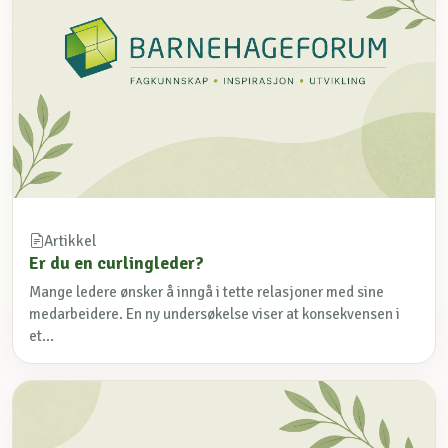
Artikkel
Er du en curlingleder?
Mange ledere ønsker å inngå i tette relasjoner med sine
medarbeidere. En ny undersøkelse viser at konsekvensen i
et...