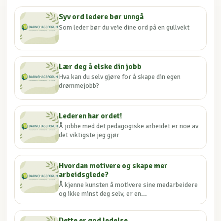
Syv ord ledere bør unngå
Som leder bør du veie dine ord på en gullvekt
Lær deg å elske din jobb
Hva kan du selv gjøre for å skape din egen
drømmejobb?
Lederen har ordet!
Å jobbe med det pedagogiske arbeidet er noe av
det viktigste jeg gjør
Hvordan motivere og skape mer
arbeidsglede?
Å kjenne kunsten å motivere sine medarbeidere
og ikke minst deg selv, er en...
Dette er god ledelse