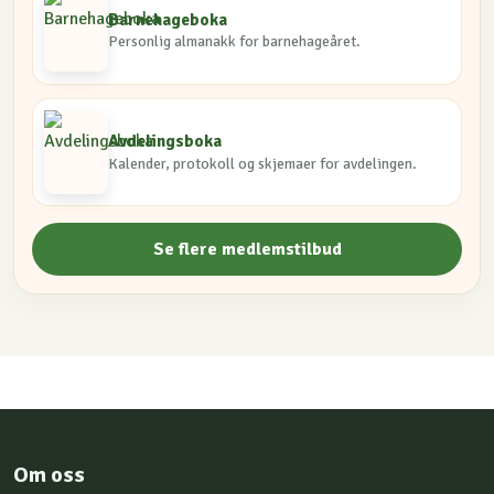
Barnehageboka
Personlig almanakk for barnehageåret.
Avdelingsboka
Kalender, protokoll og skjemaer for avdelingen.
Se flere medlemstilbud
Om oss