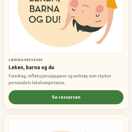
LÆRINGSRESSURS
Leken, barna og du
Foredrag, refleksjonsoppgaver og verktøy som styrker
personalets lekekompetanse.
Se ressursen