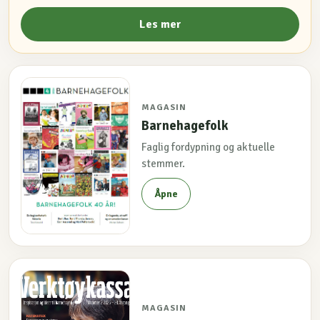
Les mer
MAGASIN
Barnehagefolk
Faglig fordypning og aktuelle
stemmer.
Åpne
MAGASIN