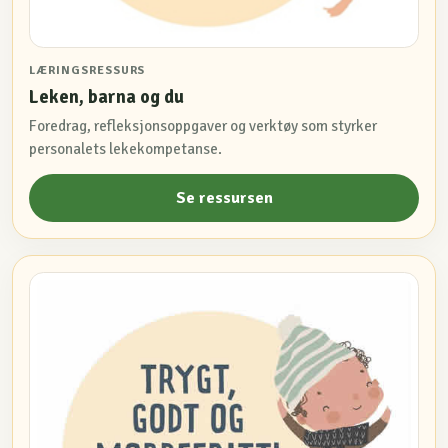
LÆRINGSRESSURS
Leken, barna og du
Foredrag, refleksjonsoppgaver og verktøy som styrker
personalets lekekompetanse.
Se ressursen