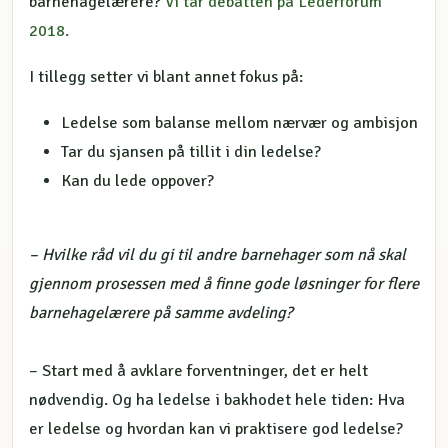
barnehagelærere?
Vi tar debatten på Lederforum
2018.
I tillegg setter vi blant annet fokus på:
Ledelse som balanse mellom nærvær og ambisjon
Tar du sjansen på tillit i din ledelse?
Kan du lede oppover?
– Hvilke råd vil du gi til andre barnehager som nå skal
gjennom prosessen med å finne gode løsninger for flere
barnehagelærere på samme avdeling?
– Start med å avklare forventninger, det er helt
nødvendig. Og ha ledelse i bakhodet hele tiden: Hva
er ledelse og hvordan kan vi praktisere god ledelse?