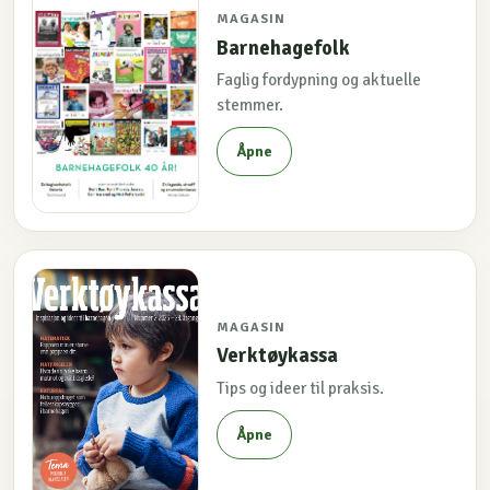
MAGASIN
Barnehagefolk
Faglig fordypning og aktuelle
stemmer.
Åpne
MAGASIN
Verktøykassa
Tips og ideer til praksis.
Åpne