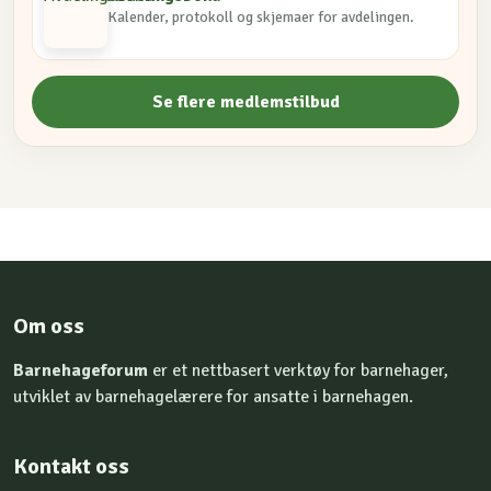
Kalender, protokoll og skjemaer for avdelingen.
Se flere medlemstilbud
Om oss
Barnehageforum
er et nettbasert verktøy for barnehager,
utviklet av barnehagelærere for ansatte i barnehagen.
Kontakt oss