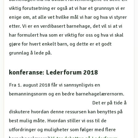
viktig forutsetning er også at vi har et grunnsyn vi er
enige om, at alle vet hvilke mål vi har og hva vi styrer
etter. Vi er en verdibasert barnehage, det vil si at vi
har formulert hva som er viktig for oss og hva vi skal
gjøre for hvert enkelt barn, og dette er et godt
grunnlag å lede på.
konferanse: Lederforum 2018
Fra 1. august 2018 får vi sannsynligvis en
bemanningsnorm og en bedre
barnehagelærernorm.
Det er på tide å
diskutere hvordan denne ressursen kan benyttes på
best mulig måte. Hvordan stiller vi oss til de
utfordringer og muligheter som følger med flere