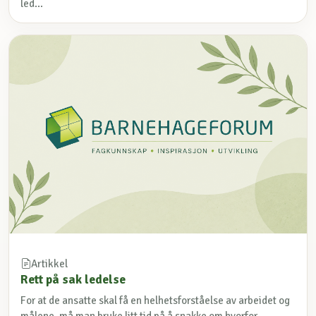
led...
Artikkel
Rett på sak ledelse
For at de ansatte skal få en helhetsforståelse av arbeidet og
målene, må man bruke litt tid på å snakke om hvorfor ...