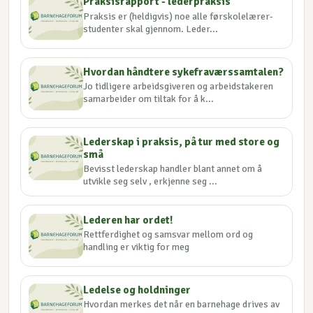
Praksisrapport - lederpraksis
Praksis er (heldigvis) noe alle førskolelærer-
studenter skal gjennom. Leder...
Hvordan håndtere sykefraværssamtalen?
Jo tidligere arbeidsgiveren og arbeidstakeren
samarbeider om tiltak for å k...
Lederskap i praksis, på tur med store og
små
Bevisst lederskap handler blant annet om å
utvikle seg selv , erkjenne seg ...
Lederen har ordet!
Rettferdighet og samsvar mellom ord og
handling er viktig for meg
Ledelse og holdninger
Hvordan merkes det når en barnehage drives av