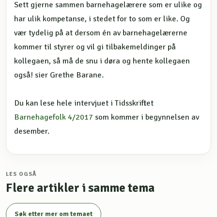
Sett gjerne sammen barnehagelærere som er ulike og
har ulik kompetanse, i stedet for to som er like. Og
vær tydelig på at dersom én av barnehagelærerne
kommer til styrer og vil gi tilbakemeldinger på
kollegaen, så må de snu i døra og hente kollegaen
også! sier Grethe Barane.
Du kan lese hele intervjuet i Tidsskriftet
Barnehagefolk 4/2017
som kommer i begynnelsen av
desember.
LES OGSÅ
Flere artikler i samme tema
Søk etter mer om temaet