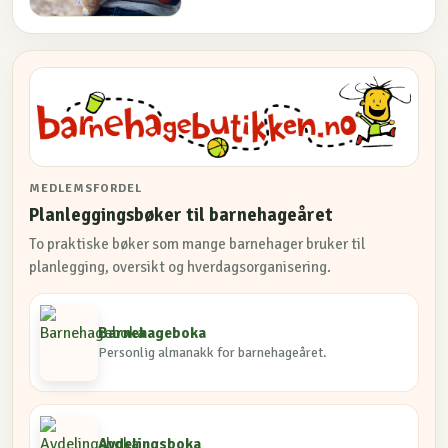
MEDLEMSFORDEL
Planleggingsbøker til barnehageåret
To praktiske bøker som mange barnehager bruker til
planlegging, oversikt og hverdagsorganisering.
Barnehageboka
Personlig almanakk for barnehageåret.
Avdelingsboka