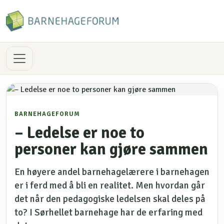
BARNEHAGEFORUM
– Ledelse er noe to
personer kan gjøre sammen
En høyere andel barnehagelærere i barnehagen
er i ferd med å bli en realitet. Men hvordan går
det når den pedagogiske ledelsen skal deles på
to? I Sørhellet barnehage har de erfaring med