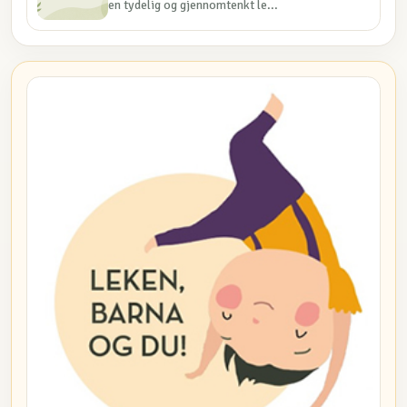
en tydelig og gjennomtenkt le...