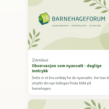
Artikkel
Observasjon som nyansatt - daglige
inntrykk
Dette er et bra verktøy for de nyansatte. Her kan d
utnytte din nye kollegas friske blikk på
barnehagen.