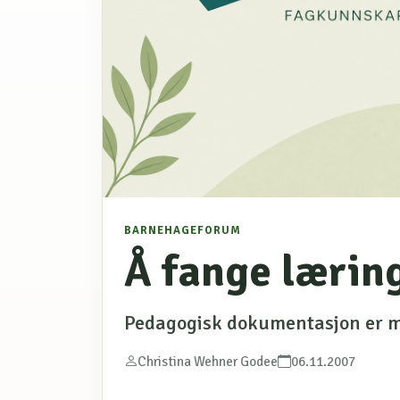
BARNEHAGEFORUM
Å fange lærin
Pedagogisk dokumentasjon er m
Christina Wehner Godee
06.11.2007