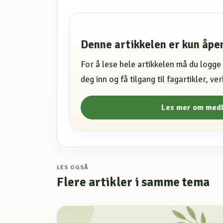
Denne artikkelen er kun åp
For å lese hele artikkelen må du logg
deg inn og få tilgang til fagartikler, v
Les mer om med
LES OGSÅ
Flere artikler i samme tema