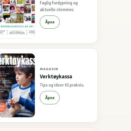
Faglig fordypning og
aktuelle stemmer.
Åpne
MAGASIN
Verktøykassa
Tips og ideer til praksis.
Åpne