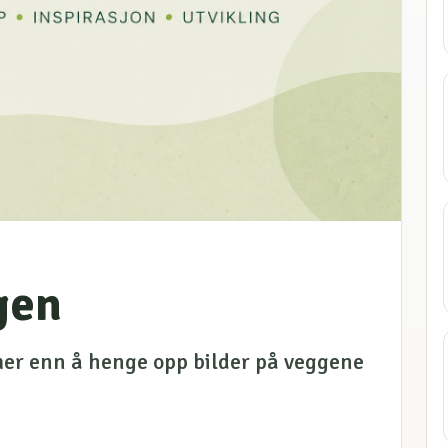
gen
er enn å henge opp bilder på veggene