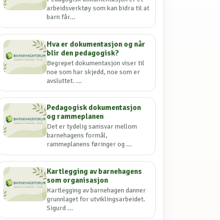
arbeidsverktøy som kan bidra til at
barn får...
Hva er dokumentasjon og når
blir den pedagogisk?
Begrepet dokumentasjon viser til
noe som har skjedd, noe som er
avsluttet. ...
Pedagogisk dokumentasjon
og rammeplanen
Det er tydelig samsvar mellom
barnehagens formål,
rammeplanens føringer og ...
Kartlegging av barnehagens
som organisasjon
Kartlegging av barnehagen danner
grunnlaget for utviklingsarbeidet.
Sigurd ...