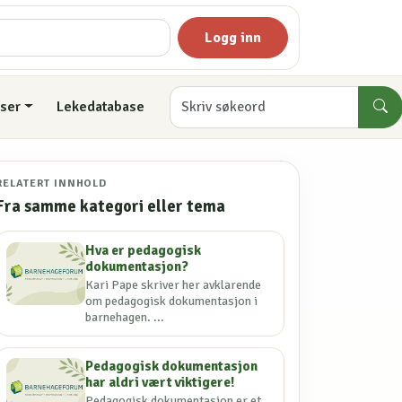
Logg inn
ser
Lekedatabase
RELATERT INNHOLD
Fra samme kategori eller tema
Hva er pedagogisk
dokumentasjon?
Kari Pape skriver her avklarende
om pedagogisk dokumentasjon i
barnehagen. ...
Pedagogisk dokumentasjon
har aldri vært viktigere!
Pedagogisk dokumentasjon er et