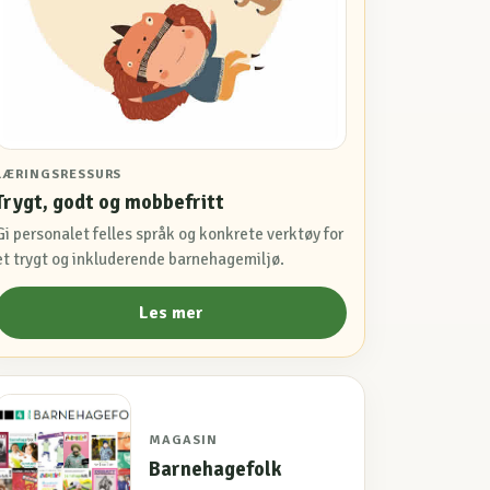
LÆRINGSRESSURS
Trygt, godt og mobbefritt
Gi personalet felles språk og konkrete verktøy for
et trygt og inkluderende barnehagemiljø.
Les mer
MAGASIN
Barnehagefolk