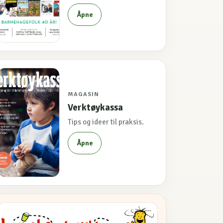
Åpne
MAGASIN
Verktøykassa
Tips og ideer til praksis.
Åpne