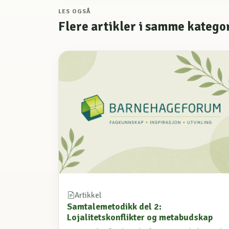
LES OGSÅ
Flere artikler i samme katego
Artikkel
Samtalemetodikk del 2:
Lojalitetskonflikter og metabudskap