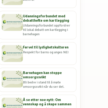
Udanningsforbundet med
debatthefte om kartlegging
Utdanningsforbundet oppfordrer
til lokal debatt om kartlegging i
barnehagen
Farvel til lydighetskulturen
Respekt for barns og unges NEI
Barnehagen kan stoppe
omsorgssvikt
Bli bedre i stand til å møte
omsorgssvikt når du ser det.
Å se etter noe nytt: Om
vennskap og å skape sammen