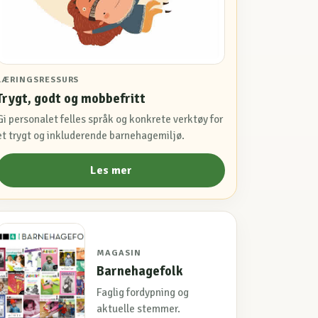
LÆRINGSRESSURS
Trygt, godt og mobbefritt
Gi personalet felles språk og konkrete verktøy for
et trygt og inkluderende barnehagemiljø.
Les mer
MAGASIN
Barnehagefolk
Faglig fordypning og
aktuelle stemmer.