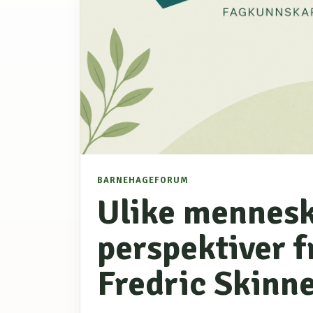
BARNEHAGEFORUM
Ulike mennesk
perspektiver 
Fredric Skinn