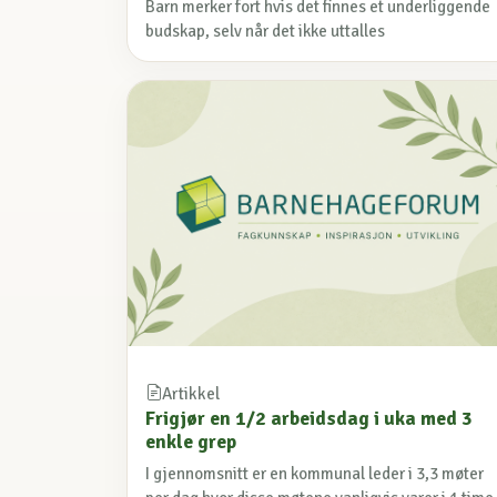
Barn merker fort hvis det finnes et underliggende
budskap, selv når det ikke uttalles
Artikkel
Frigjør en 1/2 arbeidsdag i uka med 3
enkle grep
I gjennomsnitt er en kommunal leder i 3,3 møter