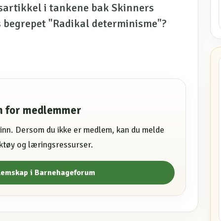
gsartikkel i tankene bak Skinners
s begrepet "Radikal determinisme"?
en for medlemmer
e inn. Dersom du ikke er medlem, kan du melde
erktøy og læringsressurser.
lemskap i Barnehageforum