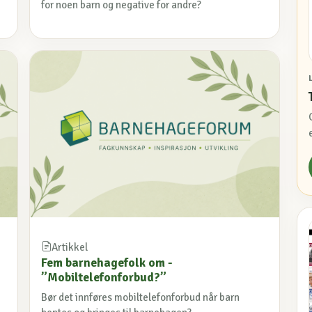
for noen barn og negative for andre?
Artikkel
Fem barnehagefolk om -
”Mobiltelefonforbud?”
Bør det innføres mobiltelefonforbud når barn