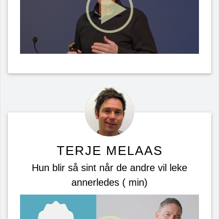
TERJE MELAAS
Hun blir så sint når de andre vil leke
annerledes ( min)