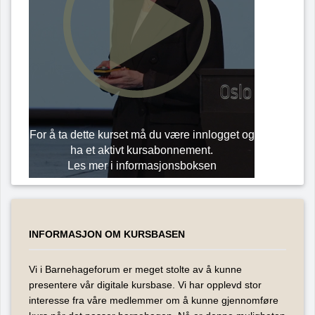
For å ta dette kurset må du være innlogget og
ha et aktivt kursabonnement.
Les mer i informasjonsboksen
INFORMASJON OM KURSBASEN
Vi i Barnehageforum er meget stolte av å kunne
presentere vår digitale kursbase. Vi har opplevd stor
interesse fra våre medlemmer om å kunne gjennomføre