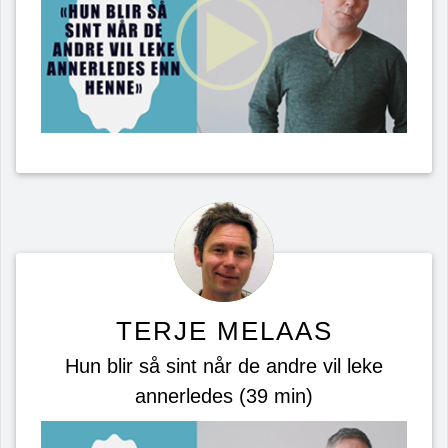
TERJE MELAAS
Hun blir så sint når de andre vil leke
annerledes (39 min)