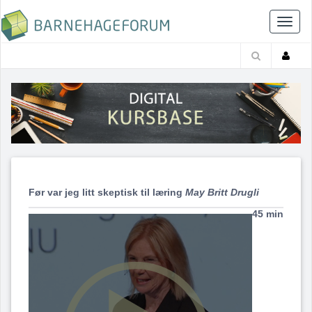
Toggl
naviga
Før var jeg litt skeptisk til læring
May Britt Drugli
45 min