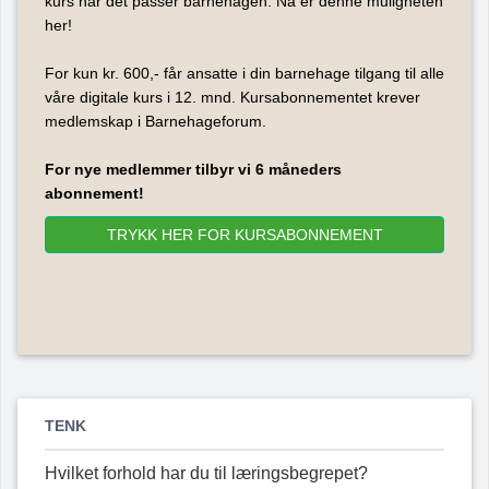
kurs når det passer barnehagen. Nå er denne muligheten
her!
For kun kr. 600,- får ansatte i din barnehage tilgang til alle
våre digitale kurs i 12. mnd. Kursabonnementet krever
medlemskap i Barnehageforum.
For nye medlemmer tilbyr vi 6 måneders
abonnement!
TRYKK HER FOR KURSABONNEMENT
TENK
Hvilket forhold har du til læringsbegrepet?