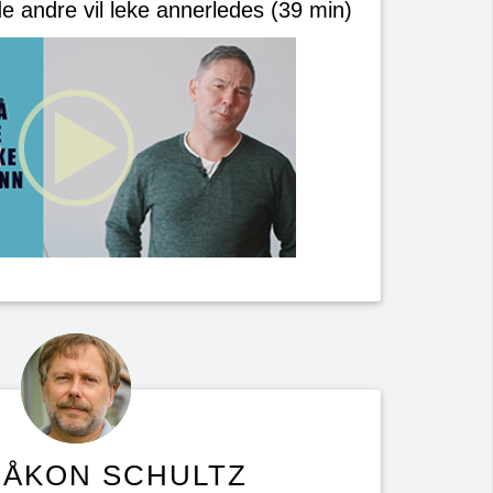
de andre vil leke annerledes (39 min)
HÅKON SCHULTZ