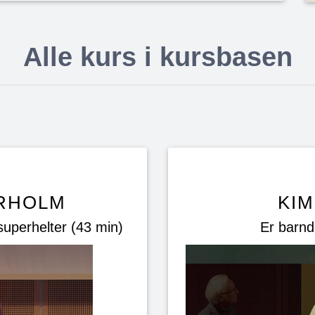
Alle kurs i kursbasen
ARHOLM
KI
 superhelter (43 min)
Er barnd