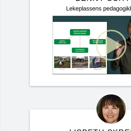
Lekeplassens pedagogikk