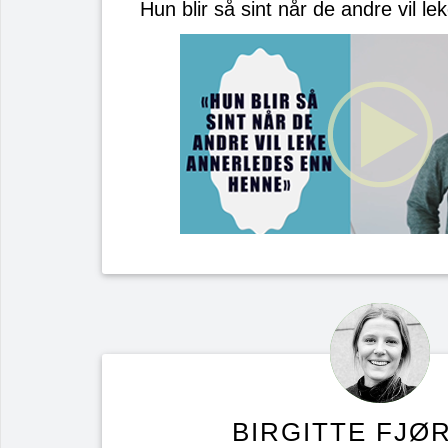
Hun blir så sint når de andre vil l
BIRGITTE FJØ