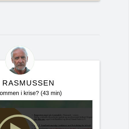
M RASMUSSEN
ommen i krise? (43 min)