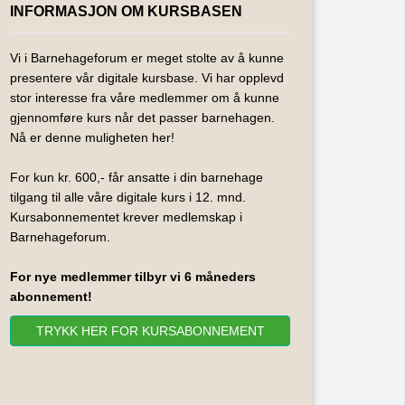
INFORMASJON OM KURSBASEN
Vi i Barnehageforum er meget stolte av å kunne
presentere vår digitale kursbase. Vi har opplevd
stor interesse fra våre medlemmer om å kunne
gjennomføre kurs når det passer barnehagen.
Nå er denne muligheten her!
For kun kr. 600,- får ansatte i din barnehage
tilgang til alle våre digitale kurs i 12. mnd.
Kursabonnementet krever medlemskap i
Barnehageforum.
For nye medlemmer tilbyr vi 6 måneders
abonnement!
TRYKK HER FOR KURSABONNEMENT