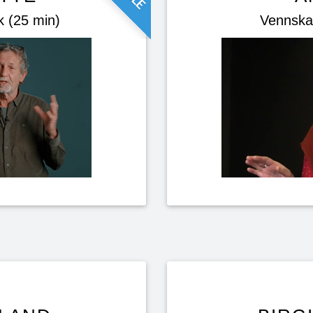
 (25 min)
Vennska