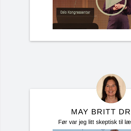
MAY BRITT DR
Før var jeg litt skeptisk til l