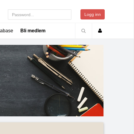
Logg inn
tabase
Bli medlem