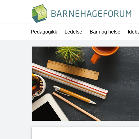
Pedagogikk
Ledelse
Barn og helse
Ideb