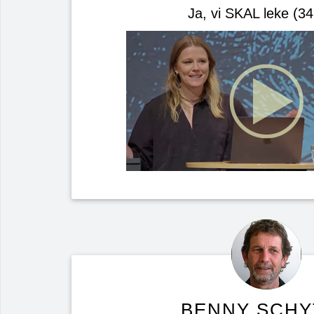
Ja, vi SKAL leke (34
BENNY SCHY