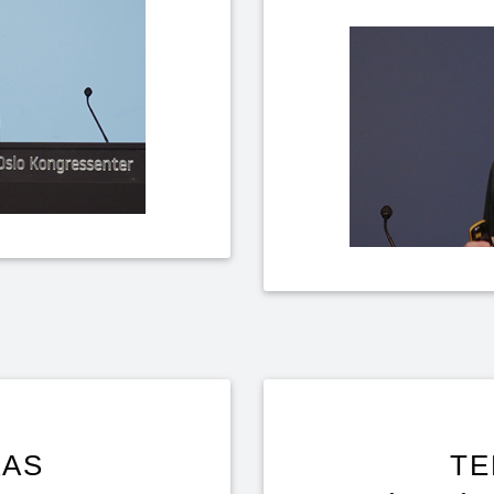
AAS
TE