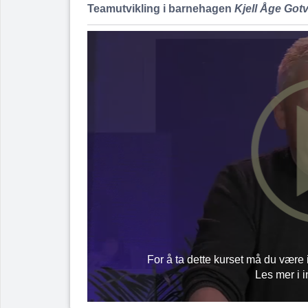
Teamutvikling i barnehagen
Kjell Åge Gotv
For å ta dette kurset må du være
Les mer i 