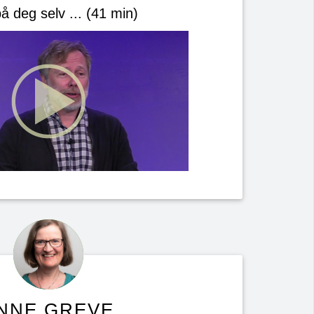
å deg selv ... (41 min)
NNE GREVE