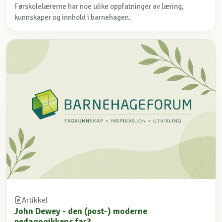
Førskolelærerne har noe ulike oppfatninger av læring,
kunnskaper og innhold i barnehagen.
Artikkel
John Dewey - den (post-) moderne
pedagogikkens far?