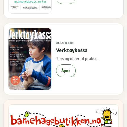
MAGASIN
Verktøykassa
Tips og ideer til praksis.
Åpne