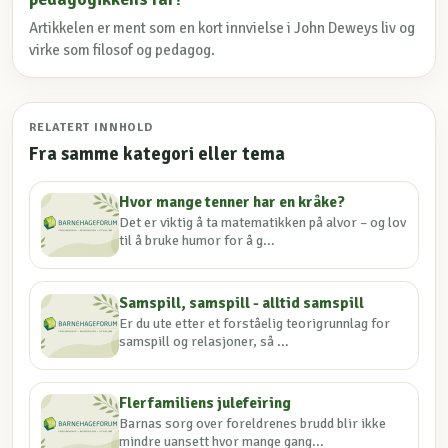
Artikkelen er ment som en kort innvielse i John Deweys liv og
virke som filosof og pedagog.
RELATERT INNHOLD
Fra samme kategori eller tema
Hvor mange tenner har en kråke?
Det er viktig å ta matematikken på alvor – og lov
til å bruke humor for å g...
Samspill, samspill - alltid samspill
Er du ute etter et forståelig teorigrunnlag for
samspill og relasjoner, så ...
Flerfamiliens julefeiring
Barnas sorg over foreldrenes brudd blir ikke
mindre uansett hvor mange gang...