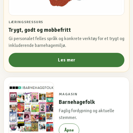
LÆRINGSRESSURS
Trygt, godt og mobbefritt
Gi personalet felles språk og konkrete verktøy for et trygt og
inkluderende barnehagemiljø.
Les mer
MAGASIN
Barnehagefolk
Faglig fordypning og aktuelle
stemmer.
Åpne