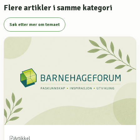
Flere artikler i samme kategori
Søk etter mer om temaet
Artikkel