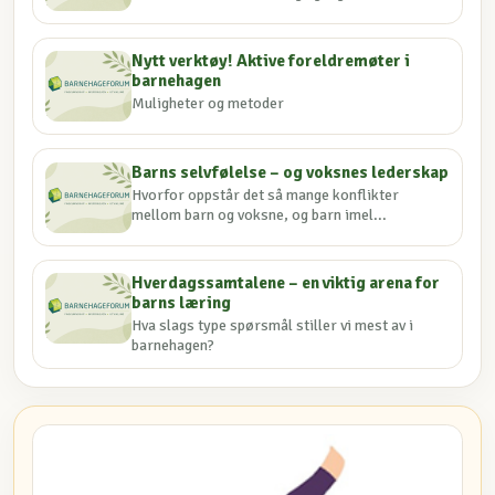
Nytt verktøy! Aktive foreldremøter i
barnehagen
Muligheter og metoder
Barns selvfølelse – og voksnes lederskap
Hvorfor oppstår det så mange konflikter
mellom barn og voksne, og barn imel...
Hverdagssamtalene – en viktig arena for
barns læring
Hva slags type spørsmål stiller vi mest av i
barnehagen?