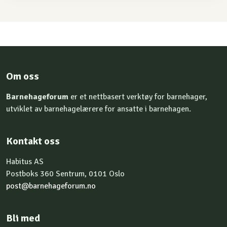
Om oss
Barnehageforum
er et nettbasert verktøy for barnehager,
utviklet av barnehagelærere for ansatte i barnehagen.
Kontakt oss
Habitus AS
Postboks 360 Sentrum, 0101 Oslo
post@barnehageforum.no
Bli med