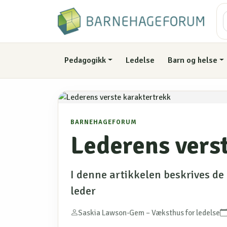
Pedagogikk
Ledelse
Barn og helse
BARNEHAGEFORUM
Lederens vers
I denne artikkelen beskrives de
leder
Saskia Lawson-Gem – Væksthus for ledelse