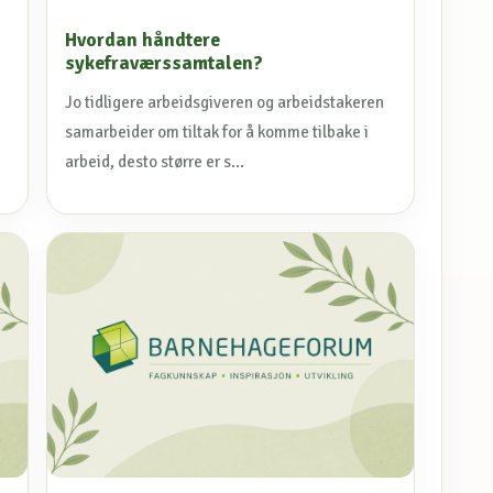
Hvordan håndtere
sykefraværssamtalen?
Jo tidligere arbeidsgiveren og arbeidstakeren
samarbeider om tiltak for å komme tilbake i
arbeid, desto større er s...