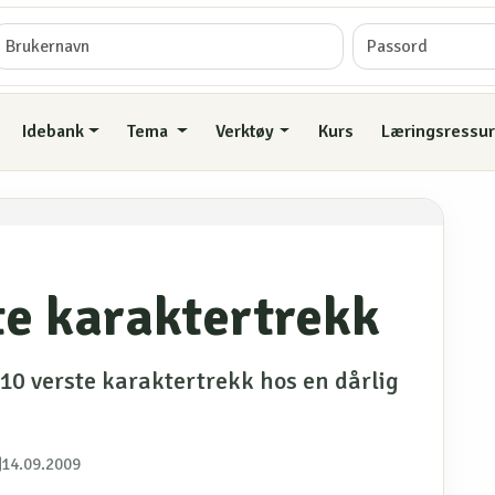
Idebank
Tema
Verktøy
Kurs
Læringsressur
te karaktertrekk
 10 verste karaktertrekk hos en dårlig
14.09.2009