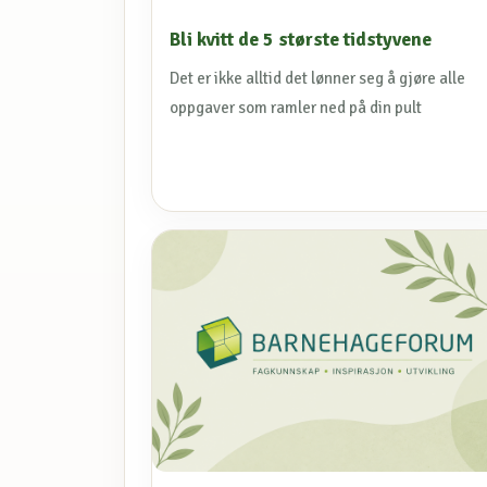
Bli kvitt de 5 største tidstyvene
Det er ikke alltid det lønner seg å gjøre alle
oppgaver som ramler ned på din pult