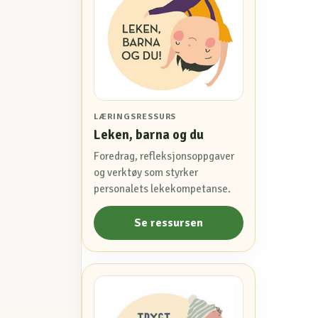
LÆRINGSRESSURS
Leken, barna og du
Foredrag, refleksjonsoppgaver
og verktøy som styrker
personalets lekekompetanse.
Se ressursen