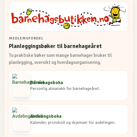
MEDLEMSFORDEL
Planleggingsbøker til barnehageåret
To praktiske bøker som mange barnehager bruker til
planlegging, oversikt og hverdagsorganisering.
Barnehageboka
Personlig almanakk for barnehageåret.
Avdelingsboka
Kalender, protokoll og skjemaer for avdelingen.