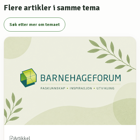
Flere artikler i samme tema
Søk etter mer om temaet
Artikkel