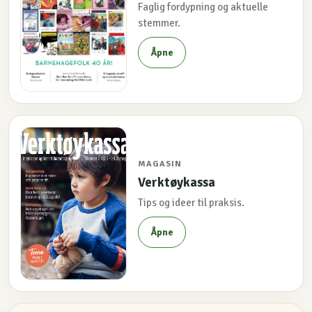
Faglig fordypning og aktuelle
stemmer.
Åpne
MAGASIN
Verktøykassa
Tips og ideer til praksis.
Åpne