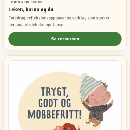
LÆRINGSRESSURS
Leken, barna og du
Foredrag, refleksjonsoppgaver og verktøy som styrker
personalets lekekompetanse.
Se ressursen