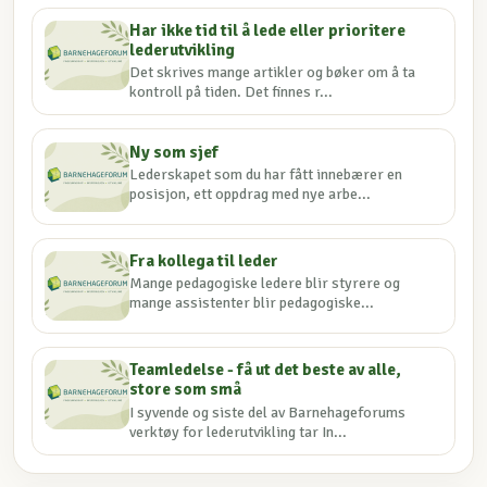
Har ikke tid til å lede eller prioritere
lederutvikling
Det skrives mange artikler og bøker om å ta
kontroll på tiden. Det finnes r...
Ny som sjef
Lederskapet som du har fått innebærer en
posisjon, ett oppdrag med nye arbe...
Fra kollega til leder
Mange pedagogiske ledere blir styrere og
mange assistenter blir pedagogiske...
Teamledelse - få ut det beste av alle,
store som små
I syvende og siste del av Barnehageforums
verktøy for lederutvikling tar In...