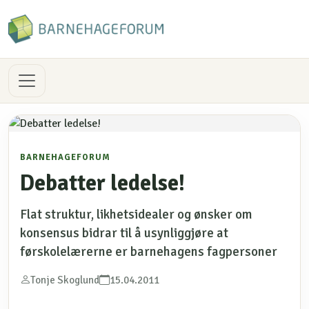
BARNEHAGEFORUM
Debatter ledelse!
Flat struktur, likhetsidealer og ønsker om
konsensus bidrar til å usynliggjøre at
førskolelærerne er barnehagens fagpersoner
Tonje Skoglund
15.04.2011